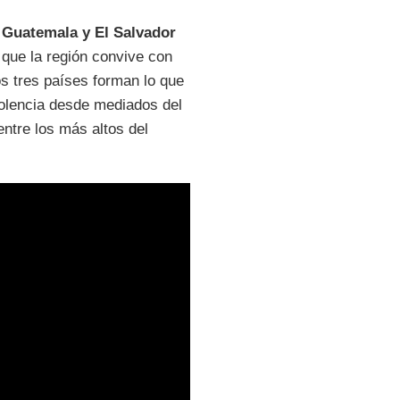
 Guatemala y El Salvador
 que la región convive con
os tres países forman lo que
iolencia desde mediados del
entre los más altos del