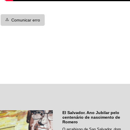
⚠️
Comunicar erro
El Salvador. Ano Jubilar pelo
centenário de nascimento de
Romero
O arcebispo de San Salvador, dom