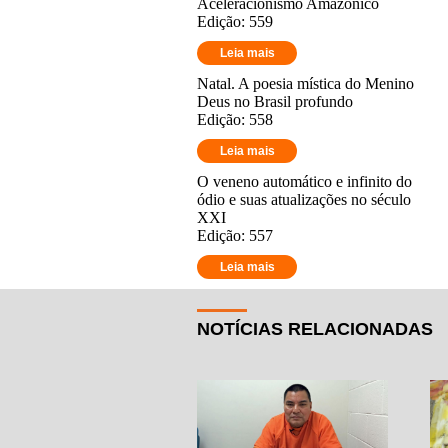
Aceleracionismo Amazônico
Edição: 559
Leia mais
Natal. A poesia mística do Menino
Deus no Brasil profundo
Edição: 558
Leia mais
O veneno automático e infinito do
ódio e suas atualizações no século
XXI
Edição: 557
Leia mais
NOTÍCIAS RELACIONADAS