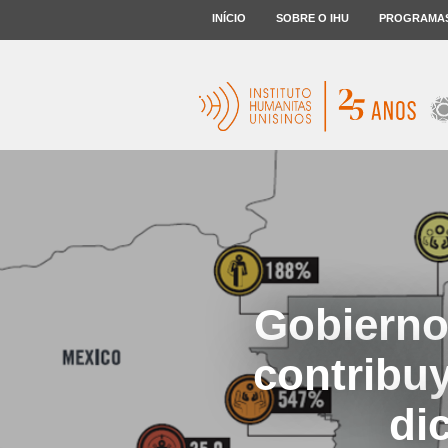
INÍCIO
SOBRE O IHU
PROGRAMA
Gobierno
contribuy
di