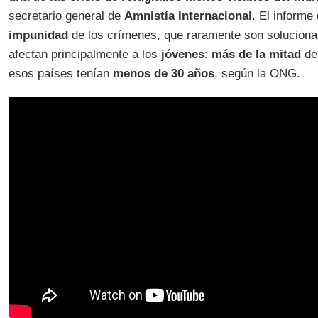
secretario general de
Amnistía Internacional
. El informe
impunidad
de los crímenes, que raramente son solucionad
afectan principalmente a los
jóvenes
:
más de la mitad
de
esos países tenían
menos de 30 años
, según la ONG.