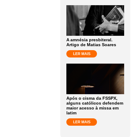
A amnésia presbiteral.
Artigo de Matias Soares
LER MAIS
Após o cisma da FSSPX,
alguns católicos defendem
maior acesso à missa em
latim
LER MAIS