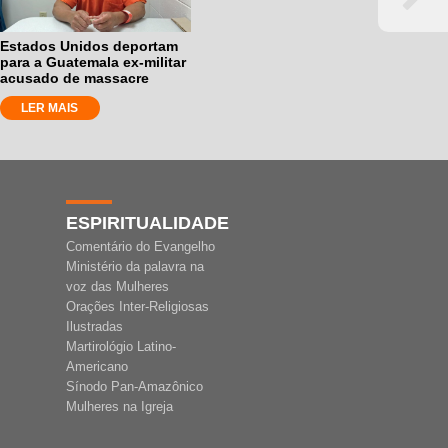
Estados Unidos deportam
para a Guatemala ex-militar
acusado de massacre
LER MAIS
ESPIRITUALIDADE
Comentário do Evangelho
Ministério da palavra na
voz das Mulheres
Orações Inter-Religiosas
Ilustradas
Martirológio Latino-
Americano
Sínodo Pan-Amazônico
Mulheres na Igreja