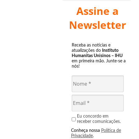
Assine a
Newsletter
Receba as notícias e
atualizações do
Instituto
Humanitas Unisinos – IHU
em primeira mão. Junte-se a
nós!
Eu concordo em
receber comunicações.
Conheça nossa
Política de
Privacidade
.