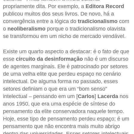
propriamente dita. Por exemplo, a
Editora Record
publicou muitos dos seus livros. De novo, há a
convergência entre a lógica do
tradicionalismo
com
o
neoliberalismo
porque o tradicionalismo olavista
se transformou em um nicho de mercado vendável.
Existe um quarto aspecto a destacar: é o fato de que
esse
circuito da desinformação
não é um discurso
de agentes marginais. Ele é patrocinado por setores
de uma velha elite que perdeu espaço no cenário
intelectual. De alguma forma no passado, esses
setores definiam o que era um “bom senso”
intelectual – pensando em um [
Carlos
]
Lacerda
nos
anos 1950, que era uma espécie de síntese do
pensamento da elite conservadora naquele tempo.
Hoje, esse tipo de pensamento perdeu espaço; é um
pensamento que não encontra mais muito abrigo
dentro das universidades. Esses setores intelectuais