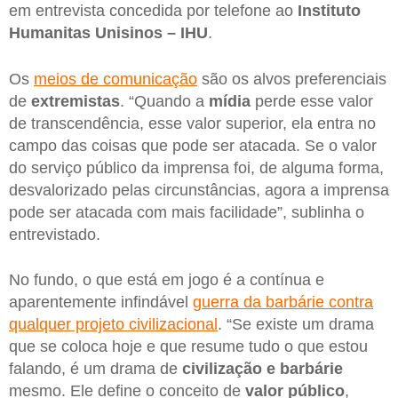
em entrevista concedida por telefone ao
Instituto
Humanitas Unisinos – IHU
.
Os
meios de comunicação
são os alvos preferenciais
de
extremistas
. “Quando a
mídia
perde esse valor
de transcendência, esse valor superior, ela entra no
campo das coisas que pode ser atacada. Se o valor
do serviço público da imprensa foi, de alguma forma,
desvalorizado pelas circunstâncias, agora a imprensa
pode ser atacada com mais facilidade”, sublinha o
entrevistado.
No fundo, o que está em jogo é a contínua e
aparentemente infindável
guerra da barbárie contra
qualquer projeto civilizacional
. “Se existe um drama
que se coloca hoje e que resume tudo o que estou
falando, é um drama de
civilização e barbárie
mesmo. Ele define o conceito de
valor público
,