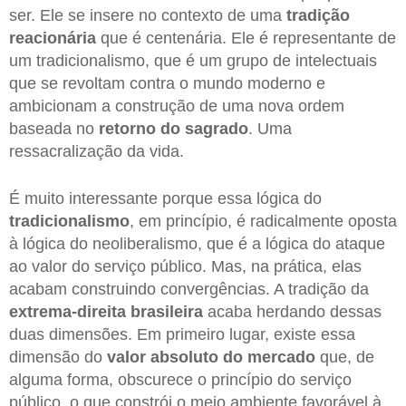
ser. Ele se insere no contexto de uma
tradição
reacionária
que é centenária. Ele é representante de
um tradicionalismo, que é um grupo de intelectuais
que se revoltam contra o mundo moderno e
ambicionam a construção de uma nova ordem
baseada no
retorno do sagrado
. Uma
ressacralização da vida.
É muito interessante porque essa lógica do
tradicionalismo
, em princípio, é radicalmente oposta
à lógica do neoliberalismo, que é a lógica do ataque
ao valor do serviço público. Mas, na prática, elas
acabam construindo convergências. A tradição da
extrema-direita brasileira
acaba herdando dessas
duas dimensões. Em primeiro lugar, existe essa
dimensão do
valor absoluto do mercado
que, de
alguma forma, obscurece o princípio do serviço
público, o que constrói o meio ambiente favorável à