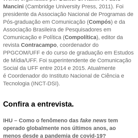
Mancini
(Cambridge University Press, 2011). Foi
presidente da Associação Nacional de Programas de
Pós-graduação em Comunicação (
Compós
) e da
Associação Brasileira de Pesquisadores em
Comunicação e Política (
Compolítica
), editor da
revista
Contracampo
, coordenador do
PPGCOM/UFF e do curso de graduação em Estudos
de Mídia/UFF. Foi superintendente de Comunicação
Social da UFF entre 2014 e 2015. Atualmente
é Coordenador do Instituto Nacional de Ciência e
Tecnologia (INCT-DSI).
Confira a entrevista.
IHU – Como o fenômeno das
fake news
tem
operado globalmente nos últimos anos, ao
menos desde a pandemia de covid-19?