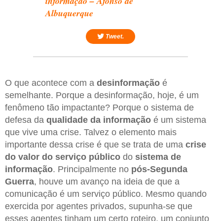
informação – Afonso de
Albuquerque
Tweet.
O que acontece com a
desinformação
é
semelhante. Porque a desinformação, hoje, é um
fenômeno tão impactante? Porque o sistema de
defesa da
qualidade da informação
é um sistema
que vive uma crise. Talvez o elemento mais
importante dessa crise é que se trata de uma
crise
do valor do serviço público
do
sistema de
informação
. Principalmente no
pós-Segunda
Guerra
, houve um avanço na ideia de que a
comunicação é um serviço público. Mesmo quando
exercida por agentes privados, supunha-se que
esses agentes tinham um certo roteiro, um conjunto