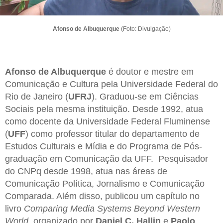
Afonso de Albuquerque
(Foto: Divulgação)
Afonso de Albuquerque
é doutor e mestre em
Comunicação e Cultura pela Universidade Federal do
Rio de Janeiro (
UFRJ
). Graduou-se em Ciências
Sociais pela mesma instituição. Desde 1992, atua
como docente da Universidade Federal Fluminense
(
UFF
) como professor titular do departamento de
Estudos Culturais e Mídia e do Programa de Pós-
graduação em Comunicação da UFF. Pesquisador
do CNPq desde 1998, atua nas áreas de
Comunicação Política, Jornalismo e Comunicação
Comparada. Além disso, publicou um capítulo no
livro
Comparing Media Systems Beyond Western
World
, organizado por
Daniel C. Hallin
e
Paolo