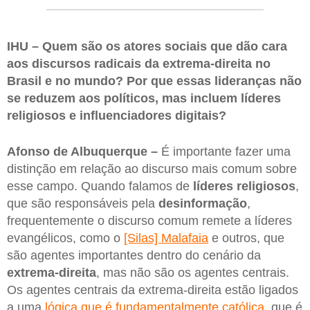
IHU – Quem são os atores sociais que dão cara
aos discursos radicais da extrema-direita no
Brasil e no mundo? Por que essas lideranças não
se reduzem aos políticos, mas incluem líderes
religiosos e influenciadores digitais?
Afonso de Albuquerque –
É importante fazer uma
distinção em relação ao discurso mais comum sobre
esse campo. Quando falamos de
líderes religiosos
,
que são responsáveis pela
desinformação
,
frequentemente o discurso comum remete a líderes
evangélicos, como o
[Silas] Malafaia
e outros, que
são agentes importantes dentro do cenário da
extrema-direita
, mas não são os agentes centrais.
Os agentes centrais da extrema-direita estão ligados
a uma
lógica que é fundamentalmente católica
, que é