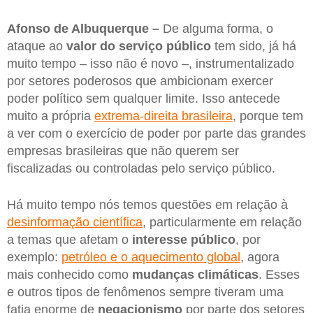
Afonso de Albuquerque –
De alguma forma, o
ataque ao
valor do serviço público
tem sido, já há
muito tempo – isso não é novo –, instrumentalizado
por setores poderosos que ambicionam exercer
poder político sem qualquer limite. Isso antecede
muito a própria
extrema-direita brasileira
, porque tem
a ver com o exercício de poder por parte das grandes
empresas brasileiras que não querem ser
fiscalizadas ou controladas pelo serviço público.
Há muito tempo nós temos questões em relação à
desinformação científica
, particularmente em relação
a temas que afetam o
interesse público
, por
exemplo:
petróleo e o aquecimento global
, agora
mais conhecido como
mudanças climáticas
. Esses
e outros tipos de fenômenos sempre tiveram uma
fatia enorme de
negacionismo
por parte dos setores