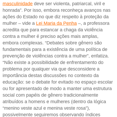
masculinidade
deve ser violenta, patriarcal, viril e
honrada”. Por isso, embora reconheça avanços nas
ações do Estado no que diz respeito à proteção da
mulher – vide a
Lei Maria da Penha
–, a professora
acredita que para estancar a chaga da violência
contra a mulher é preciso ações mais amplas,
embora complexas. “Debates sobre gênero são
fundamentais para a existência de uma política de
prevenção de violências contra a mulher”, enfatiza.
“Não existe a possibilidade de enfrentamento do
problema por qualquer via que desconsidere a
importância destas discussões no contexto da
educação: se o debate for evitado no espaço escolar
ou for apresentado de modo a manter uma estrutura
social com papéis de gênero tradicionalmente
atribuídos a homens e mulheres (dentro da lógica
“menino veste azul e menina veste rosa”),
possivelmente seguiremos observando índices