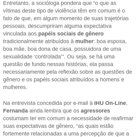
Entretanto, a socióloga pondera que “o que as
vítimas deste tipo de violência têm em comum é o
fato de que, em algum momento de suas trajetórias
pessoais, descumpriram alguma expectativa
vinculada aos
papéis sociais de gênero
tradicionalmente atribuídos à
mulher
: boa esposa,
boa mãe, boa dona de casa, possuidora de uma
sexualidade ‘controlada’”. Ou seja, se há uma
questão de fundo nessas histórias, ela passa
necessariamente pela reflexão sobre as questões de
gênero e os papéis sociais atribuídos a homens e
mulheres.
Na entrevista concedida por e-mail à
IHU On-Line
,
Fernanda
ainda lembra que os
agressores
costumam ter em comum a necessidade de reafirmar
suas expectativas de gênero, “as quais estão
fortemente relacionadas a uma percepção de que a