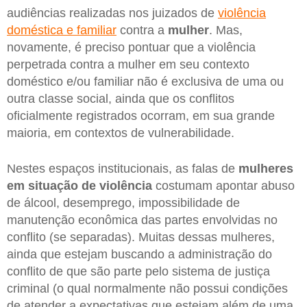
audiências realizadas nos juizados de
violência
doméstica e familiar
contra a
mulher
. Mas,
novamente, é preciso pontuar que a violência
perpetrada contra a mulher em seu contexto
doméstico e/ou familiar não é exclusiva de uma ou
outra classe social, ainda que os conflitos
oficialmente registrados ocorram, em sua grande
maioria, em contextos de vulnerabilidade.
Nestes espaços institucionais, as falas de
mulheres
em situação de violência
costumam apontar abuso
de álcool, desemprego, impossibilidade de
manutenção econômica das partes envolvidas no
conflito (se separadas). Muitas dessas mulheres,
ainda que estejam buscando a administração do
conflito de que são parte pelo sistema de justiça
criminal (o qual normalmente não possui condições
de atender a expectativas que estejam além de uma