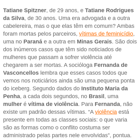
Tatiane Spitzner
, de 29 anos, e
Tatiane Rodrigues
da Silva
, de 30 anos. Uma era advogada e a outra
cabelereira, mas o que elas têm em comum? Ambas
foram mortas pelos parceiros,
vítimas de feminicídio
,
uma no
Paraná
e a outra em
Minas Gerais
. São dois
dos inúmeros casos que têm sido noticiados de
mulheres que passam a sofrer violência até
chegarem a ser mortas. A socióloga
Fernanda de
Vasconcellos
lembra que esses casos todos que
vemos nos noticiários ainda são uma pequena ponta
do iceberg. Segundo dados do
Instituto Maria da
Penha
, a cada dois segundos, no
Brasil
, uma
mulher
é
vítima de violência
. Para
Fernanda
, não
existe um padrão dessas vítimas. “A
violência
está
presente em todas as classes sociais: o que varia
são as formas como o conflito costuma ser
administrado pelas partes nele envolvidas”, pontua.