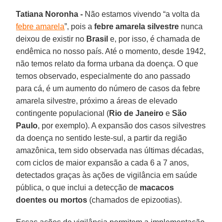
Tatiana Noronha -
Não estamos vivendo “a volta da
febre amarela
”, pois a
febre amarela silvestre
nunca
deixou de existir no
Brasil
e, por isso, é chamada de
endêmica no nosso país. Até o momento, desde 1942,
não temos relato da forma urbana da doença. O que
temos observado, especialmente do ano passado
para cá, é um aumento do número de casos da febre
amarela silvestre, próximo a áreas de elevado
contingente populacional (
Rio de Janeiro
e
São
Paulo
, por exemplo). A expansão dos casos silvestres
da doença no sentido leste-sul, a partir da região
amazônica, tem sido observada nas últimas décadas,
com ciclos de maior expansão a cada 6 a 7 anos,
detectados graças às ações de vigilância em saúde
pública, o que inclui a detecção de
macacos
doentes ou mortos
(chamados de epizootias).