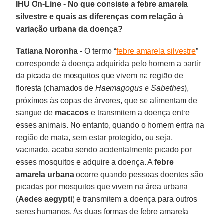
IHU On-Line - No que consiste a febre amarela
silvestre e quais as diferenças com relação à
variação urbana da doença?
Tatiana Noronha -
O termo “
febre amarela silvestre
”
corresponde à doença adquirida pelo homem a partir
da picada de mosquitos que vivem na região de
floresta (chamados de
Haemagogus e Sabethes
),
próximos às copas de árvores, que se alimentam de
sangue de
macacos
e transmitem a doença entre
esses animais. No entanto, quando o homem entra na
região de mata, sem estar protegido, ou seja,
vacinado, acaba sendo acidentalmente picado por
esses mosquitos e adquire a doença. A
febre
amarela urbana
ocorre quando pessoas doentes são
picadas por mosquitos que vivem na área urbana
(
Aedes aegypti
) e transmitem a doença para outros
seres humanos. As duas formas de febre amarela