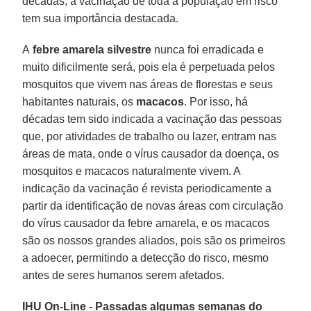
décadas, a vacinação de toda a população em risco
tem sua importância destacada.
A
febre amarela silvestre
nunca foi erradicada e
muito dificilmente será, pois ela é perpetuada pelos
mosquitos que vivem nas áreas de florestas e seus
habitantes naturais, os
macacos
. Por isso, há
décadas tem sido indicada a vacinação das pessoas
que, por atividades de trabalho ou lazer, entram nas
áreas de mata, onde o vírus causador da doença, os
mosquitos e macacos naturalmente vivem. A
indicação da vacinação é revista periodicamente a
partir da identificação de novas áreas com circulação
do vírus causador da febre amarela, e os macacos
são os nossos grandes aliados, pois são os primeiros
a adoecer, permitindo a detecção do risco, mesmo
antes de seres humanos serem afetados.
IHU On-Line - Passadas algumas semanas do