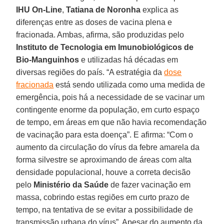
IHU On-Line
,
Tatiana de Noronha
explica as
diferenças entre as doses de vacina plena e
fracionada. Ambas, afirma, são produzidas pelo
Instituto de Tecnologia em Imunobiológicos de
Bio-Manguinhos
e utilizadas há décadas em
diversas regiões do país. “A estratégia da
dose
fracionada
está sendo utilizada como uma medida de
emergência, pois há a necessidade de se vacinar um
contingente enorme da população, em curto espaço
de tempo, em áreas em que não havia recomendação
de vacinação para esta doença”. E afirma: “Com o
aumento da circulação do vírus da febre amarela da
forma silvestre se aproximando de áreas com alta
densidade populacional, houve a correta decisão
pelo
Ministério da Saúde
de fazer vacinação em
massa, cobrindo estas regiões em curto prazo de
tempo, na tentativa de se evitar a possibilidade de
transmissão urbana do vírus”. Apesar do aumento da