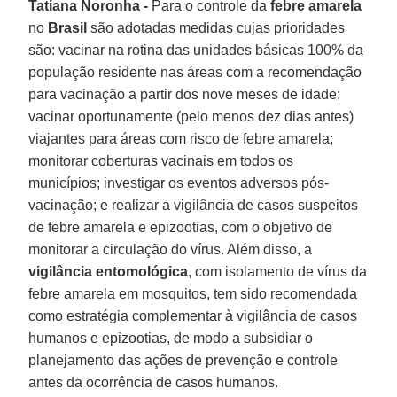
Tatiana Noronha -
Para o controle da
febre amarela
no
Brasil
são adotadas medidas cujas prioridades
são: vacinar na rotina das unidades básicas 100% da
população residente nas áreas com a recomendação
para vacinação a partir dos nove meses de idade;
vacinar oportunamente (pelo menos dez dias antes)
viajantes para áreas com risco de febre amarela;
monitorar coberturas vacinais em todos os
municípios; investigar os eventos adversos pós-
vacinação; e realizar a vigilância de casos suspeitos
de febre amarela e epizootias, com o objetivo de
monitorar a circulação do vírus. Além disso, a
vigilância entomológica
, com isolamento de vírus da
febre amarela em mosquitos, tem sido recomendada
como estratégia complementar à vigilância de casos
humanos e epizootias, de modo a subsidiar o
planejamento das ações de prevenção e controle
antes da ocorrência de casos humanos.