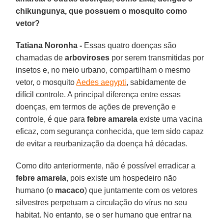
chikungunya, que possuem o mosquito como
vetor?
Tatiana Noronha -
Essas quatro doenças são
chamadas de
arboviroses
por serem transmitidas por
insetos e, no meio urbano, compartilham o mesmo
vetor, o mosquito
Aedes aegypti
, sabidamente de
difícil controle. A principal diferença entre essas
doenças, em termos de ações de prevenção e
controle, é que para
febre amarela
existe uma vacina
eficaz, com segurança conhecida, que tem sido capaz
de evitar a reurbanização da doença há décadas.
Como dito anteriormente, não é possível erradicar a
febre amarela
, pois existe um hospedeiro não
humano (o
macaco
) que juntamente com os vetores
silvestres perpetuam a circulação do vírus no seu
habitat. No entanto, se o ser humano que entrar na