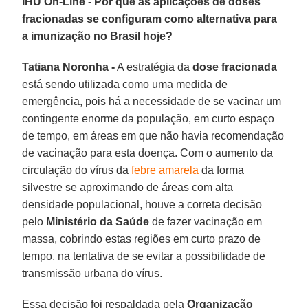
IHU On-Line - Por que as aplicações de doses
fracionadas se configuram como alternativa para
a imunização no Brasil hoje?
Tatiana Noronha -
A estratégia da
dose fracionada
está sendo utilizada como uma medida de
emergência, pois há a necessidade de se vacinar um
contingente enorme da população, em curto espaço
de tempo, em áreas em que não havia recomendação
de vacinação para esta doença. Com o aumento da
circulação do vírus da
febre amarela
da forma
silvestre se aproximando de áreas com alta
densidade populacional, houve a correta decisão
pelo
Ministério da Saúde
de fazer vacinação em
massa, cobrindo estas regiões em curto prazo de
tempo, na tentativa de se evitar a possibilidade de
transmissão urbana do vírus.
Essa decisão foi respaldada pela
Organização