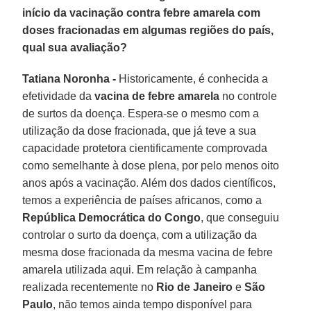
início da vacinação contra febre amarela com
doses fracionadas em algumas regiões do país,
qual sua avaliação?
Tatiana Noronha -
Historicamente, é conhecida a
efetividade da
vacina de febre amarela
no controle
de surtos da doença. Espera-se o mesmo com a
utilização da dose fracionada, que já teve a sua
capacidade protetora cientificamente comprovada
como semelhante à dose plena, por pelo menos oito
anos após a vacinação. Além dos dados científicos,
temos a experiência de países africanos, como a
República Democrática do Congo
, que conseguiu
controlar o surto da doença, com a utilização da
mesma dose fracionada da mesma vacina de febre
amarela utilizada aqui. Em relação à campanha
realizada recentemente no
Rio de Janeiro
e
São
Paulo
, não temos ainda tempo disponível para