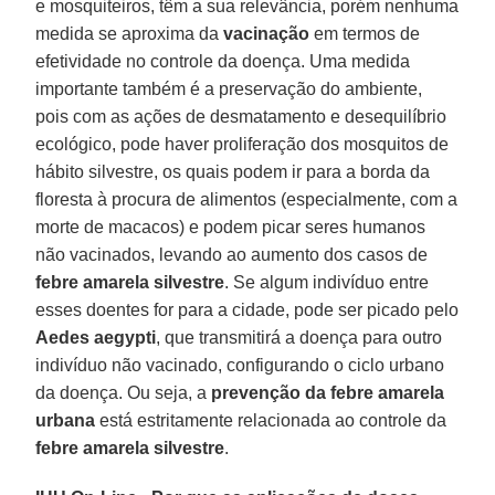
e mosquiteiros, têm a sua relevância, porém nenhuma
medida se aproxima da
vacinação
em termos de
efetividade no controle da doença. Uma medida
importante também é a preservação do ambiente,
pois com as ações de desmatamento e desequilíbrio
ecológico, pode haver proliferação dos mosquitos de
hábito silvestre, os quais podem ir para a borda da
floresta à procura de alimentos (especialmente, com a
morte de macacos) e podem picar seres humanos
não vacinados, levando ao aumento dos casos de
febre amarela silvestre
. Se algum indivíduo entre
esses doentes for para a cidade, pode ser picado pelo
Aedes aegypti
, que transmitirá a doença para outro
indivíduo não vacinado, configurando o ciclo urbano
da doença. Ou seja, a
prevenção da febre amarela
urbana
está estritamente relacionada ao controle da
febre amarela silvestre
.