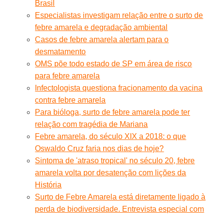
Brasil
Especialistas investigam relação entre o surto de
febre amarela e degradação ambiental
Casos de febre amarela alertam para o
desmatamento
OMS põe todo estado de SP em área de risco
para febre amarela
Infectologista questiona fracionamento da vacina
contra febre amarela
Para bióloga, surto de febre amarela pode ter
relação com tragédia de Mariana
Febre amarela, do século XIX a 2018: o que
Oswaldo Cruz faria nos dias de hoje?
Sintoma de 'atraso tropical' no século 20, febre
amarela volta por desatenção com lições da
História
Surto de Febre Amarela está diretamente ligado à
perda de biodiversidade. Entrevista especial com