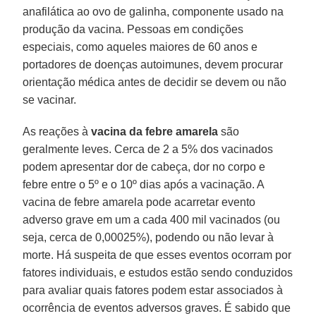
anafilática ao ovo de galinha, componente usado na
produção da vacina. Pessoas em condições
especiais, como aqueles maiores de 60 anos e
portadores de doenças autoimunes, devem procurar
orientação médica antes de decidir se devem ou não
se vacinar.
As reações à
vacina da febre amarela
são
geralmente leves. Cerca de 2 a 5% dos vacinados
podem apresentar dor de cabeça, dor no corpo e
febre entre o 5º e o 10º dias após a vacinação. A
vacina de febre amarela pode acarretar evento
adverso grave em um a cada 400 mil vacinados (ou
seja, cerca de 0,00025%), podendo ou não levar à
morte. Há suspeita de que esses eventos ocorram por
fatores individuais, e estudos estão sendo conduzidos
para avaliar quais fatores podem estar associados à
ocorrência de eventos adversos graves. É sabido que