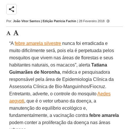
share
Por:
João Vitor Santos | Edição Patricia Fachin
| 28 Fevereiro 2018
“A
febre amarela silvestre
nunca foi erradicada e
muito dificilmente será, pois ela é perpetuada pelos
mosquitos que vivem nas áreas de florestas e seus
habitantes naturais, os macacos”, alerta
Tatiana
Guimarães de Noronha
, médica e pesquisadora
responsável pela área de Epidemiologia Clínica da
Assessoria Clínica de Bio-Manguinhos/Fiocruz.
Entretanto, adverte, o controle do mosquito
Aedes
aegypti
, que é o vetor urbano da doença, a
manutenção do equilíbrio ecológico e,
fundamentalmente, a vacinação contra
febre amarela
podem conter a proliferação da doença nas áreas