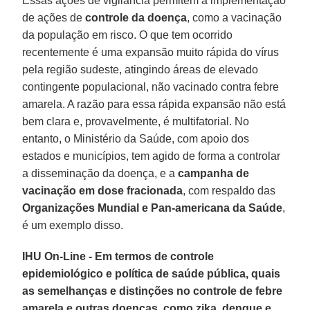
Essas ações de vigilância permitem a implementação
de ações de
controle da doença
, como a vacinação
da população em risco. O que tem ocorrido
recentemente é uma expansão muito rápida do vírus
pela região sudeste, atingindo áreas de elevado
contingente populacional, não vacinado contra febre
amarela. A razão para essa rápida expansão não está
bem clara e, provavelmente, é multifatorial. No
entanto, o Ministério da Saúde, com apoio dos
estados e municípios, tem agido de forma a controlar
a disseminação da doença, e a
campanha de
vacinação em dose fracionada
, com respaldo das
Organizações Mundial e Pan-americana da Saúde
,
é um exemplo disso.
IHU On-Line - Em termos de controle
epidemiológico e política de saúde pública, quais
as semelhanças e distinções no controle de febre
amarela e outras doenças, como zika, dengue e