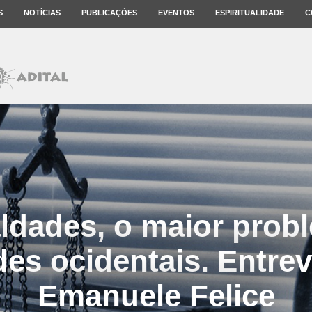
S
NOTÍCIAS
PUBLICAÇÕES
EVENTOS
ESPIRITUALIDADE
C
ldades, o maior prob
es ocidentais. Entre
Emanuele Felice