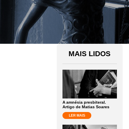
MAIS LIDOS
A amnésia presbiteral.
Artigo de Matias Soares
LER MAIS