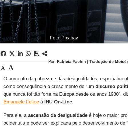
Foto: Pixabay
Por:
Patricia Fachin | Tradução de Moisé
O aumento da pobreza e das desigualdades, especialment
como consequência o crescimento de “um
discurso políti
que nunca foi tão forte na Europa desde os anos 1930”, di
Emanuele Felice
à
IHU On-Line
.
Para ele, a
ascensão da desigualdade
é hoje o maior pr
ocidentais e pode ser explicada pelo desenvolvimento de 