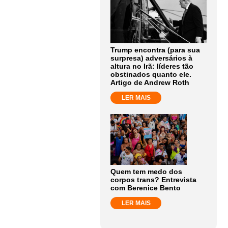
Trump encontra (para sua
surpresa) adversários à
altura no Irã: líderes tão
obstinados quanto ele.
Artigo de Andrew Roth
LER MAIS
Quem tem medo dos
corpos trans? Entrevista
com Berenice Bento
LER MAIS