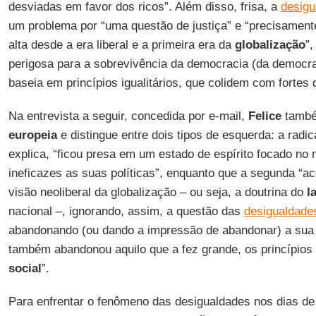
desviadas em favor dos ricos”. Além disso, frisa, a
desigu
um problema por “uma questão de justiça” e “precisamente
alta desde a era liberal e a primeira era da
globalização
”,
perigosa para a sobrevivência da democracia (da democra
baseia em princípios igualitários, que colidem com fortes
Na entrevista a seguir, concedida por e-mail,
Felice
també
europeia
e distingue entre dois tipos de esquerda: a radic
explica, “ficou presa em um estado de espírito focado no 
ineficazes as suas políticas”, enquanto que a segunda “ac
visão neoliberal da globalização – ou seja, a doutrina do
l
nacional –, ignorando, assim, a questão das
desigualdade
abandonando (ou dando a impressão de abandonar) a sua pr
também abandonou aquilo que a fez grande, os princípios
social
”.
Para enfrentar o fenômeno das desigualdades nos dias de