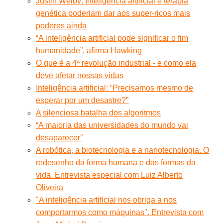
Justin Welby: Inteligência artificial e terapia
genética poderiam dar aos super-ricos mais
poderes ainda
“A inteligência artificial pode significar o fim
humanidade”, afirma Hawking
O que é a 4ª revolução industrial - e como ela
deve afetar nossas vidas
Inteligência artificial: “Precisamos mesmo de
esperar por um desastre?”
A silenciosa batalha dos algoritmos
“A maioria das universidades do mundo vai
desaparecer”
A robótica, a biotecnologia e a nanotecnologia. O
redesenho da forma humana e das formas da
vida. Entrevista especial com Luiz Alberto
Oliveira
"A inteligência artificial nos obriga a nos
comportarmos como máquinas". Entrevista com