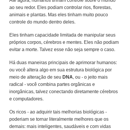
Até agora, humanos tinham controle sobre o mundo
ao seu redor. Eles podiam controlar rios, florestas,
animais e plantas. Mas eles tinham muito pouco
controle do mundo dentro deles.
Eles tinham capacidade limitada de manipular seus
próprios corpos, cérebros e mentes. Eles não podiam
evitar a morte. Talvez esse não seja sempre o caso.
Há duas maneiras principais de aprimorar humanos:
ou você altera algo em sua estrutura biológica por
meio de alteração de seu
DNA
, ou - o jeito mais
radical - você combina partes orgânicas e
inorgânicas, talvez conectando diretamente cérebros
e computadores.
Os ricos - ao adquirir tais melhorias biológicas -
poderiam se tornar literalmente melhores que os
demais: mais inteligentes, saudáveis e com vidas