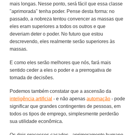
mais longas. Nesse ponto, será fácil que essa classe
"aprimorada" tenha poder. Pense desta forma: no
passado, a nobreza tentou convencer as massas que
eles eram superiores a todos os outros e que
deveriam deter o poder. No futuro que estou
descrevendo, eles realmente serão superiores às
massas.
E como eles serão melhores que nós, fará mais
sentido ceder a eles o poder e a prerrogativa de
tomada de decisões.
Podemos também constatar que a ascensão da
inteligência artificial
- e não apenas
automação
- pode
significar que grandes contingentes de pessoas, em
todos os tipos de emprego, simplesmente perderão
sua utilidade econômica.
Os dois processos casados - aprimoramento humano