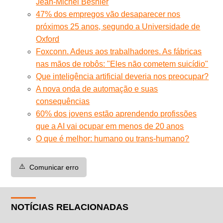
Jean-Michel Besnier
47% dos empregos vão desaparecer nos
próximos 25 anos, segundo a Universidade de
Oxford
Foxconn. Adeus aos trabalhadores. As fábricas
nas mãos de robôs: "Eles não cometem suicídio"
Que inteligência artificial deveria nos preocupar?
A nova onda de automação e suas
consequências
60% dos jovens estão aprendendo profissões
que a AI vai ocupar em menos de 20 anos
O que é melhor: humano ou trans-humano?
⚠️
Comunicar erro
NOTÍCIAS RELACIONADAS