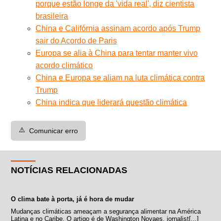
porque estão longe da 'vida real', diz cientista
brasileira
China e Califórnia assinam acordo após Trump
sair do Acordo de Paris
Europa se alia à China para tentar manter vivo
acordo climático
China e Europa se aliam na luta climática contra
Trump
China indica que liderará questão climática
⚠️
Comunicar erro
NOTÍCIAS RELACIONADAS
O clima bate à porta, já é hora de mudar
Mudanças climáticas ameaçam a segurança alimentar na América
Latina e no Caribe. O artigo é de Washington Novaes, jornalist[...]