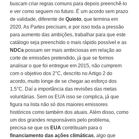
buscam criar regras comuns para depois preenchê-lo
e ver como seguem no futuro. É um acordo sem prazo
de validade, diferente de
Quioto
, que termina em
2020. As Partes precisam, e por isso toda a pressão
para aumento das ambições, trabalhar para que este
catálogo seja preenchido o mais rápido possível e as
NDCs
possam ser mais ambiciosas em relação ao
corte de emissões pretendido, já que se formos
analisar o que foi entregue em 2015, não cumprem
com o objetivo dos 2°C, descrito no Artigo 2 do
acordo, muito longe de se chegar ao esforço dos
1.5°C. Daí a importância das revisões das metas
voluntárias. Sem os EUA isso se complica, já que
figura na lista não só dos maiores emissores
históricos como também dos atuais. Além disso, como
um dos grandes responsáveis pelo problema,
precisa-se que os
EUA
contribuam para o
financiamento das ações climáticas
, algo que