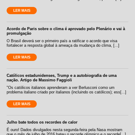
LER MAIS
Acordo de Paris sobre o clima é aprovado pelo Plenário e vai à
promulgação
O Brasil deverá ser o primeiro país a ratificar o acordo que visa
fortalecer a resposta global à ameaça da mudança do clima, [...]
LER MAIS
Católicos estadunidenses, Trump e a autobiografia de uma
nação. Artigo de Massimo Faggioli
"Os católicos italianos aprenderam a ver Berlusconi como um
problema italiano criado por italianos (incluindo os católicos); ess[...]
LER MAIS
Julho bate todos os recordes de calor
É ouro! Dados divulgados nesta segunda-feira pela Nasa mostram
que o mês de julho de 2016 bateu o recorde olímpico e o recorde[...]