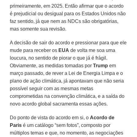
primeiramente, em 2025. Então afirmar que o acordo
é prejudicial ou desigual para os Estados Unidos não
faz sentido, já que nem as NDCs são obrigatórias,
mas somente sua revisão.
A decisão de sair do acordo e pressionar para que ele
mude para receber os
EUA
de volta me soa uma
loucura, no sentido de piorar o que já é frágil.
Obviamente, as medidas tomadas por
Trump
em
março passado, de rever a Lei de Energia Limpa e o
plano de ação climática, já apontavam que não seria
possível seguir com as mesmas metas
comprometidas na convenção climática, e a saída do
novo acordo global sacramenta essas ações.
Do ponto de vista do acordo em si, o
Acordo de
Paris
é um catálogo “sem fotos”, composto por
múltiplos temas e que, no momento, as negociações