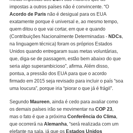
impostas a outros países não é convincente. “O
Acordo de Paris
não é desigual para os EUA
exatamente porque é universal e, ao mesmo tempo,
quem ditou o que vai cortar, em que e quando
(Contribuições Nacionalmente Determinadas -
NDCs
,
na linguagem técnica) foram os próprios Estados
Unidos quando entregaram suas metas voluntárias,
que, diga-se de passagem, estão bem abaixo do que
seria algo superambicioso”, afirma. Além disso,
pontua, a pressão dos EUA para que o acordo
firmado em 2015 seja revisado para incluir o país “soa
uma loucura”, porque iria “piorar o que já é frágil”.
Segundo
Maureen
, ainda é cedo para avaliar como
os demais países irão se movimentar na
COP 23
,
mas o fato é que a próxima
Conferência do Clima
,
que ocorrerá na
Alemanha
, “será realizada com um
elefante na sala, já que os
Estados Unidos