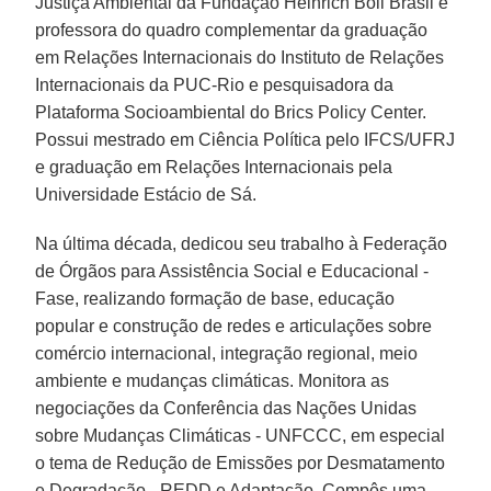
Justiça Ambiental da Fundação Heinrich Böll Brasil e
professora do quadro complementar da graduação
em Relações Internacionais do Instituto de Relações
Internacionais da PUC-Rio e pesquisadora da
Plataforma Socioambiental do Brics Policy Center.
Possui mestrado em Ciência Política pelo IFCS/UFRJ
e graduação em Relações Internacionais pela
Universidade Estácio de Sá.
Na última década, dedicou seu trabalho à Federação
de Órgãos para Assistência Social e Educacional -
Fase, realizando formação de base, educação
popular e construção de redes e articulações sobre
comércio internacional, integração regional, meio
ambiente e mudanças climáticas. Monitora as
negociações da Conferência das Nações Unidas
sobre Mudanças Climáticas - UNFCCC, em especial
o tema de Redução de Emissões por Desmatamento
e Degradação - REDD e Adaptação. Compôs uma