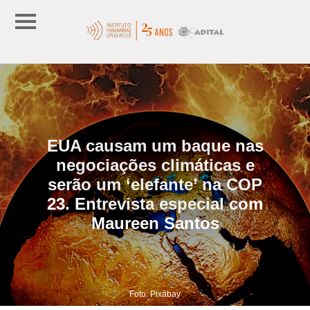
EUA causam um baque nas
negociações climáticas e
serão um ‘elefante’ na COP
23. Entrevista especial com
Maureen Santos
Foto: Pixabay