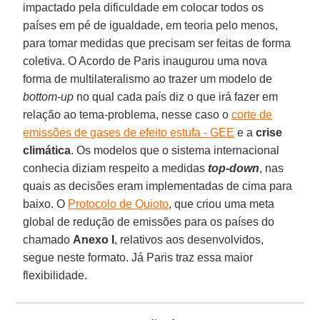
impactado pela dificuldade em colocar todos os
países em pé de igualdade, em teoria pelo menos,
para tomar medidas que precisam ser feitas de forma
coletiva. O Acordo de Paris inaugurou uma nova
forma de multilateralismo ao trazer um modelo de
bottom-up
no qual cada país diz o que irá fazer em
relação ao tema-problema, nesse caso o
corte de
emissões de gases de efeito estufa - GEE
e a
crise
climática
. Os modelos que o sistema internacional
conhecia diziam respeito a medidas
top-down
, nas
quais as decisões eram implementadas de cima para
baixo. O
Protocolo de Quioto
, que criou uma meta
global de redução de emissões para os países do
chamado
Anexo I
, relativos aos desenvolvidos,
segue neste formato. Já Paris traz essa maior
flexibilidade.