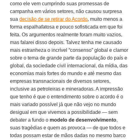
como ele vem cumprindo suas promessas de
campanha em vários setores, não causou surpresa
sua
decisão de se retirar do Acordo
, muito menos a
forma espalhafatosa e pouco sofisticada em que foi
feita. Os argumentos realmente foram muito vazios,
mas falarei disso depois. Talvez tenha me causado
mais estranheza o incrível “consenso” global e clamor
sobre o tema de grande parte da população do país e
global, da sociedade civil internacional, da mídia, das
economias mais fortes do mundo e até mesmo das
empresas transnacionais de diversos setores,
inclusive as petroleiras e mineradoras. A impressão
que tenho é que o entendimento sobre o acordo é o
mais variado possível já que não vejo no mundo
desigual em que vivemos a possibilidade — sem
debater a fundo o
modelo de desenvolvimento
,
suas tragédias e quem as provoca — de que todos e
todas possam estar de mãos dadas no mesmo barco