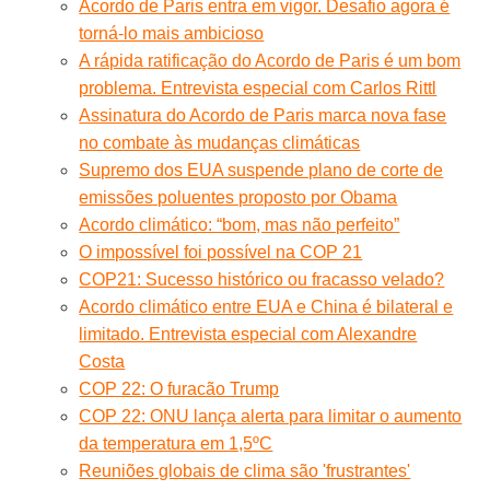
Acordo de Paris entra em vigor. Desafio agora é
torná-lo mais ambicioso
A rápida ratificação do Acordo de Paris é um bom
problema. Entrevista especial com Carlos Rittl
Assinatura do Acordo de Paris marca nova fase
no combate às mudanças climáticas
Supremo dos EUA suspende plano de corte de
emissões poluentes proposto por Obama
Acordo climático: “bom, mas não perfeito”
O impossível foi possível na COP 21
COP21: Sucesso histórico ou fracasso velado?
Acordo climático entre EUA e China é bilateral e
limitado. Entrevista especial com Alexandre
Costa
COP 22: O furacão Trump
COP 22: ONU lança alerta para limitar o aumento
da temperatura em 1,5ºC
Reuniões globais de clima são 'frustrantes'