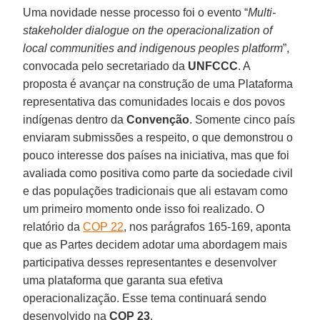
Uma novidade nesse processo foi o evento “
Multi-
stakeholder dialogue on the operacionalization of
local communities and indigenous peoples platform
”,
convocada pelo secretariado da
UNFCCC
. A
proposta é avançar na construção de uma Plataforma
representativa das comunidades locais e dos povos
indígenas dentro da
Convenção
. Somente cinco país
enviaram submissões a respeito, o que demonstrou o
pouco interesse dos países na iniciativa, mas que foi
avaliada como positiva como parte da sociedade civil
e das populações tradicionais que ali estavam como
um primeiro momento onde isso foi realizado. O
relatório da
COP 22
, nos parágrafos 165-169, aponta
que as Partes decidem adotar uma abordagem mais
participativa desses representantes e desenvolver
uma plataforma que garanta sua efetiva
operacionalização. Esse tema continuará sendo
desenvolvido na
COP 23
.