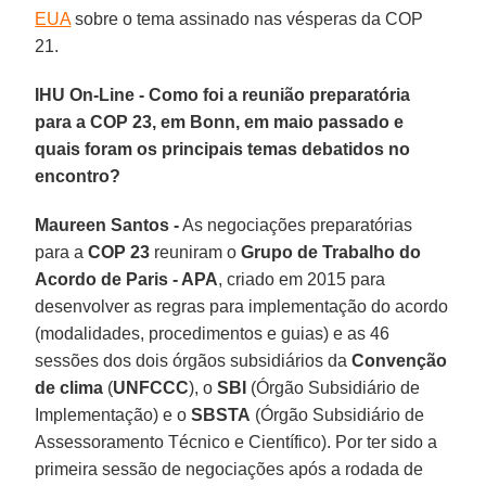
EUA
sobre o tema assinado nas vésperas da COP
21.
IHU On-Line - Como foi a reunião preparatória
para a COP 23, em Bonn, em maio passado e
quais foram os principais temas debatidos no
encontro?
Maureen Santos -
As negociações preparatórias
para a
COP 23
reuniram o
Grupo de Trabalho do
Acordo de Paris - APA
, criado em 2015 para
desenvolver as regras para implementação do acordo
(modalidades, procedimentos e guias) e as 46
sessões dos dois órgãos subsidiários da
Convenção
de clima
(
UNFCCC
), o
SBI
(Órgão Subsidiário de
Implementação) e o
SBSTA
(Órgão Subsidiário de
Assessoramento Técnico e Científico). Por ter sido a
primeira sessão de negociações após a rodada de