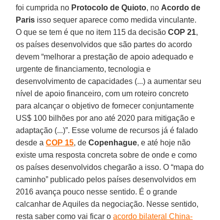
foi cumprida no
Protocolo de Quioto
, no
Acordo de
Paris
isso sequer aparece como medida vinculante.
O que se tem é que no item 115 da decisão
COP 21
,
os países desenvolvidos que são partes do acordo
devem “melhorar a prestação de apoio adequado e
urgente de financiamento, tecnologia e
desenvolvimento de capacidades (...) a aumentar seu
nível de apoio financeiro, com um roteiro concreto
para alcançar o objetivo de fornecer conjuntamente
US$ 100 bilhões por ano até 2020 para mitigação e
adaptação (...)”. Esse volume de recursos já é falado
desde a
COP 15
, de
Copenhague
, e até hoje não
existe uma resposta concreta sobre de onde e como
os países desenvolvidos chegarão a isso. O “mapa do
caminho” publicado pelos países desenvolvidos em
2016 avança pouco nesse sentido. É o grande
calcanhar de Aquiles da negociação. Nesse sentido,
resta saber como vai ficar o
acordo bilateral China-