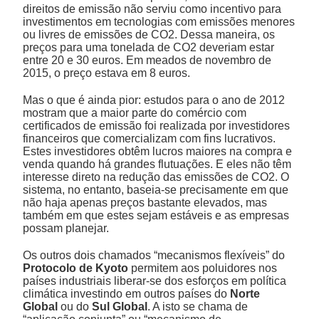
direitos de emissão não serviu como incentivo para
investimentos em tecnologias com emissões menores
ou livres de emissões de CO2. Dessa maneira, os
preços para uma tonelada de CO2 deveriam estar
entre 20 e 30 euros. Em meados de novembro de
2015, o preço estava em 8 euros.
Mas o que é ainda pior: estudos para o ano de 2012
mostram que a maior parte do comércio com
certificados de emissão foi realizada por investidores
financeiros que comercializam com fins lucrativos.
Estes investidores obtêm lucros maiores na compra e
venda quando há grandes flutuações. E eles não têm
interesse direto na redução das emissões de CO2. O
sistema, no entanto, baseia-se precisamente em que
não haja apenas preços bastante elevados, mas
também em que estes sejam estáveis e as empresas
possam planejar.
Os outros dois chamados “mecanismos flexíveis” do
Protocolo de Kyoto
permitem aos poluidores nos
países industriais liberar-se dos esforços em política
climática investindo em outros países do
Norte
Global
ou do
Sul Global
. A isto se chama de