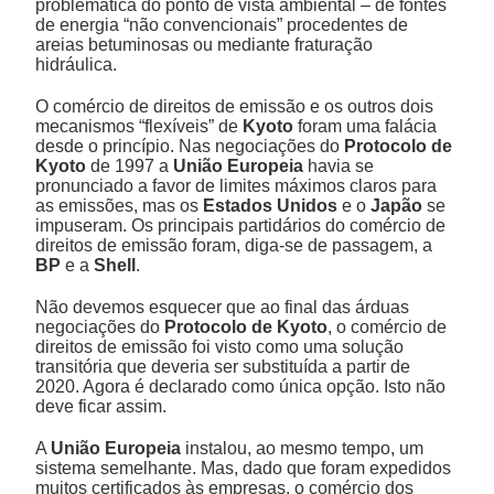
problemática do ponto de vista ambiental – de fontes
de energia “não convencionais” procedentes de
areias betuminosas ou mediante fraturação
hidráulica.
O comércio de direitos de emissão e os outros dois
mecanismos “flexíveis” de
Kyoto
foram uma falácia
desde o princípio. Nas negociações do
Protocolo de
Kyoto
de 1997 a
União
Europeia
havia se
pronunciado a favor de limites máximos claros para
as emissões, mas os
Estados Unidos
e o
Japão
se
impuseram. Os principais partidários do comércio de
direitos de emissão foram, diga-se de passagem, a
BP
e a
Shell
.
Não devemos esquecer que ao final das árduas
negociações do
Protocolo de Kyoto
, o comércio de
direitos de emissão foi visto como uma solução
transitória que deveria ser substituída a partir de
2020. Agora é declarado como única opção. Isto não
deve ficar assim.
A
União Europeia
instalou, ao mesmo tempo, um
sistema semelhante. Mas, dado que foram expedidos
muitos certificados às empresas, o comércio dos