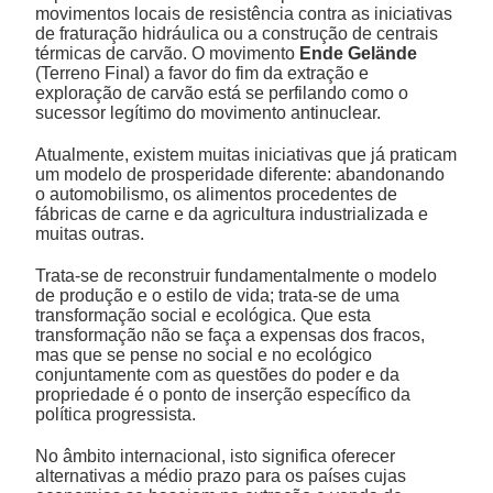
movimentos locais de resistência contra as iniciativas
de fraturação hidráulica ou a construção de centrais
térmicas de carvão. O movimento
Ende Gelände
(Terreno Final) a favor do fim da extração e
exploração de carvão está se perfilando como o
sucessor legítimo do movimento antinuclear.
Atualmente, existem muitas iniciativas que já praticam
um modelo de prosperidade diferente: abandonando
o automobilismo, os alimentos procedentes de
fábricas de carne e da agricultura industrializada e
muitas outras.
Trata-se de reconstruir fundamentalmente o modelo
de produção e o estilo de vida; trata-se de uma
transformação social e ecológica. Que esta
transformação não se faça a expensas dos fracos,
mas que se pense no social e no ecológico
conjuntamente com as questões do poder e da
propriedade é o ponto de inserção específico da
política progressista.
No âmbito internacional, isto significa oferecer
alternativas a médio prazo para os países cujas