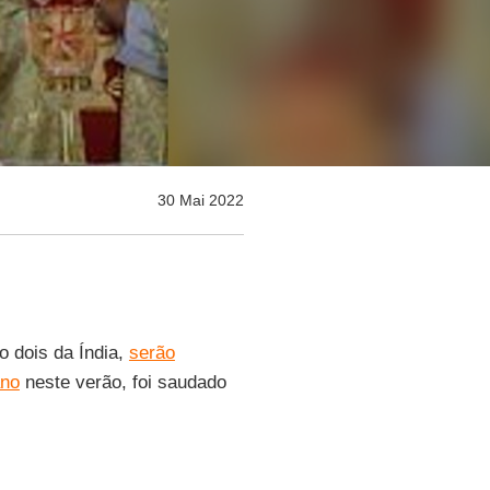
30 Mai 2022
o dois da Índia,
serão
ano
neste verão, foi saudado