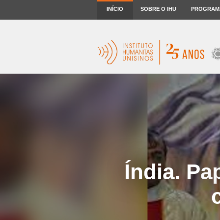
INÍCIO
SOBRE O IHU
PROGRAM
Índia. Pa