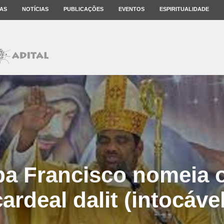
AS
NOTÍCIAS
PUBLICAÇÕES
EVENTOS
ESPIRITUALIDADE
pa Francisco nomeia 
cardeal dalit (intocável