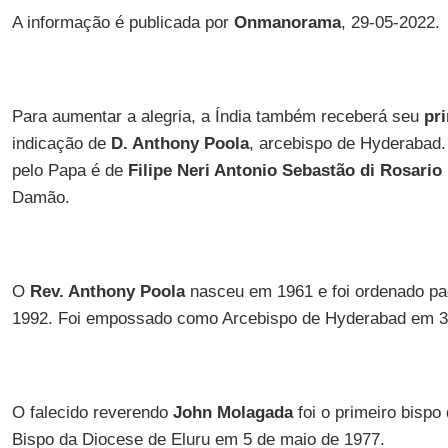
A informação é publicada por
Onmanorama
, 29-05-2022.
Para aumentar a alegria, a Índia também receberá seu
pri
indicação de
D. Anthony Poola
, arcebispo de Hyderabad
pelo Papa é de
Filipe Neri Antonio Sebastão di Rosario
Damão.
O
Rev. Anthony Poola
nasceu em 1961 e foi ordenado pad
1992. Foi empossado como Arcebispo de Hyderabad em 3 
O falecido reverendo
John Molagada
foi o primeiro bispo 
Bispo da Diocese de Eluru em 5 de maio de 1977.