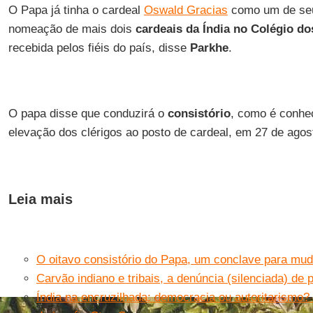
O Papa já tinha o cardeal
Oswald Gracias
como um de seu
nomeação de mais dois
cardeais da Índia no Colégio do
recebida pelos fiéis do país, disse
Parkhe
.
O papa disse que conduzirá o
consistório
, como é conhe
elevação dos clérigos ao posto de cardeal, em 27 de agos
Leia mais
O oitavo consistório do Papa, um conclave para mud
Carvão indiano e tribais, a denúncia (silenciada) de
Índia na encruzilhada: democracia ou autoritarismo?