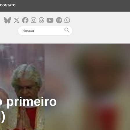
CONTATO
search
o primeiro
)