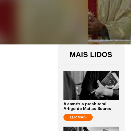
MAIS LIDOS
A amnésia presbiteral.
Artigo de Matias Soares
LER MAIS