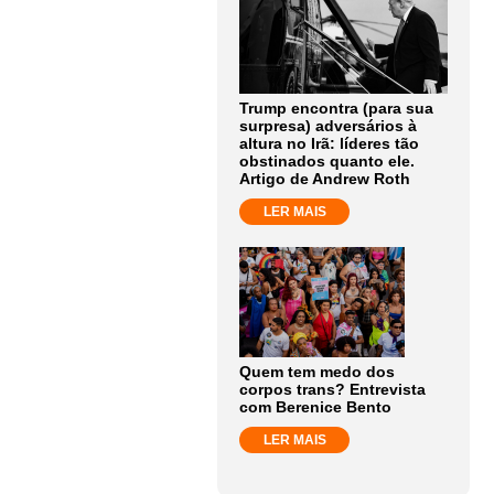
Trump encontra (para sua
surpresa) adversários à
altura no Irã: líderes tão
obstinados quanto ele.
Artigo de Andrew Roth
LER MAIS
Quem tem medo dos
corpos trans? Entrevista
com Berenice Bento
LER MAIS