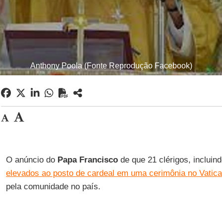
Anthony Poola (Fonte Reprodução Facebook)
O anúncio do
Papa Francisco
de que 21 clérigos, incluind
elevados ao posto de cardeal em uma cerimônia no Vatic
pela comunidade no país.