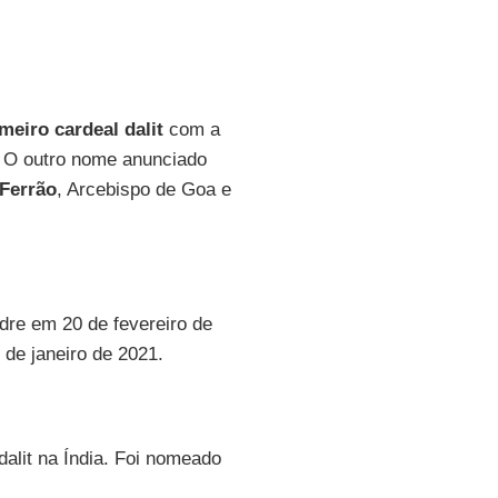
meiro cardeal dalit
com a
. O outro nome anunciado
 Ferrão
, Arcebispo de Goa e
re em 20 de fevereiro de
de janeiro de 2021.
dalit na Índia. Foi nomeado