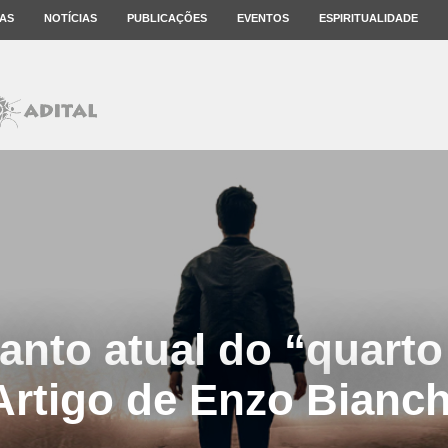
AS
NOTÍCIAS
PUBLICAÇÕES
EVENTOS
ESPIRITUALIDADE
anto atual do “quart
Artigo de Enzo Bianch