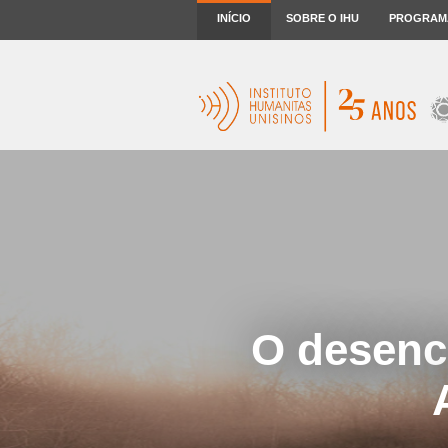
INÍCIO
SOBRE O IHU
PROGRAM
O desenc