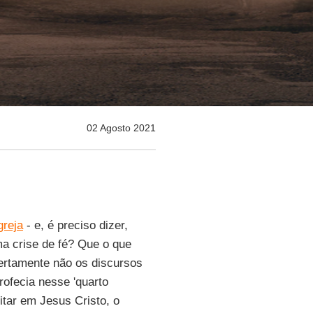
02 Agosto 2021
greja
- e, é preciso dizer,
a crise de fé? Que o que
 certamente não os discursos
ofecia nesse 'quarto
tar em Jesus Cristo, o