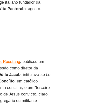
ge italiano fundador da
Vita Pastorale
, agosto-
s Roustang
, publicou um
issão como diretor da
dile Jacob
, intitulava-se
Le
Concílio
: um católico
ma conciliar, e um "terceiro
o de Jesus convicto, claro,
gregário ou militante