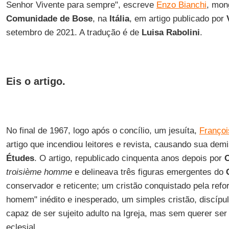
Senhor Vivente para sempre", escreve
Enzo Bianchi
, mon
Comunidade de Bose
, na
Itália
, em artigo publicado por
setembro de 2021. A tradução é de
Luisa Rabolini
.
Eis o artigo.
No final de 1967, logo após o concílio, um jesuíta,
Françoi
artigo que incendiou leitores e revista, causando sua dem
Études
. O artigo, republicado cinquenta anos depois por
O
troisième homme
e delineava três figuras emergentes do
conservador e reticente; um cristão conquistado pela refor
homem" inédito e inesperado, um simples cristão, discípul
capaz de ser sujeito adulto na Igreja, mas sem querer ser 
eclesial.