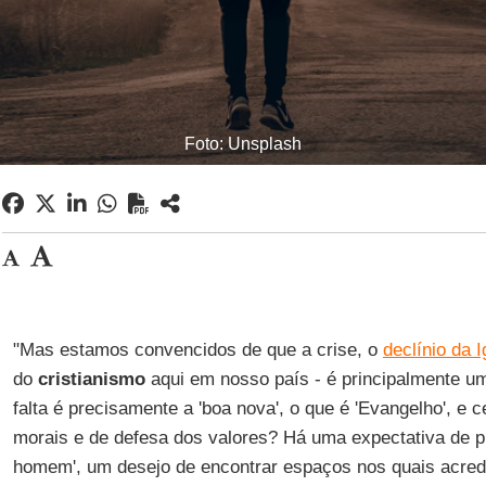
Foto: Unsplash
"Mas estamos convencidos de que a crise, o
declínio da I
do
cristianismo
aqui em nosso país - é principalmente um
falta é precisamente a 'boa nova', o que é 'Evangelho', e
morais e de defesa dos valores? Há uma expectativa de pr
homem', um desejo de encontrar espaços nos quais acredi