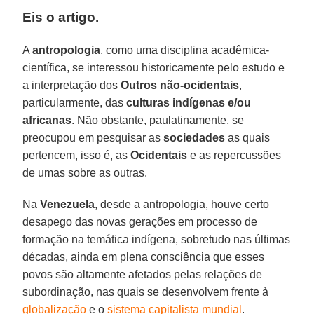
Eis o artigo.
A
antropologia
, como uma disciplina acadêmica-
científica, se interessou historicamente pelo estudo e
a interpretação dos
Outros não-ocidentais
,
particularmente, das
culturas indígenas e/ou
africanas
. Não obstante, paulatinamente, se
preocupou em pesquisar as
sociedades
as quais
pertencem, isso é, as
Ocidentais
e as repercussões
de umas sobre as outras.
Na
Venezuela
, desde a antropologia, houve certo
desapego das novas gerações em processo de
formação na temática indígena, sobretudo nas últimas
décadas, ainda em plena consciência que esses
povos são altamente afetados pelas relações de
subordinação, nas quais se desenvolvem frente à
globalização
e o
sistema capitalista mundial
.