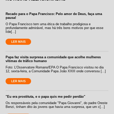
Recado para o Papa Francisco: Pelo amor de Deus, faça uma
pausa!
O Papa Francisco tem uma ética de trabalho prodigiosa e
profundamente admirável, mas há três bons motivos por que esse
líde[...]
LER MAIS
Papa faz visita surpresa a comunidade que acolhe mulheres
vítimas de tráfico humano
Foto: L’Osservatore Romano/EPA O Papa Francisco visitou no dia
12, sexta-feira, a Comunidade Papa João XXIII onde conversou [...]
LER MAIS
"Eu era prostituta, e o papa quis me pedir perdão"
Os responsáveis pela comunidade "Papa Giovanni", do padre Oreste
Benzi, tinham dito às jovens que havia uma surpresa, que um c[...]