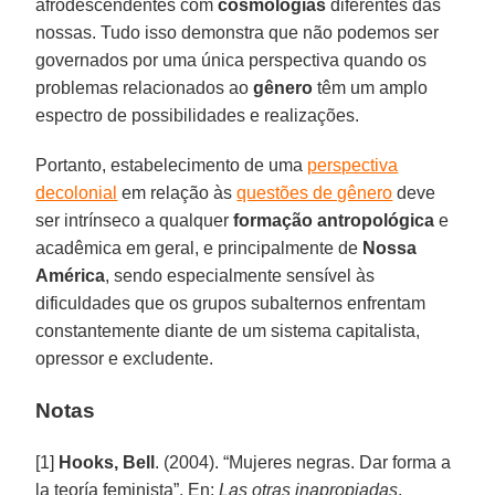
afrodescendentes com
cosmologias
diferentes das
nossas. Tudo isso demonstra que não podemos ser
governados por uma única perspectiva quando os
problemas relacionados ao
gênero
têm um amplo
espectro de possibilidades e realizações.
Portanto, estabelecimento de uma
perspectiva
decolonial
em relação às
questões de gênero
deve
ser intrínseco a qualquer
formação antropológica
e
acadêmica em geral, e principalmente de
Nossa
América
, sendo especialmente sensível às
dificuldades que os grupos subalternos enfrentam
constantemente diante de um sistema capitalista,
opressor e excludente.
Notas
[1]
Hooks, Bell
. (2004). “Mujeres negras. Dar forma a
la teoría feminista”. En:
Las otras inapropiadas
.