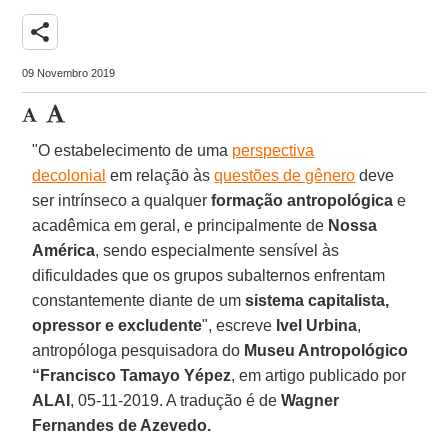
share
09 Novembro 2019
"O estabelecimento de uma
perspectiva
decolonial
em relação às
questões de gênero
deve
ser intrínseco a qualquer
formação antropológica
e
acadêmica em geral, e principalmente de
Nossa
América
, sendo especialmente sensível às
dificuldades que os grupos subalternos enfrentam
constantemente diante de um
sistema capitalista,
opressor e excludente
", escreve
Ivel Urbina
,
antropóloga pesquisadora do
Museu Antropológico
“Francisco Tamayo Yépez
, em artigo publicado por
ALAI
, 05-11-2019. A tradução é de
Wagner
Fernandes de Azevedo.