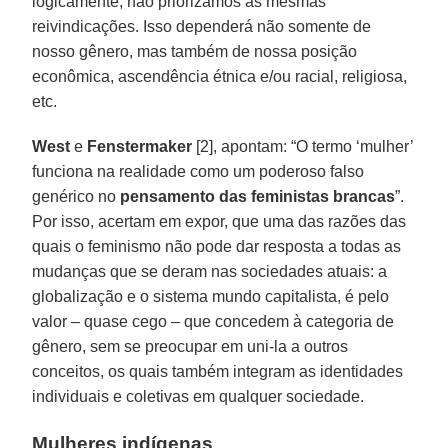
logicamente, não priorizamos as mesmas
reivindicações. Isso dependerá não somente de
nosso gênero, mas também de nossa posição
econômica, ascendência étnica e/ou racial, religiosa,
etc.
West
e
Fenstermaker
[2], apontam: “O termo ‘mulher’
funciona na realidade como um poderoso falso
genérico no
pensamento das feministas brancas
”.
Por isso, acertam em expor, que uma das razões das
quais o feminismo não pode dar resposta a todas as
mudanças que se deram nas sociedades atuais: a
globalização e o sistema mundo capitalista, é pelo
valor – quase cego – que concedem à categoria de
gênero, sem se preocupar em uni-la a outros
conceitos, os quais também integram as identidades
individuais e coletivas em qualquer sociedade.
Mulheres indígenas