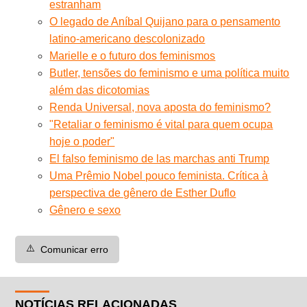
estranham
O legado de Aníbal Quijano para o pensamento
latino-americano descolonizado
Marielle e o futuro dos feminismos
Butler, tensões do feminismo e uma política muito
além das dicotomias
Renda Universal, nova aposta do feminismo?
"Retaliar o feminismo é vital para quem ocupa
hoje o poder"
El falso feminismo de las marchas anti Trump
Uma Prêmio Nobel pouco feminista. Crítica à
perspectiva de gênero de Esther Duflo
Gênero e sexo
⚠️
Comunicar erro
NOTÍCIAS RELACIONADAS