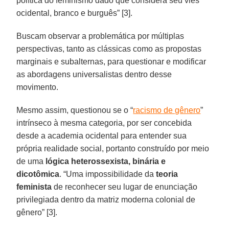
política do feminismo dado que considera seu viés
ocidental, branco e burguês” [3].
Buscam observar a problemática por múltiplas
perspectivas, tanto as clássicas como as propostas
marginais e subalternas, para questionar e modificar
as abordagens universalistas dentro desse
movimento.
Mesmo assim, questionou se o “
racismo de gênero
”
intrínseco à mesma categoria, por ser concebida
desde a academia ocidental para entender sua
própria realidade social, portanto construído por meio
de uma
lógica heterossexista, binária e
dicotômica
. “Uma impossibilidade da
teoria
feminista
de reconhecer seu lugar de enunciação
privilegiada dentro da matriz moderna colonial de
gênero” [3].