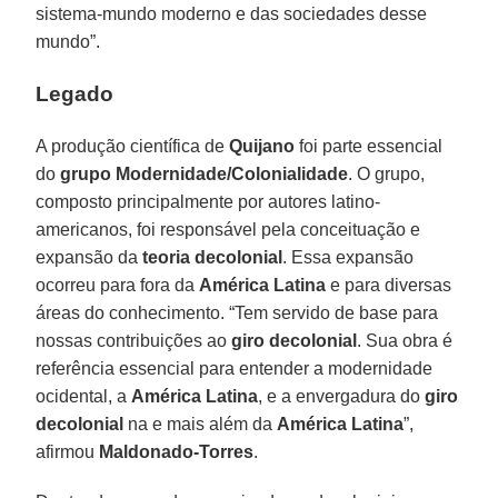
sistema-mundo moderno e das sociedades desse
mundo”.
Legado
A produção científica de
Quijano
foi parte essencial
do
grupo Modernidade/Colonialidade
. O grupo,
composto principalmente por autores latino-
americanos, foi responsável pela conceituação e
expansão da
teoria decolonial
. Essa expansão
ocorreu para fora da
América Latina
e para diversas
áreas do conhecimento. “Tem servido de base para
nossas contribuições ao
giro decolonial
. Sua obra é
referência essencial para entender a modernidade
ocidental, a
América Latina
, e a envergadura do
giro
decolonial
na e mais além da
América Latina
”,
afirmou
Maldonado-Torres
.