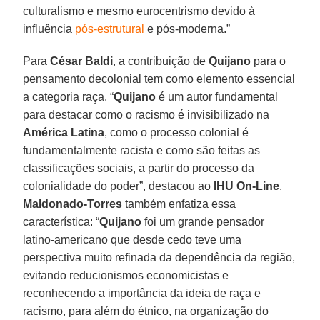
culturalismo e mesmo eurocentrismo devido à
influência
pós-estrutural
e pós-moderna.”
Para
César Baldi
, a contribuição de
Quijano
para o
pensamento decolonial tem como elemento essencial
a categoria raça. “
Quijano
é um autor fundamental
para destacar como o racismo é invisibilizado na
América Latina
, como o processo colonial é
fundamentalmente racista e como são feitas as
classificações sociais, a partir do processo da
colonialidade do poder”, destacou ao
IHU On-Line
.
Maldonado-Torres
também enfatiza essa
característica: “
Quijano
foi um grande pensador
latino-americano que desde cedo teve uma
perspectiva muito refinada da dependência da região,
evitando reducionismos economicistas e
reconhecendo a importância da ideia de raça e
racismo, para além do étnico, na organização do