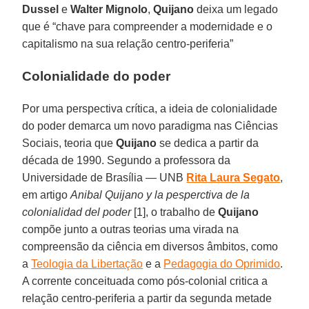
Dussel
e
Walter Mignolo
,
Quijano
deixa um legado
que é “chave para compreender a modernidade e o
capitalismo na sua relação centro-periferia”
Colonialidade do poder
Por uma perspectiva crítica, a ideia de colonialidade
do poder demarca um novo paradigma nas Ciências
Sociais, teoria que
Quijano
se dedica a partir da
década de 1990. Segundo a professora da
Universidade de Brasília — UNB
Rita Laura Segato
,
em artigo
Anibal Quijano y la pesperctiva de la
colonialidad del poder
[1], o trabalho de
Quijano
compõe junto a outras teorias uma virada na
compreensão da ciência em diversos âmbitos, como
a
Teologia da Libertação
e a
Pedagogia do Oprimido
.
A corrente conceituada como pós-colonial critica a
relação centro-periferia a partir da segunda metade