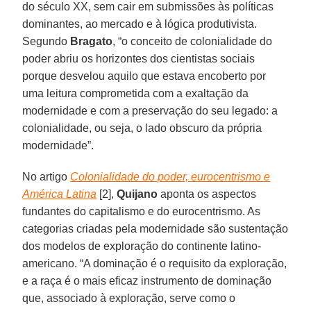
do século XX, sem cair em submissões às políticas
dominantes, ao mercado e à lógica produtivista.
Segundo
Bragato
, “o conceito de colonialidade do
poder abriu os horizontes dos cientistas sociais
porque desvelou aquilo que estava encoberto por
uma leitura comprometida com a exaltação da
modernidade e com a preservação do seu legado: a
colonialidade, ou seja, o lado obscuro da própria
modernidade”.
No artigo
Colonialidade do poder, eurocentrismo e
América Latina
[2],
Quijano
aponta os aspectos
fundantes do capitalismo e do eurocentrismo. As
categorias criadas pela modernidade são sustentação
dos modelos de exploração do continente latino-
americano. “A dominação é o requisito da exploração,
e a raça é o mais eficaz instrumento de dominação
que, associado à exploração, serve como o