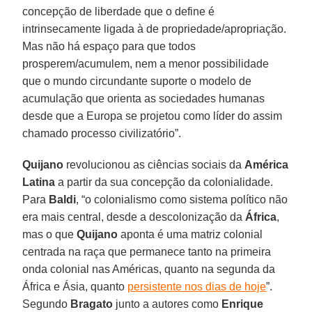
concepção de liberdade que o define é
intrinsecamente ligada à de propriedade/apropriação.
Mas não há espaço para que todos
prosperem/acumulem, nem a menor possibilidade
que o mundo circundante suporte o modelo de
acumulação que orienta as sociedades humanas
desde que a Europa se projetou como líder do assim
chamado processo civilizatório”.
Quijano
revolucionou as ciências sociais da
América
Latina
a partir da sua concepção da colonialidade.
Para
Baldi
, “o colonialismo como sistema político não
era mais central, desde a descolonização da
África
,
mas o que
Quijano
aponta é uma matriz colonial
centrada na raça que permanece tanto na primeira
onda colonial nas Américas, quanto na segunda da
África e Ásia, quanto
persistente nos dias de hoje
”.
Segundo
Bragato
junto a autores como
Enrique