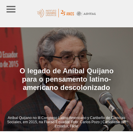
O legado de Aníbal Quijano
para o pensamento latino-
americano descolonizado
Aníbal Quijano no III Congreso Latino Americano y Caribeño de Ciencias
Sociales, em 2015, na Flacso Equador. Foto: Carlos Pozo | Cancilleria del
Ecuador, Flickr