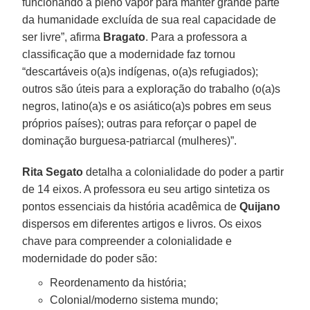
funcionando a pleno vapor para manter grande parte
da humanidade excluída de sua real capacidade de
ser livre”, afirma
Bragato
. Para a professora a
classificação que a modernidade faz tornou
“descartáveis o(a)s indígenas, o(a)s refugiados);
outros são úteis para a exploração do trabalho (o(a)s
negros, latino(a)s e os asiático(a)s pobres em seus
próprios países); outras para reforçar o papel de
dominação burguesa-patriarcal (mulheres)”.
Rita Segato
detalha a colonialidade do poder a partir
de 14 eixos. A professora eu seu artigo sintetiza os
pontos essenciais da história acadêmica de
Quijano
dispersos em diferentes artigos e livros. Os eixos
chave para compreender a colonialidade e
modernidade do poder são:
Reordenamento da história;
Colonial/moderno sistema mundo;