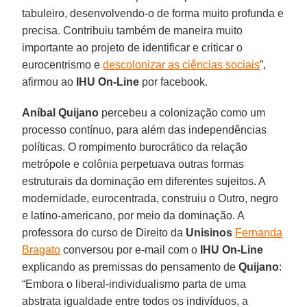
tabuleiro, desenvolvendo-o de forma muito profunda e
precisa. Contribuiu também de maneira muito
importante ao projeto de identificar e criticar o
eurocentrismo e
descolonizar as ciências sociais
”,
afirmou ao
IHU On-Line
por facebook.
Aníbal Quijano
percebeu a colonização como um
processo contínuo, para além das independências
políticas. O rompimento burocrático da relação
metrópole e colônia perpetuava outras formas
estruturais da dominação em diferentes sujeitos. A
modernidade, eurocentrada, construiu o Outro, negro
e latino-americano, por meio da dominação. A
professora do curso de Direito da
Unisinos
Fernanda
Bragato
conversou por e-mail com o
IHU On-Line
explicando as premissas do pensamento de
Quijano
:
“Embora o liberal-individualismo parta de uma
abstrata igualdade entre todos os indivíduos, a