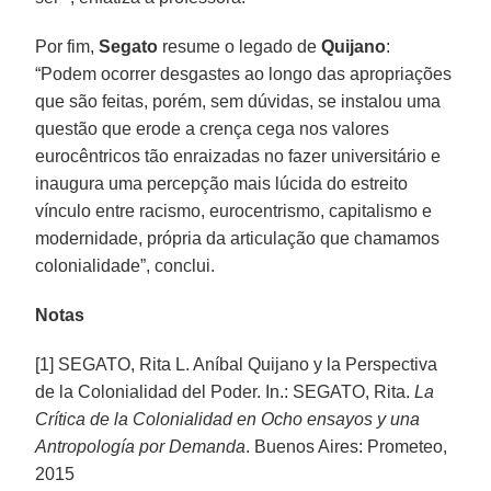
Por fim,
Segato
resume o legado de
Quijano
:
“Podem ocorrer desgastes ao longo das apropriações
que são feitas, porém, sem dúvidas, se instalou uma
questão que erode a crença cega nos valores
eurocêntricos tão enraizadas no fazer universitário e
inaugura uma percepção mais lúcida do estreito
vínculo entre racismo, eurocentrismo, capitalismo e
modernidade, própria da articulação que chamamos
colonialidade”, conclui.
Notas
[1] SEGATO, Rita L. Aníbal Quijano y la Perspectiva
de la Colonialidad del Poder. In.: SEGATO, Rita.
La
Crítica de la Colonialidad en Ocho ensayos y una
Antropología por Demanda
. Buenos Aires: Prometeo,
2015