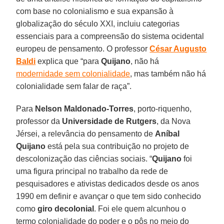
com base no colonialismo e sua expansão à
globalização do século XXI, incluiu categorias
essenciais para a compreensão do sistema ocidental
europeu de pensamento. O professor
César Augusto
Baldi
explica que “para
Quijano
, não há
modernidade sem colonialidade
, mas também não há
colonialidade sem falar de raça”.
Para
Nelson Maldonado-Torres
, porto-riquenho,
professor da
Universidade de Rutgers
, da Nova
Jérsei, a relevância do pensamento de
Aníbal
Quijano
está pela sua contribuição no projeto de
descolonização das ciências sociais. “
Quijano
foi
uma figura principal no trabalho da rede de
pesquisadores e ativistas dedicados desde os anos
1990 em definir e avançar o que tem sido conhecido
como
giro
decolonial
. Foi ele quem alcunhou o
termo colonialidade do poder e o pôs no meio do