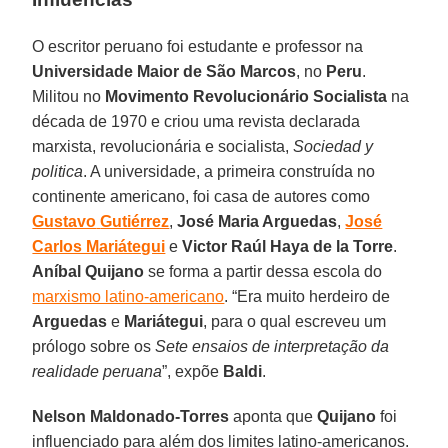
O escritor peruano foi estudante e professor na
Universidade Maior de São Marcos
, no
Peru
.
Militou no
Movimento Revolucionário Socialista
na
década de 1970 e criou uma revista declarada
marxista, revolucionária e socialista,
Sociedad y
politica
. A universidade, a primeira construída no
continente americano, foi casa de autores como
Gustavo
Gutiérrez
,
José Maria Arguedas
,
José
Carlos Mariátegui
e
Victor Raúl Haya de la Torre
.
Aníbal Quijano
se forma a partir dessa escola do
marxismo latino-americano
. “Era muito herdeiro de
Arguedas
e
Mariátegui
, para o qual escreveu um
prólogo sobre os
Sete ensaios de interpretação da
realidade peruana
”, expõe
Baldi
.
Nelson Maldonado-Torres
aponta que
Quijano
foi
influenciado para além dos limites latino-americanos.