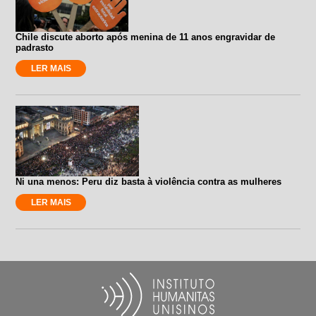
Chile discute aborto após menina de 11 anos engravidar de
padrasto
LER MAIS
Ni una menos: Peru diz basta à violência contra as mulheres
LER MAIS