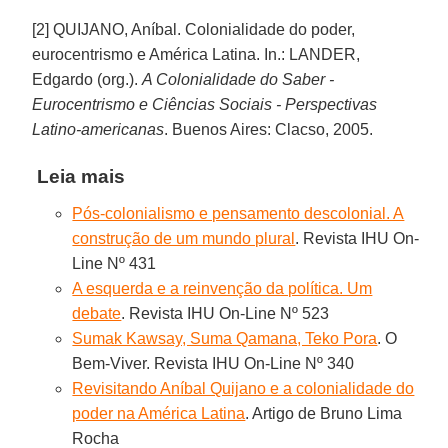
[2] QUIJANO, Aníbal. Colonialidade do poder,
eurocentrismo e América Latina. In.: LANDER,
Edgardo (org.).
A Colonialidade do Saber -
Eurocentrismo e Ciências Sociais - Perspectivas
Latino-americanas
. Buenos Aires: Clacso, 2005.
Leia mais
Pós-colonialismo e pensamento descolonial. A
construção de um mundo plural
. Revista IHU On-
Line Nº 431
A esquerda e a reinvenção da política. Um
debate
. Revista IHU On-Line Nº 523
Sumak Kawsay, Suma Qamana, Teko Pora
. O
Bem-Viver. Revista IHU On-Line Nº 340
Revisitando Aníbal Quijano e a colonialidade do
poder na América Latina
. Artigo de Bruno Lima
Rocha