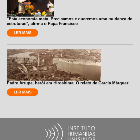
"Esta economia mata. Precisamos e queremos uma mudança de
estruturas", afirma o Papa Francisco
LER MAIS
Padre Arrupe, herói em Hiroshima. O relato de García Márquez
LER MAIS