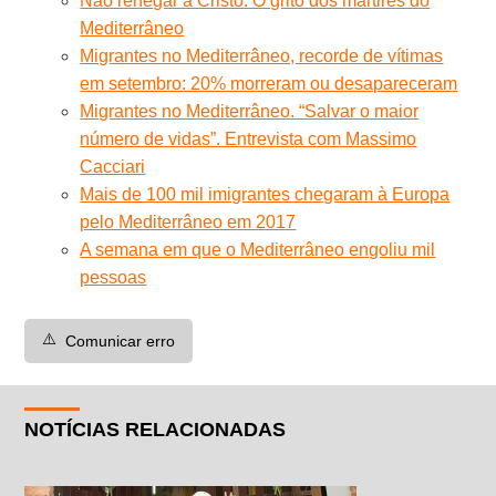
Não renegar a Cristo. O grito dos mártires do
Mediterrâneo
Migrantes no Mediterrâneo, recorde de vítimas
em setembro: 20% morreram ou desapareceram
Migrantes no Mediterrâneo. “Salvar o maior
número de vidas”. Entrevista com Massimo
Cacciari
Mais de 100 mil imigrantes chegaram à Europa
pelo Mediterrâneo em 2017
A semana em que o Mediterrâneo engoliu mil
pessoas
⚠️
Comunicar erro
NOTÍCIAS RELACIONADAS