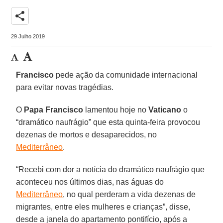
share
29 Julho 2019
Francisco
pede ação da comunidade internacional
para evitar novas tragédias.
O
Papa Francisco
lamentou hoje no
Vaticano
o
“dramático naufrágio” que esta quinta-feira provocou
dezenas de mortos e desaparecidos, no
Mediterrâneo
.
“Recebi com dor a notícia do dramático naufrágio que
aconteceu nos últimos dias, nas águas do
Mediterrâneo
, no qual perderam a vida dezenas de
migrantes, entre eles mulheres e crianças”, disse,
desde a janela do apartamento pontifício, após a