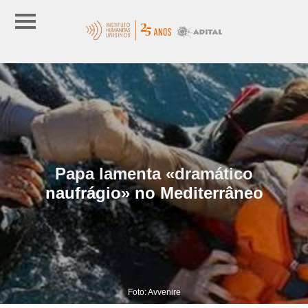
Papa lamenta «dramático
naufrágio» no Mediterrâneo
Foto: Avvenire