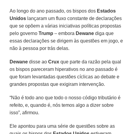
Ao longo do ano passado, os bispos dos
Estados
Unidos
lançaram um fluxo constante de declarações
que se opõem a várias iniciativas políticas propostas
pelo governo
Trump
– embora
Dewane
diga que
essas declarações se dirigem às questões em jogo, e
não à pessoa por trás delas.
Dewane
disse ao
Crux
que parte da razão pela qual
os bispos pareceram hiperativos no ano passado é
que foram levantadas questões cíclicas ao debate e
grandes propostas que exigiram intervenção.
“Não é todo ano que todo o nosso código tributário é
refeito, e, quando é, nós temos algo a dizer sobre
isso”, afirmou.
Ele apontou para uma série de questões sobre as
quais os bispos dos
Estados Unidos
estiveram