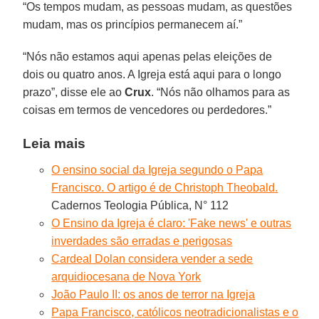
“Os tempos mudam, as pessoas mudam, as questões
mudam, mas os princípios permanecem aí.”
“Nós não estamos aqui apenas pelas eleições de
dois ou quatro anos. A Igreja está aqui para o longo
prazo”, disse ele ao
Crux
. “Nós não olhamos para as
coisas em termos de vencedores ou perdedores.”
Leia mais
O ensino social da Igreja segundo o Papa
Francisco. O artigo é de Christoph Theobald.
Cadernos Teologia Pública, N° 112
O Ensino da Igreja é claro: 'Fake news' e outras
inverdades são erradas e perigosas
Cardeal Dolan considera vender a sede
arquidiocesana de Nova York
João Paulo II: os anos de terror na Igreja
Papa Francisco, católicos neotradicionalistas e o