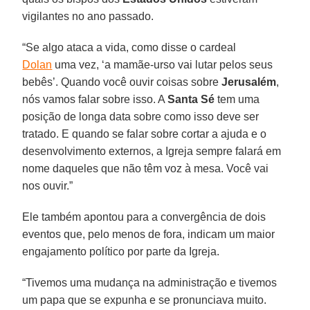
vigilantes no ano passado.
“Se algo ataca a vida, como disse o cardeal
Dolan
uma vez, ‘a mamãe-urso vai lutar pelos seus
bebês’. Quando você ouvir coisas sobre
Jerusalém
,
nós vamos falar sobre isso. A
Santa Sé
tem uma
posição de longa data sobre como isso deve ser
tratado. E quando se falar sobre cortar a ajuda e o
desenvolvimento externos, a Igreja sempre falará em
nome daqueles que não têm voz à mesa. Você vai
nos ouvir.”
Ele também apontou para a convergência de dois
eventos que, pelo menos de fora, indicam um maior
engajamento político por parte da Igreja.
“Tivemos uma mudança na administração e tivemos
um papa que se expunha e se pronunciava muito.