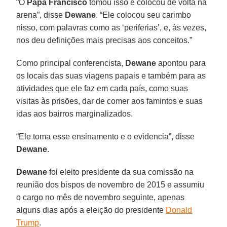
“O
Papa Francisco
tomou isso e colocou de volta na
arena”, disse
Dewane
. “Ele colocou seu carimbo
nisso, com palavras como as ‘periferias’, e, às vezes,
nos deu definições mais precisas aos conceitos.”
Como principal conferencista,
Dewane
apontou para
os locais das suas viagens papais e também para as
atividades que ele faz em cada país, como suas
visitas às prisões, dar de comer aos famintos e suas
idas aos bairros marginalizados.
“Ele toma esse ensinamento e o evidencia”, disse
Dewane
.
Dewane
foi eleito presidente da sua comissão na
reunião dos bispos de novembro de 2015 e assumiu
o cargo no mês de novembro seguinte, apenas
alguns dias após a eleição do presidente
Donald
Trump
.