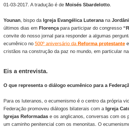
01-03-2017. A tradução é de
Moisés Sbardelotto
.
Younan
, bispo da
Igreja Evangélica Luterana
na
Jordân
últimos dias em
Florença
para participar do congresso
“R
convite do nosso jornal para responder a algumas pergunt
ecumênico no
500º aniversário da
Reforma protestante
e
cristãos na construção da paz no mundo, em particular n
Eis a entrevista.
O que representa o diálogo ecumênico para a Federaç
Para os luteranos, o ecumenismo é o centro da própria vid
Federação promoveu diálogos bilaterais com a
Igreja Cat
Igrejas Reformadas
e os anglicanos, conversas com os pe
um caminho penitencial com os menonitas. O ecumenism