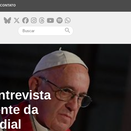
CONTATO
search
ntrevista
nte da
dial