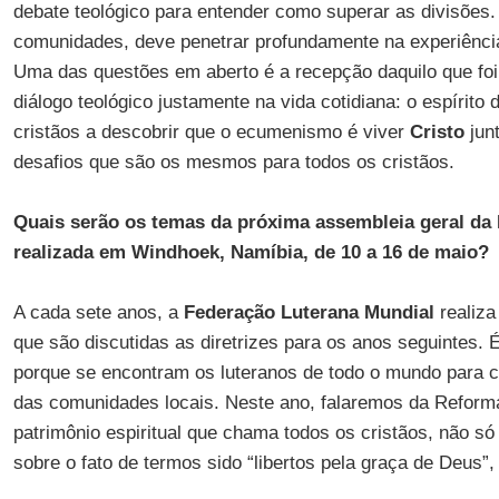
debate teológico para entender como superar as divisões.
comunidades, deve penetrar profundamente na experiência
Uma das questões em aberto é a recepção daquilo que foi 
diálogo teológico justamente na vida cotidiana: o espírito
cristãos a descobrir que o ecumenismo é viver
Cristo
junt
desafios que são os mesmos para todos os cristãos.
Quais serão os temas da próxima assembleia geral da
realizada em Windhoek, Namíbia, de 10 a 16 de maio?
A cada sete anos, a
Federação Luterana Mundial
realiza
que são discutidas as diretrizes para os anos seguintes.
porque se encontram os luteranos de todo o mundo para c
das comunidades locais. Neste ano, falaremos da Reforma
patrimônio espiritual que chama todos os cristãos, não só a
sobre o fato de termos sido “libertos pela graça de Deus”