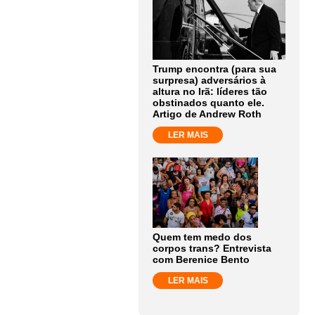
Trump encontra (para sua
surpresa) adversários à
altura no Irã: líderes tão
obstinados quanto ele.
Artigo de Andrew Roth
LER MAIS
Quem tem medo dos
corpos trans? Entrevista
com Berenice Bento
LER MAIS