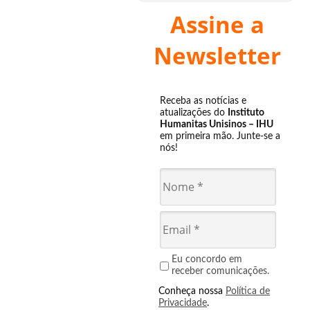
Assine a
Newsletter
Receba as notícias e
atualizações do
Instituto
Humanitas Unisinos – IHU
em primeira mão. Junte-se a
nós!
Eu concordo em
receber comunicações.
Conheça nossa
Política de
Privacidade
.