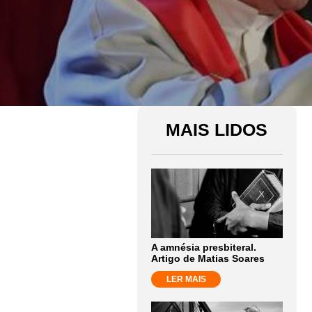
MAIS LIDOS
A amnésia presbiteral.
Artigo de Matias Soares
LER MAIS