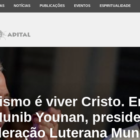
AS
NOTÍCIAS
PUBLICAÇÕES
EVENTOS
ESPIRITUALIDADE
mo é viver Cristo. E
unib Younan, preside
eração Luterana Mun