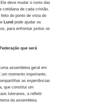
 Ele deve mudar o rosto das
 cotidiana de cada cristão.
feito do ponto de vista do
 de
Lund
pode ajudar os
os, para enfrentar juntos os
 Federação que será
 uma assembleia geral em
 É um momento importante,
ompartilhar as experiências
, que constitui um
os luteranos, a refletir
, tema da assembleia.