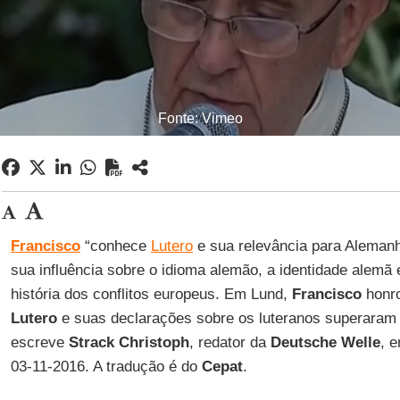
Fonte: Vimeo
Francisco
“conhece
Lutero
e sua relevância para Alemanh
sua influência sobre o idioma alemão, a identidade alemã 
história dos conflitos europeus. Em Lund,
Francisco
honro
Lutero
e suas declarações sobre os luteranos superaram
escreve
Strack Christoph
, redator da
Deutsche Welle
, 
03-11-2016. A tradução é do
Cepat
.