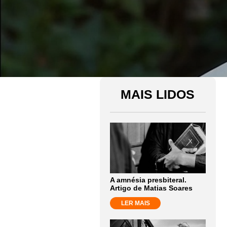
MAIS LIDOS
A amnésia presbiteral.
Artigo de Matias Soares
LER MAIS