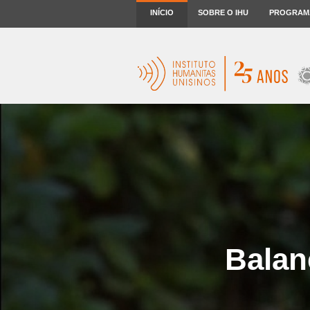
INÍCIO
SOBRE O IHU
PROGRAM
Balan