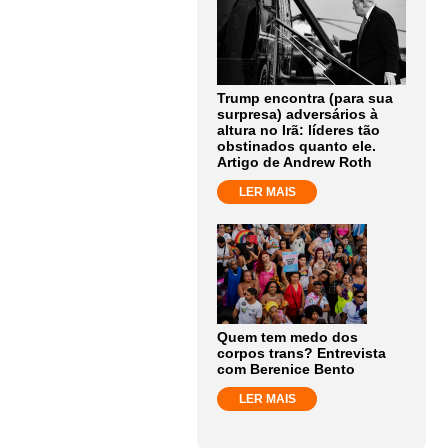
Trump encontra (para sua
surpresa) adversários à
altura no Irã: líderes tão
obstinados quanto ele.
Artigo de Andrew Roth
LER MAIS
Quem tem medo dos
corpos trans? Entrevista
com Berenice Bento
LER MAIS