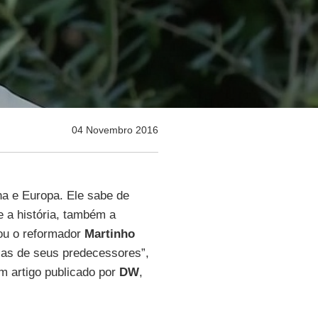
04 Novembro 2016
a e Europa. Ele sabe de
e a história, também a
u o reformador
Martinho
 as de seus predecessores”,
em artigo publicado por
DW
,