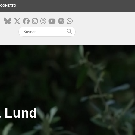
CONTATO
search
a Lund