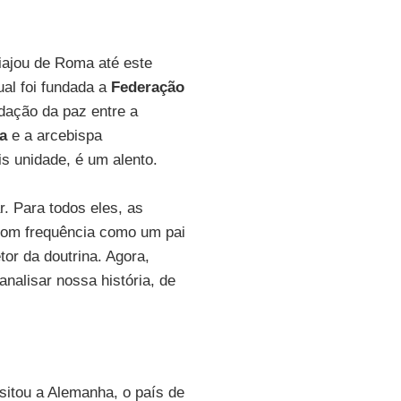
iajou de Roma até este
ual foi fundada a
Federação
dação da paz entre a
a
e a arcebispa
s unidade, é um alento.
. Para todos eles, as
 com frequência como um pai
tor da doutrina. Agora,
nalisar nossa história, de
sitou a Alemanha, o país de