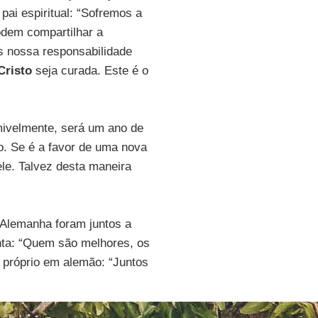
 pai espiritual: “Sofremos a
odem compartilhar a
 nossa responsabilidade
Cristo
seja curada. Este é o
mivelmente, será um ano de
. Se é a favor de uma nova
 ele. Talvez desta maneira
 Alemanha foram juntos a
nta: “Quem são melhores, os
e próprio em alemão: “Juntos