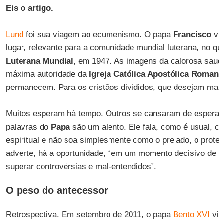
Eis o artigo.
Lund
foi sua viagem ao ecumenismo. O papa
Francisco
v
lugar, relevante para a comunidade mundial luterana, no q
Luterana Mundial
, em 1947. As imagens da calorosa sau
máxima autoridade da
Igreja Católica Apostólica Roman
permanecem. Para os cristãos divididos, que desejam mai
Muitos esperam há tempo. Outros se cansaram de esperar
palavras do
Papa
são um alento. Ele fala, como é usual,
espiritual e não soa simplesmente como o prelado, o prote
adverte, há a oportunidade, “em um momento decisivo de a
superar controvérsias e mal-entendidos”.
O peso do antecessor
Retrospectiva. Em setembro de 2011, o papa
Bento XVI
vi