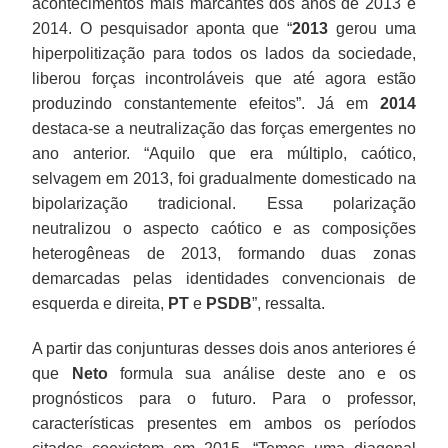
acontecimentos mais marcantes dos anos de 2013 e
2014. O pesquisador aponta que “
2013
gerou uma
hiperpolitização para todos os lados da sociedade,
liberou forças incontroláveis que até agora estão
produzindo constantemente efeitos”. Já em
2014
destaca-se a neutralização das forças emergentes no
ano anterior. “Aquilo que era múltiplo, caótico,
selvagem em 2013, foi gradualmente domesticado na
bipolarização tradicional. Essa polarização
neutralizou o aspecto caótico e as composições
heterogêneas de 2013, formando duas zonas
demarcadas pelas identidades convencionais de
esquerda e direita,
PT
e
PSDB
”, ressalta.
A partir das conjunturas desses dois anos anteriores é
que
Neto
formula sua análise deste ano e os
prognósticos para o futuro. Para o professor,
características presentes em ambos os períodos