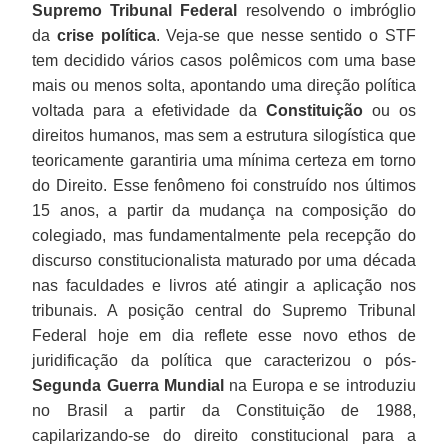
Supremo Tribunal Federal
resolvendo o imbróglio
da
crise política
. Veja-se que nesse sentido o STF
tem decidido vários casos polêmicos com uma base
mais ou menos solta, apontando uma direção política
voltada para a efetividade da
Constituição
ou os
direitos humanos, mas sem a estrutura silogística que
teoricamente garantiria uma mínima certeza em torno
do Direito. Esse fenômeno foi construído nos últimos
15 anos, a partir da mudança na composição do
colegiado, mas fundamentalmente pela recepção do
discurso constitucionalista maturado por uma década
nas faculdades e livros até atingir a aplicação nos
tribunais. A posição central do Supremo Tribunal
Federal hoje em dia reflete esse novo ethos de
juridificação da política que caracterizou o pós-
Segunda Guerra Mundial
na Europa e se introduziu
no Brasil a partir da Constituição de 1988,
capilarizando-se do direito constitucional para a