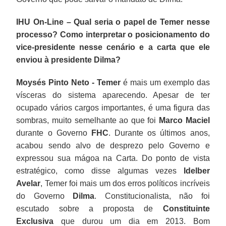
IHU On-Line – Qual seria o papel de Temer nesse
processo? Como interpretar o posicionamento do
vice-presidente nesse cenário e a carta que ele
enviou à presidente Dilma?
Moysés Pinto Neto -
Temer
é mais um exemplo das
vísceras do sistema aparecendo. Apesar de ter
ocupado vários cargos importantes, é uma figura das
sombras, muito semelhante ao que foi
Marco Maciel
durante o Governo
FHC
. Durante os últimos anos,
acabou sendo alvo de desprezo pelo Governo e
expressou sua mágoa na Carta. Do ponto de vista
estratégico, como disse algumas vezes
Idelber
Avelar
, Temer foi mais um dos erros políticos incríveis
do Governo
Dilma
. Constitucionalista, não foi
escutado sobre a proposta de
Constituinte
Exclusiva
que durou um dia em 2013. Bom