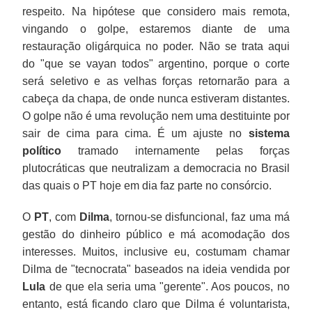
respeito. Na hipótese que considero mais remota,
vingando o golpe, estaremos diante de uma
restauração oligárquica no poder. Não se trata aqui
do "que se vayan todos" argentino, porque o corte
será seletivo e as velhas forças retornarão para a
cabeça da chapa, de onde nunca estiveram distantes.
O golpe não é uma revolução nem uma destituinte por
sair de cima para cima. É um ajuste no
sistema
político
tramado internamente pelas forças
plutocráticas que neutralizam a democracia no Brasil
das quais o PT hoje em dia faz parte no consórcio.
O
PT
, com
Dilma
, tornou-se disfuncional, faz uma má
gestão do dinheiro público e má acomodação dos
interesses. Muitos, inclusive eu, costumam chamar
Dilma de "tecnocrata" baseados na ideia vendida por
Lula
de que ela seria uma "gerente". Aos poucos, no
entanto, está ficando claro que Dilma é voluntarista,