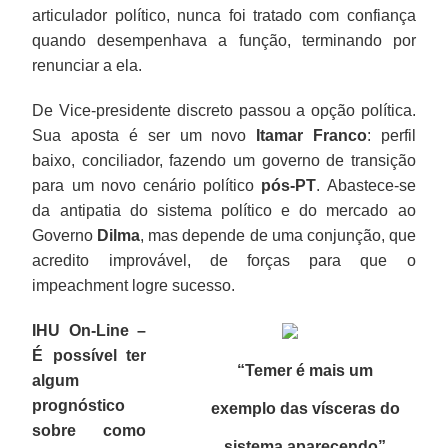
articulador político, nunca foi tratado com confiança
quando desempenhava a função, terminando por
renunciar a ela.
De Vice-presidente discreto passou a opção política.
Sua aposta é ser um novo
Itamar Franco
: perfil
baixo, conciliador, fazendo um governo de transição
para um novo cenário político
pós-PT
. Abastece-se
da antipatia do sistema político e do mercado ao
Governo
Dilma
, mas depende de uma conjunção, que
acredito improvável, de forças para que o
impeachment logre sucesso.
IHU On-Line –
É possível ter
“Temer é mais um
algum
prognóstico
exemplo das vísceras do
sobre como
sistema aparecendo
”