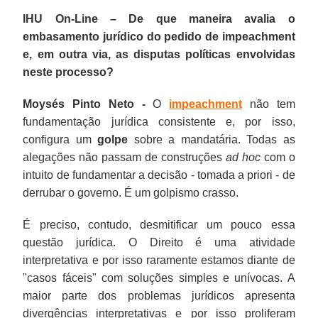
IHU On-Line – De que maneira avalia o
embasamento jurídico do pedido de impeachment
e, em outra via, as disputas políticas envolvidas
neste processo?
Moysés Pinto Neto -
O
impeachment
não tem
fundamentação jurídica consistente e, por isso,
configura um
golpe
sobre a mandatária. Todas as
alegações não passam de construções
ad hoc
com o
intuito de fundamentar a decisão - tomada a priori - de
derrubar o governo. É um golpismo crasso.
É preciso, contudo, desmitificar um pouco essa
questão jurídica. O Direito é uma atividade
interpretativa e por isso raramente estamos diante de
"casos fáceis" com soluções simples e unívocas. A
maior parte dos problemas jurídicos apresenta
divergências interpretativas e por isso proliferam