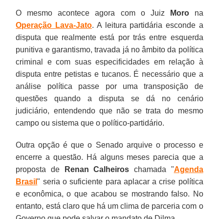
O mesmo acontece agora com o Juiz
Moro
na
Operação Lava-Jato
. A leitura partidária esconde a
disputa que realmente está por trás entre esquerda
punitiva e garantismo, travada já no âmbito da política
criminal e com suas especificidades em relação à
disputa entre petistas e tucanos. É necessário que a
análise política passe por uma transposição de
questões quando a disputa se dá no cenário
judiciário, entendendo que não se trata do mesmo
campo ou sistema que o político-partidário.
Outra opção é que o Senado arquive o processo e
encerre a questão. Há alguns meses parecia que a
proposta de
Renan Calheiros
chamada "
Agenda
Brasil
" seria o suficiente para aplacar a crise política
e econômica, o que acabou se mostrando falso. No
entanto, está claro que há um clima de parceria com o
Governo que pode salvar o mandato de Dilma.