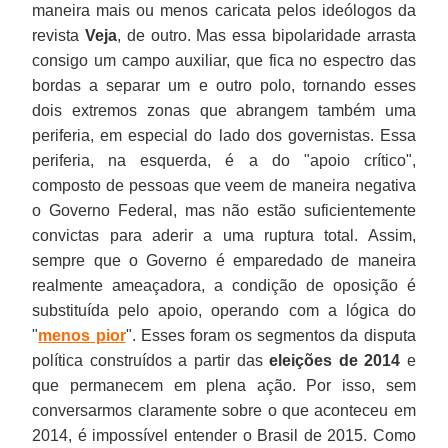
maneira mais ou menos caricata pelos ideólogos da
revista
Veja
, de outro. Mas essa bipolaridade arrasta
consigo um campo auxiliar, que fica no espectro das
bordas a separar um e outro polo, tornando esses
dois extremos zonas que abrangem também uma
periferia, em especial do lado dos governistas. Essa
periferia, na esquerda, é a do "apoio crítico",
composto de pessoas que veem de maneira negativa
o Governo Federal, mas não estão suficientemente
convictas para aderir a uma ruptura total. Assim,
sempre que o Governo é emparedado de maneira
realmente ameaçadora, a condição de oposição é
substituída pelo apoio, operando com a lógica do
"
menos pior
". Esses foram os segmentos da disputa
política construídos a partir das
eleições de 2014
e
que permanecem em plena ação. Por isso, sem
conversarmos claramente sobre o que aconteceu em
2014, é impossível entender o Brasil de 2015. Como