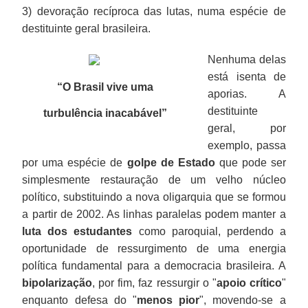
3) devoração recíproca das lutas, numa espécie de
destituinte geral brasileira.
Nenhuma delas
está isenta de
“O Brasil vive uma
aporias. A
destituinte
turbulência inacabável
”
geral, por
exemplo, passa
por uma espécie de
golpe de Estado
que pode ser
simplesmente restauração de um velho núcleo
político, substituindo a nova oligarquia que se formou
a partir de 2002. As linhas paralelas podem manter a
luta dos estudantes
como paroquial, perdendo a
oportunidade de ressurgimento de uma energia
política fundamental para a democracia brasileira. A
bipolarização
, por fim, faz ressurgir o "
apoio crítico
"
enquanto defesa do "
menos pior
", movendo-se a