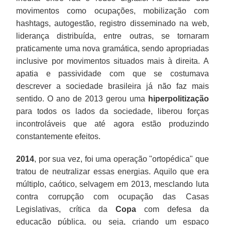
movimentos como ocupações, mobilização com
hashtags, autogestão, registro disseminado na web,
liderança distribuída, entre outras, se tornaram
praticamente uma nova gramática, sendo apropriadas
inclusive por movimentos situados mais à direita. A
apatia e passividade com que se costumava
descrever a sociedade brasileira já não faz mais
sentido. O ano de 2013 gerou uma
hiperpolitização
para todos os lados da sociedade, liberou forças
incontroláveis que até agora estão produzindo
constantemente efeitos.
2014
, por sua vez, foi uma operação "ortopédica" que
tratou de neutralizar essas energias. Aquilo que era
múltiplo, caótico, selvagem em 2013, mesclando luta
contra corrupção com ocupação das Casas
Legislativas, crítica da
Copa
com defesa da
educação pública, ou seja, criando um espaço