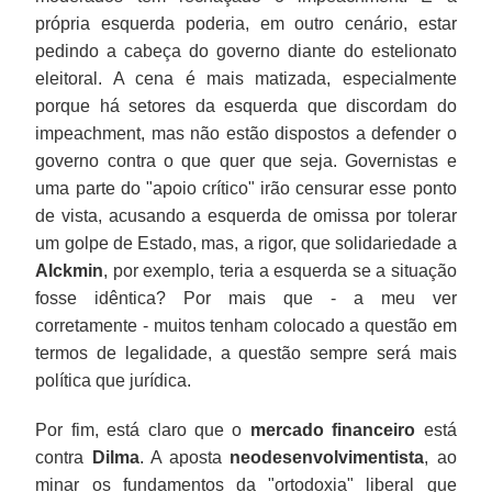
própria esquerda poderia, em outro cenário, estar
pedindo a cabeça do governo diante do estelionato
eleitoral. A cena é mais matizada, especialmente
porque há setores da esquerda que discordam do
impeachment, mas não estão dispostos a defender o
governo contra o que quer que seja. Governistas e
uma parte do "apoio crítico" irão censurar esse ponto
de vista, acusando a esquerda de omissa por tolerar
um golpe de Estado, mas, a rigor, que solidariedade a
Alckmin
, por exemplo, teria a esquerda se a situação
fosse idêntica? Por mais que - a meu ver
corretamente - muitos tenham colocado a questão em
termos de legalidade, a questão sempre será mais
política que jurídica.
Por fim, está claro que o
mercado financeiro
está
contra
Dilma
. A aposta
neodesenvolvimentista
, ao
minar os fundamentos da "ortodoxia" liberal que