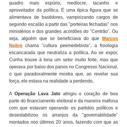
quadro mais espúrio, medíocre, tacanho e
aproveitador da política. É uma típica figura que se
alimentava de bastidores, vampirizando cargos de
segundo escalão a partir das "porteiras fechadas" nos
ministérios e dos grandes acordões do "Centrão". Ou
seja, alguém que se beneficiava do que
Marcos
Nobre
chama "cultura peemedebista", a fisiologia
escancarada que neutraliza a política. Ao se expor,
Cunha trouxe à tona um setor muito forte, mas que
operava por baixo dos panos no Congresso Nacional,
o que paradoxalmente mostra que, ao revelar sua
força, ele estava na realidade a perdendo.
A
Operação Lava Jato
atingiu o coração de boa
parte do financiamento eleitoral e da maneira mafiosa
com que estavam operando os partidos políticos e
desestabilizou os arranjos da "governabilidade"
montados nos últimos 20 anos, fazendo com que as