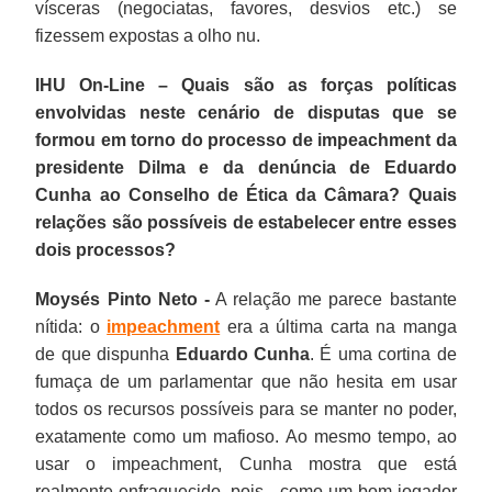
vísceras (negociatas, favores, desvios etc.) se
fizessem expostas a olho nu.
IHU On-Line – Quais são as forças políticas
envolvidas neste cenário de disputas que se
formou em torno do processo de impeachment da
presidente Dilma e da denúncia de Eduardo
Cunha ao Conselho de Ética da Câmara? Quais
relações são possíveis de estabelecer entre esses
dois processos?
Moysés Pinto Neto -
A relação me parece bastante
nítida: o
impeachment
era a última carta na manga
de que dispunha
Eduardo Cunha
. É uma cortina de
fumaça de um parlamentar que não hesita em usar
todos os recursos possíveis para se manter no poder,
exatamente como um mafioso. Ao mesmo tempo, ao
usar o impeachment, Cunha mostra que está
realmente enfraquecido, pois - como um bom jogador