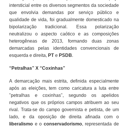
intersticial entre os diversos segmentos da sociedade
que envolvia demandas por serviço público e
qualidade de vida, foi gradualmente domesticado na
bipolarização tradicional. Essa polarização
neutralizou o aspecto caótico e as composições
heterogêneas de 2013, formando duas zonas
demarcadas pelas identidades convencionais de
esquerda e direita,
PT
e
PSDB
.
“Petralhas” X “Coxinhas”
A demarcação mais estrita, definida especialmente
após as eleições, tem como caricatura a luta entre
"petralhas e coxinhas", segundo os apelidos
negativos que os próprios campos atribuem ao seu
rival. Trata-se do campo governista e petista, de um
lado, e da oposição de direita afinada com o
liberalismo
e o
conservadorismo
, representada de