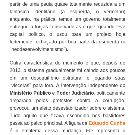
partir de uma pauta quase totalmente reduzida a um
fantasma identitário (a esquerda, o vermelho)
enquanto, na prática, temos um governo totalmente
entregue a forças conservadoras e que, quando teve
capital político, o usou para um projeto hoje
fortemente rechaçado por boa parte da esquerda (o
"neodesenvolvimentismo").
Outra característica do momento é que, depois de
2013, o sistema gradualmente foi caindo aos poucos
em um desequilíbrio estrutural e jogando suas
"vísceras" para fora. A intervenção independente do
Ministério Público
e
Poder Judiciário
, politicamente
amparada pelos protestos contra a corrupção,
provocou um efeito desestabilizador sobre o sistema.
Tudo aquilo que ficava escondido nos bastidores
passa ao palco principal. A figura de
Eduardo Cunha
é o emblema dessa mudança. Ele representa o