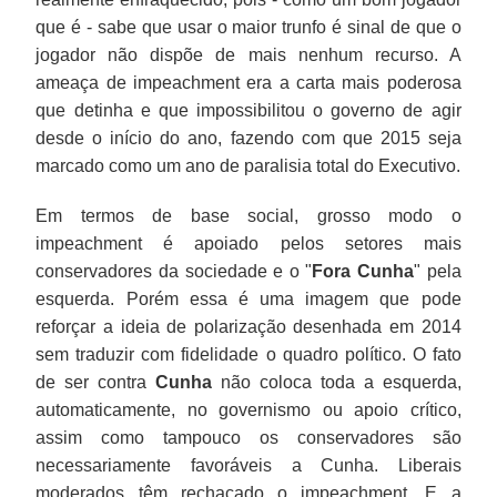
que é - sabe que usar o maior trunfo é sinal de que o
jogador não dispõe de mais nenhum recurso. A
ameaça de impeachment era a carta mais poderosa
que detinha e que impossibilitou o governo de agir
desde o início do ano, fazendo com que 2015 seja
marcado como um ano de paralisia total do Executivo.
Em termos de base social, grosso modo o
impeachment é apoiado pelos setores mais
conservadores da sociedade e o "
Fora Cunha
" pela
esquerda. Porém essa é uma imagem que pode
reforçar a ideia de polarização desenhada em 2014
sem traduzir com fidelidade o quadro político. O fato
de ser contra
Cunha
não coloca toda a esquerda,
automaticamente, no governismo ou apoio crítico,
assim como tampouco os conservadores são
necessariamente favoráveis a Cunha. Liberais
moderados têm rechaçado o impeachment. E a