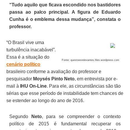
“Tudo aquilo que ficava escondido nos bastidores
passa ao palco principal. A figura de Eduardo
Cunha é o emblema dessa mudança”, constata o
professor.
“O Brasil vive uma
turbulência inacabável”.
Essa é a situação do
Fonte: questoesrelevantes.files.wordpress.com
cenário político
brasileiro conforme a avaliação do professor e
pesquisador
Moysés Pinto Neto
, em entrevista por e-
mail à
IHU On-Line
. Para ele, as circunstâncias são tão
sérias que esse período de instabilidade tem chances de
se estender ao longo do ano de 2016.
Segundo
Neto
, para se compreender o contexto
político de 2015 é fundamental recuperar os