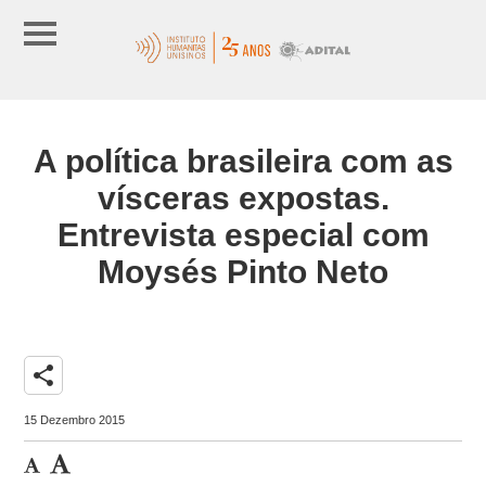
A política brasileira com as
vísceras expostas.
Entrevista especial com
Moysés Pinto Neto
share
15 Dezembro 2015