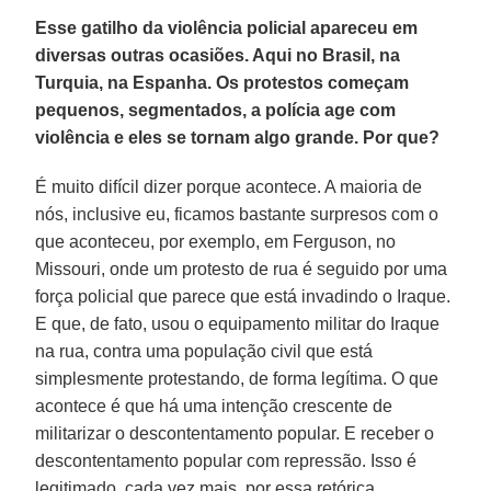
Esse gatilho da violência policial apareceu em
diversas outras ocasiões. Aqui no Brasil, na
Turquia, na Espanha. Os protestos começam
pequenos, segmentados, a polícia age com
violência e eles se tornam algo grande. Por que?
É muito difícil dizer porque acontece. A maioria de
nós, inclusive eu, ficamos bastante surpresos com o
que aconteceu, por exemplo, em Ferguson, no
Missouri, onde um protesto de rua é seguido por uma
força policial que parece que está invadindo o Iraque.
E que, de fato, usou o equipamento militar do Iraque
na rua, contra uma população civil que está
simplesmente protestando, de forma legítima. O que
acontece é que há uma intenção crescente de
militarizar o descontentamento popular. E receber o
descontentamento popular com repressão. Isso é
legitimado, cada vez mais, por essa retórica