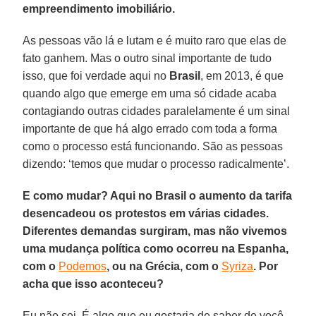
empreendimento imobiliário.
As pessoas vão lá e lutam e é muito raro que elas de
fato ganhem. Mas o outro sinal importante de tudo
isso, que foi verdade aqui no
Brasil
, em 2013, é que
quando algo que emerge em uma só cidade acaba
contagiando outras cidades paralelamente é um sinal
importante de que há algo errado com toda a forma
como o processo está funcionando. São as pessoas
dizendo: ‘temos que mudar o processo radicalmente’.
E como mudar? Aqui no Brasil o aumento da tarifa
desencadeou os protestos em várias cidades.
Diferentes demandas surgiram, mas não vivemos
uma mudança política como ocorreu na Espanha,
com o
Podemos
, ou na Grécia, com o
Syriza
. Por
acha que isso aconteceu?
Eu não sei. É algo que eu gostaria de saber de você.