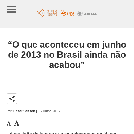
“O que aconteceu em junho
de 2013 no Brasil ainda não
acabou”
share
Por:
Cesar Sanson
| 15 Junho 2015