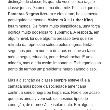
distinção de classe. E, quando você coloca raça e
classe juntas, é como uma dinamite. Foi isso que os
Panteras Negras
fizeram e eles eram, basicamente,
perseguidos e mortos.
Malcolm X
e
Luther King
foram mortos. De forma muito simplificada, uma força
política muito poderosa foi suprimida. A resposta, em
algum nível, foi que alguma pressão teve que ser
retirada da repressão sofrida pelos negros. Então,
seguimos por um número de anos em que a classe
média negra, educada, pode desabrochar. É uma
minoria, mas ainda assim importante. E chegamos ao
ponto de termos um presidente negro saindo disso.
Mas a distinção de classe sempre esteve lá e a
camada mais pobre da sociedade americana
continua sendo negra ou hispânica. Não é por acaso
que elas ainda vivem sob os mesmos tipos de
condição, de repressão e isolamento. Em alguns