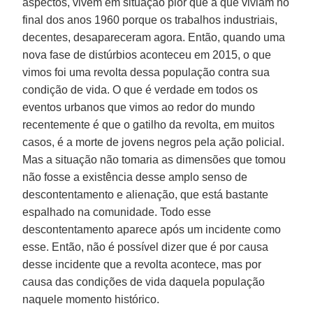
aspectos, vivem em situação pior que a que viviam no
final dos anos 1960 porque os trabalhos industriais,
decentes, desapareceram agora. Então, quando uma
nova fase de distúrbios aconteceu em 2015, o que
vimos foi uma revolta dessa população contra sua
condição de vida. O que é verdade em todos os
eventos urbanos que vimos ao redor do mundo
recentemente é que o gatilho da revolta, em muitos
casos, é a morte de jovens negros pela ação policial.
Mas a situação não tomaria as dimensões que tomou
não fosse a existência desse amplo senso de
descontentamento e alienação, que está bastante
espalhado na comunidade. Todo esse
descontentamento aparece após um incidente como
esse. Então, não é possível dizer que é por causa
desse incidente que a revolta acontece, mas por
causa das condições de vida daquela população
naquele momento histórico.