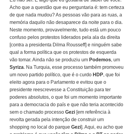
Acho que a questão que eu perguntaria é: tem certeza
de que nada mudou? As pessoas vão para as ruas, a
memória daquilo não desaparece da noite para o dia.
Neste momento, provavelmente, tudo está um pouco
confuso pelos protestos liderados pela ala da direita
[contra a presidenta Dilma Rousseff] e ninguém sabe
qual a forma política que os protestos de esquerda
vão tomar. Ainda não se produziu um
Podemos
, um
Syriza
. Na Turquia, esse processo também promoveu
um novo partido político, que é o curdo
HDP
, que foi
eleito agora para o Parlamento e evitou que o
presidente reescrevesse a Constituição para ter
poderes absolutos, o que foi um momento importante
para a democracia do país e que não teria acontecido
sem o chamado processo
Gezi
[em referência à
revolta gerada pela intenção de construir um
shopping no local do parque
Gezi
]. Aqui, eu acho que