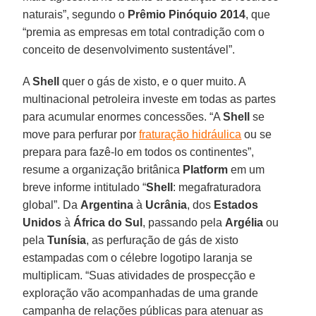
naturais”, segundo o
Prêmio Pinóquio 2014
, que
“premia as empresas em total contradição com o
conceito de desenvolvimento sustentável”.
A
Shell
quer o gás de xisto, e o quer muito. A
multinacional petroleira investe em todas as partes
para acumular enormes concessões. “A
Shell
se
move para perfurar por
fraturação hidráulica
ou se
prepara para fazê-lo em todos os continentes”,
resume a organização britânica
Platform
em um
breve informe intitulado “
Shell
: megafraturadora
global”. Da
Argentina
à
Ucrânia
, dos
Estados
Unidos
à
África do Sul
, passando pela
Argélia
ou
pela
Tunísia
, as perfuração de gás de xisto
estampadas com o célebre logotipo laranja se
multiplicam. “Suas atividades de prospecção e
exploração vão acompanhadas de uma grande
campanha de relações públicas para atenuar as