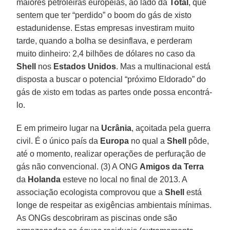
maiores petroleiras europeias, ao lado da
Total
, que
sentem que ter “perdido” o boom do gás de xisto
estadunidense. Estas empresas investiram muito
tarde, quando a bolha se desinflava, e perderam
muito dinheiro: 2,4 bilhões de dólares no caso da
Shell
nos
Estados Unidos
. Mas a multinacional está
disposta a buscar o potencial “próximo Eldorado” do
gás de xisto em todas as partes onde possa encontrá-
lo.
E em primeiro lugar na
Ucrânia
, açoitada pela guerra
civil. É o único país da
Europa
no qual a
Shell
pôde,
até o momento, realizar operações de perfuração de
gás não convencional. (3) A ONG
Amigos da Terra
da
Holanda
esteve no local no final de 2013. A
associação ecologista comprovou que a
Shell
está
longe de respeitar as exigências ambientais mínimas.
As ONGs descobriram as piscinas onde são