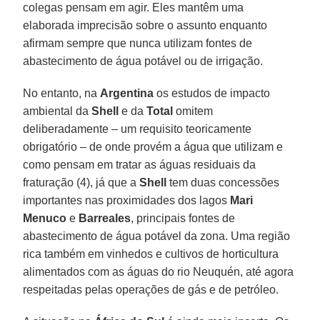
colegas pensam em agir. Eles mantêm uma
elaborada imprecisão sobre o assunto enquanto
afirmam sempre que nunca utilizam fontes de
abastecimento de água potável ou de irrigação.
No entanto, na
Argentina
os estudos de impacto
ambiental da
Shell
e da
Total
omitem
deliberadamente – um requisito teoricamente
obrigatório – de onde provém a água que utilizam e
como pensam em tratar as águas residuais da
fraturação (4), já que a
Shell
tem duas concessões
importantes nas proximidades dos lagos
Mari
Menuco
e
Barreales
, principais fontes de
abastecimento de água potável da zona. Uma região
rica também em vinhedos e cultivos de horticultura
alimentados com as águas do rio Neuquén, até agora
respeitadas pelas operações de gás e de petróleo.