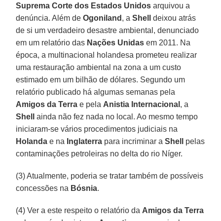
Suprema Corte dos Estados Unidos
arquivou a
denúncia. Além de
Ogoniland
, a
Shell
deixou atrás
de si um verdadeiro desastre ambiental, denunciado
em um relatório das
Nações Unidas
em 2011. Na
época, a multinacional holandesa prometeu realizar
uma restauração ambiental na zona a um custo
estimado em um bilhão de dólares. Segundo um
relatório publicado há algumas semanas pela
Amigos da Terra
e pela
Anistia Internacional
, a
Shell
ainda não fez nada no local. Ao mesmo tempo
iniciaram-se vários procedimentos judiciais na
Holanda
e na
Inglaterra
para incriminar a
Shell
pelas
contaminações petroleiras no delta do rio Níger.
(3) Atualmente, poderia se tratar também de possíveis
concessões na
Bósnia
.
(4) Ver a este respeito o relatório da
Amigos da Terra