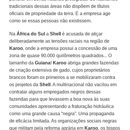
tradicionais dessas áreas não dispõem de títulos
oficiais de propriedade da terra. E a empresa age
como se essas pessoas não existissem.
Na
África do Sul
a
Shell
é acusada de atiçar
deliberadamente as tensões raciais na região de
Karoo
, onde a empresa possui a concessão de uma
zona de quase 90.000 quilômetros quadrados... O
tamanho da
Guiana
!
Karoo
abriga grandes fazendas
de criação extensiva de gado, cujos proprietários
brancos foram os primeiros a se mobilizaram contra
os projetos da
Shell
. A multinacional não vacilou em
contratar alguns empregados negros dessas
fazendas para que levassem a boa nova às suas
comunidades apresentando a fraturação hidráulica
como uma grande causa “negra”. Uma propaganda
de eficácia limitada. As organizações sociais negras
que militam pela reforma agrária em
Karoo
, os bispos