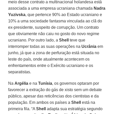
meio desse contrato a multinacional holandesa está
associada a uma empresa ucraniana chamada
Nadra
Yuzivska
, que pertence 90% ao Estado ucraniano e
10% a uma sociedade fantasma vinculada ao clã do
ex-presidente, suspeito de corrupção. Um contrato
que obviamente não caiu no gosto do novo regime
ucraniano. Por outro lado, a
Shell
teve que
interromper todas as suas operações na
Ucrânia
em
junho, já que a zona de perfuração está situada no
leste do país, onde atualmente acontecem os
enfrentamentos entre o Exército ucraniano e os
separatistas.
Na
Argélia
e na
Tunísia
, os governos optaram por
favorecer a extração do gás de xisto sem um debate
público, apesar das reticências dos cientistas e da
população. Em ambos os países a
Shell
está na
primeira fila. “A
Shell
adapta sua estratégia segundo