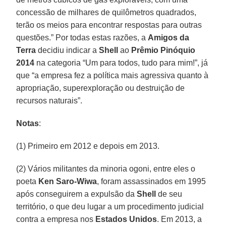
concessão de milhares de quilômetros quadrados,
terão os meios para encontrar respostas para outras
questões.” Por todas estas razões, a
Amigos da
Terra
decidiu indicar a
Shell
ao
Prêmio Pinóquio
2014
na categoria “Um para todos, tudo para mim!”, já
que “a empresa fez a política mais agressiva quanto à
apropriação, superexploração ou destruição de
recursos naturais”.
Notas
:
(1) Primeiro em 2012 e depois em 2013.
(2) Vários militantes da minoria ogoni, entre eles o
poeta
Ken Saro-Wiwa
, foram assassinados em 1995
após conseguirem a expulsão da
Shell
de seu
território, o que deu lugar a um procedimento judicial
contra a empresa nos
Estados Unidos
. Em 2013, a