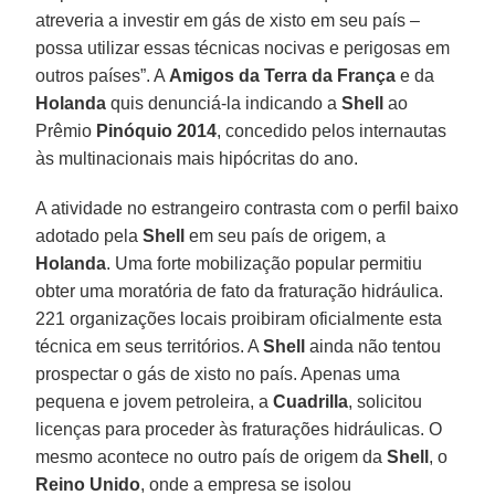
atreveria a investir em gás de xisto em seu país –
possa utilizar essas técnicas nocivas e perigosas em
outros países”. A
Amigos da Terra da França
e da
Holanda
quis denunciá-la indicando a
Shell
ao
Prêmio
Pinóquio 2014
, concedido pelos internautas
às multinacionais mais hipócritas do ano.
A atividade no estrangeiro contrasta com o perfil baixo
adotado pela
Shell
em seu país de origem, a
Holanda
. Uma forte mobilização popular permitiu
obter uma moratória de fato da fraturação hidráulica.
221 organizações locais proibiram oficialmente esta
técnica em seus territórios. A
Shell
ainda não tentou
prospectar o gás de xisto no país. Apenas uma
pequena e jovem petroleira, a
Cuadrilla
, solicitou
licenças para proceder às fraturações hidráulicas. O
mesmo acontece no outro país de origem da
Shell
, o
Reino Unido
, onde a empresa se isolou