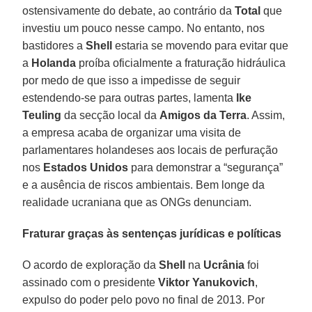
ostensivamente do debate, ao contrário da
Total
que
investiu um pouco nesse campo. No entanto, nos
bastidores a
Shell
estaria se movendo para evitar que
a
Holanda
proíba oficialmente a fraturação hidráulica
por medo de que isso a impedisse de seguir
estendendo-se para outras partes, lamenta
Ike
Teuling
da secção local da
Amigos da Terra
. Assim,
a empresa acaba de organizar uma visita de
parlamentares holandeses aos locais de perfuração
nos
Estados Unidos
para demonstrar a “segurança”
e a ausência de riscos ambientais. Bem longe da
realidade ucraniana que as ONGs denunciam.
Fraturar graças às sentenças jurídicas e políticas
O acordo de exploração da
Shell
na
Ucrânia
foi
assinado com o presidente
Viktor Yanukovich
,
expulso do poder pelo povo no final de 2013. Por