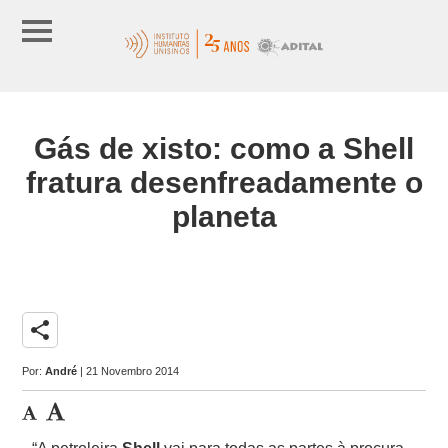
Gás de xisto: como a Shell
fratura desenfreadamente o
planeta
share
Por:
André
| 21 Novembro 2014