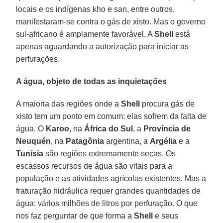
locais e os indígenas kho e san, entre outros,
manifestaram-se contra o gás de xisto. Mas o governo
sul-africano é amplamente favorável. A
Shell
está
apenas aguardando a autorização para iniciar as
perfurações.
A água, objeto de todas as inquietações
A maioria das regiões onde a
Shell
procura gás de
xisto tem um ponto em comum: elas sofrem da falta de
água. O
Karoo
, na
África do Sul
, a
Província de
Neuquén
, na
Patagônia
argentina, a
Argélia
e a
Tunísia
são regiões extremamente secas. Os
escassos recursos de água são vitais para a
população e as atividades agrícolas existentes. Mas a
fraturação hidráulica requer grandes quantidades de
água: vários milhões de litros por perfuração. O que
nos faz perguntar de que forma a
Shell
e seus