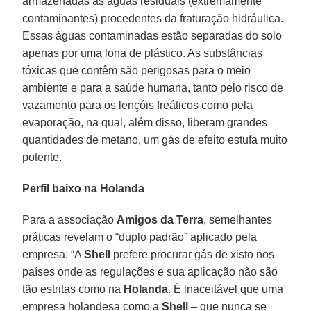
armazenadas as águas residuais (extremamente
contaminantes) procedentes da fraturação hidráulica.
Essas águas contaminadas estão separadas do solo
apenas por uma lona de plástico. As substâncias
tóxicas que contêm são perigosas para o meio
ambiente e para a saúde humana, tanto pelo risco de
vazamento para os lençóis freáticos como pela
evaporação, na qual, além disso, liberam grandes
quantidades de metano, um gás de efeito estufa muito
potente.
Perfil baixo na Holanda
Para a associação
Amigos da Terra
, semelhantes
práticas revelam o “duplo padrão” aplicado pela
empresa: “A
Shell
prefere procurar gás de xisto nos
países onde as regulações e sua aplicação não são
tão estritas como na
Holanda
. É inaceitável que uma
empresa holandesa como a
Shell
– que nunca se