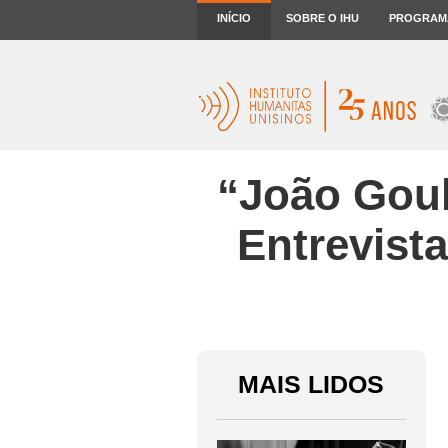
INÍCIO
SOBRE O IHU
PROGRAM
“João Goula
Entrevist
MAIS LIDOS