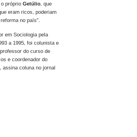
 o próprio
Getúlio
, que
que eram ricos, poderiam
reforma no país”.
r em Sociologia pela
93 a 1995, foi colunista e
 professor do curso de
os e coordenador do
, assina coluna no jornal