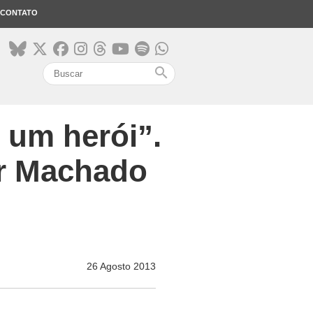
CONTATO
search
, um herói”.
ir Machado
26 Agosto 2013