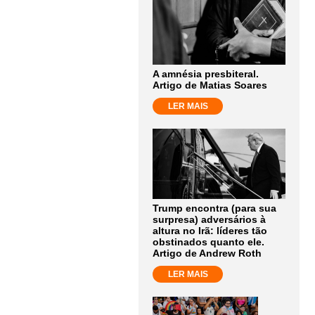
A amnésia presbiteral.
Artigo de Matias Soares
LER MAIS
Trump encontra (para sua
surpresa) adversários à
altura no Irã: líderes tão
obstinados quanto ele.
Artigo de Andrew Roth
LER MAIS