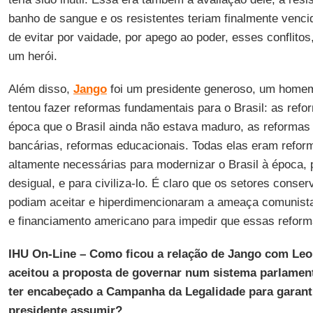
banho de sangue e os resistentes teriam finalmente vencid
de evitar por vaidade, por apego ao poder, esses conflito
um herói.
Além disso,
Jango
foi um presidente generoso, um homem
tentou fazer reformas fundamentais para o Brasil: as re
época que o Brasil ainda não estava maduro, as reformas 
bancárias, reformas educacionais. Todas elas eram refor
altamente necessárias para modernizar o Brasil à época, 
desigual, e para civiliza-lo. É claro que os setores cons
podiam aceitar e hiperdimencionaram a ameaça comunis
e financiamento americano para impedir que essas reform
IHU On-Line – Como ficou a relação de Jango com Leon
aceitou a proposta de governar num sistema parlament
ter encabeçado a Campanha da Legalidade para garantir
presidente assumir?