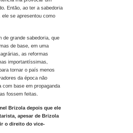
o. Então, ao ter a sabedoria
s, ele se apresentou como
 de grande sabedoria, que
formas de base, em uma
agrárias, as reformas
mas importantíssimas,
para tornar o país menos
ervadores da época não
ta com base em propaganda
as fossem feitas.
el Brizola depois que ele
arista, apesar de Brizola
 o direito do vice-