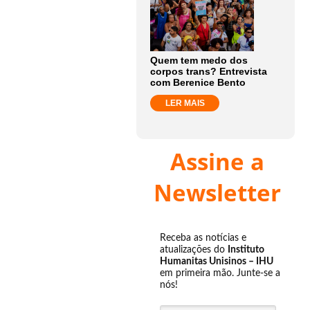
Quem tem medo dos
corpos trans? Entrevista
com Berenice Bento
LER MAIS
Assine a
Newsletter
Receba as notícias e
atualizações do
Instituto
Humanitas Unisinos – IHU
em primeira mão. Junte-se a
nós!