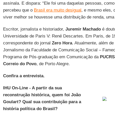
assinala. E dispara: “Ele foi uma daquelas pessoas, como
percebeu que o
Brasil era muito desigual
, e mesmo eles, 
viver melhor se houvesse uma distribuição de renda, uma 
Escritor, jornalista e historiador,
Juremir Machado
é douto
Universidade de Paris V: René Descartes. Em Paris, de 19
correspondente do jornal
Zero Hora
. Atualmente, além de
Jornalismo da Faculdade de Comunicação Social – Famec
Programa de Pós-graduação em Comunicação da
PUCRS
Correio do Povo
, de Porto Alegre.
Confira a entrevista.
IHU On-Line - A partir da sua
reconstrução histórica, quem foi João
Goulart? Qual sua contribuição para a
história política do Brasil?