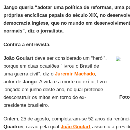
Jango queria “adotar uma política de reformas, uma po
próprias encíclicas papais do século XIX, no desenvolv
democracia Inglesa, que no mundo em desenvolvimen
normais”, diz o jornalista.
Confira a entrevista.
João Goulart
deve ser considerado um “herói”,
porque em duas ocasiões “livrou o Brasil de
uma guerra civil”, diz o
Juremir Machado
,
autor de
Jango
. A vida e a morte no exílio, livro
lançado em junho deste ano, no qual pretende
Foto
desconstruir os mitos em torno do ex-
presidente brasileiro.
Ontem, 25 de agosto, completaram-se 52 anos da renúnci
Quadros
, razão pela qual
João Goulart
assumiu a presid