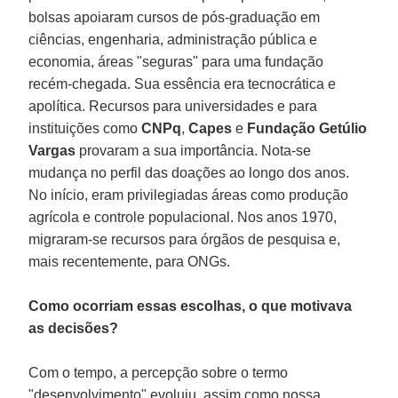
bolsas apoiaram cursos de pós-graduação em
ciências, engenharia, administração pública e
economia, áreas "seguras" para uma fundação
recém-chegada. Sua essência era tecnocrática e
apolítica. Recursos para universidades e para
instituições como
CNPq
,
Capes
e
Fundação Getúlio
Vargas
provaram a sua importância. Nota-se
mudança no perfil das doações ao longo dos anos.
No início, eram privilegiadas áreas como produção
agrícola e controle populacional. Nos anos 1970,
migraram-se recursos para órgãos de pesquisa e,
mais recentemente, para ONGs.
Como ocorriam essas escolhas, o que motivava
as decisões?
Com o tempo, a percepção sobre o termo
"desenvolvimento" evoluiu, assim como nossa