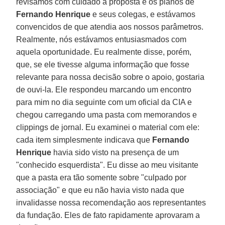
revisamos com cuidado a proposta e os planos de
Fernando Henrique
e seus colegas, e estávamos
convencidos de que atendia aos nossos parâmetros.
Realmente, nós estávamos entusiasmados com
aquela oportunidade. Eu realmente disse, porém,
que, se ele tivesse alguma informação que fosse
relevante para nossa decisão sobre o apoio, gostaria
de ouvi-la. Ele respondeu marcando um encontro
para mim no dia seguinte com um oficial da CIA e
chegou carregando uma pasta com memorandos e
clippings de jornal. Eu examinei o material com ele:
cada item simplesmente indicava que
Fernando
Henrique
havia sido visto na presença de um
"conhecido esquerdista". Eu disse ao meu visitante
que a pasta era tão somente sobre "culpado por
associação" e que eu não havia visto nada que
invalidasse nossa recomendação aos representantes
da fundação. Eles de fato rapidamente aprovaram a