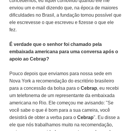
concedemos, eu fiquei comovido quando ele me
enviou um e-mail dizendo que, na época de maiores
dificuldades no Brasil, a fundação tornou possível que
ele escrevesse o que escreveu e fizesse o que ele
fez.
É verdade que o senhor foi chamado pela
embaixada americana para uma conversa após o
apoio ao Cebrap?
Pouco depois que enviamos para nossa sede em
Nova York a recomendação do escritório brasileiro
para a concessão da bolsa para o
Cebrap
, eu recebi
um telefonema de um representante da embaixada
americana no Rio. Ele começou me avisando: "Se
você sabe o que é bom para a sua carreira, você
desistirá de obter a verba para o
Cebrap
". Eu disse a
ele que nós trabalhamos muito na recomendação,