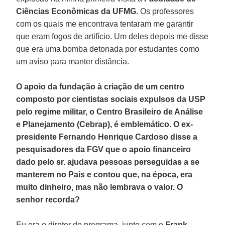
Ciências Econômicas da UFMG
. Os professores
com os quais me encontrava tentaram me garantir
que eram fogos de artifício. Um deles depois me disse
que era uma bomba detonada por estudantes como
um aviso para manter distância.
O apoio da fundação à criação de um centro
composto por cientistas sociais expulsos da USP
pelo regime militar, o Centro Brasileiro de Análise
e Planejamento (Cebrap), é emblemático. O ex-
presidente Fernando Henrique Cardoso disse a
pesquisadores da FGV que o apoio financeiro
dado pelo sr. ajudava pessoas perseguidas a se
manterem no País e contou que, na época, era
muito dinheiro, mas não lembrava o valor. O
senhor recorda?
Eu era o diretor do programa, junto com o
Frank