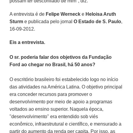
possam ter desconfiado de mim", diz.
A entrevista é de
Felipe Werneck
e
Heloisa Aruth
Sturm
e publicada pelo jornal
O Estado de S. Paulo
,
16-09-2012.
Eis a entrevista.
O sr. poderia falar dos objetivos da Fundação
Ford ao chegar no Brasil, há 50 anos?
O escritório brasileiro foi estabelecido logo no início
das atividades na América Latina. O objetivo principal
era conceder recursos para promover o
desenvolvimento por meio de apoio a programas
voltados ao ensino superior. Naquela época,
"desenvolvimento" era entendido sob viés
econômico, infraestrutural e científico, e mensurado a
partir do aumento da renda per capita. Por isso, as