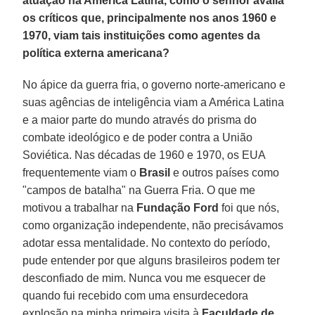
atuação na América Latina, como o senhor avalia
os críticos que, principalmente nos anos 1960 e
1970, viam tais instituições como agentes da
política externa americana?
No ápice da guerra fria, o governo norte-americano e
suas agências de inteligência viam a América Latina
e a maior parte do mundo através do prisma do
combate ideológico e de poder contra a União
Soviética. Nas décadas de 1960 e 1970, os EUA
frequentemente viam o
Brasil
e outros países como
"campos de batalha" na Guerra Fria. O que me
motivou a trabalhar na
Fundação Ford
foi que nós,
como organização independente, não precisávamos
adotar essa mentalidade. No contexto do período,
pude entender por que alguns brasileiros podem ter
desconfiado de mim. Nunca vou me esquecer de
quando fui recebido com uma ensurdecedora
explosão na minha primeira visita à
Faculdade de