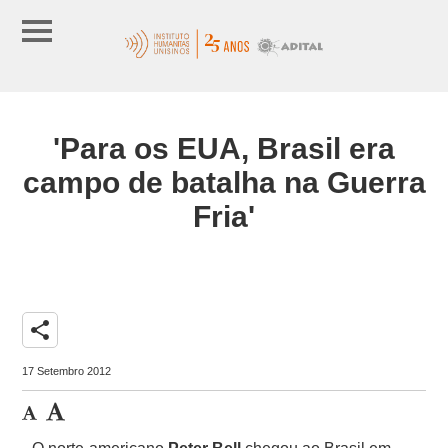
'Para os EUA, Brasil era
campo de batalha na Guerra
Fria'
share
17 Setembro 2012