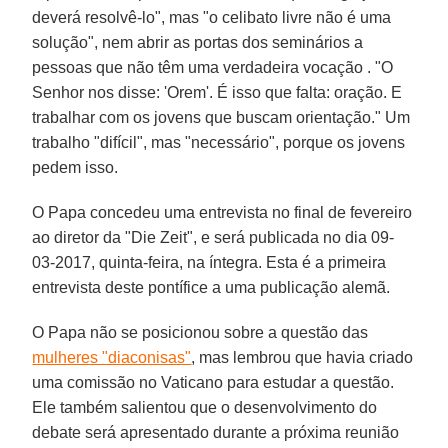
deverá resolvê-lo", mas "o celibato livre não é uma
solução", nem abrir as portas dos seminários a
pessoas que não têm uma verdadeira vocação . "O
Senhor nos disse: 'Orem'. É isso que falta: oração. E
trabalhar com os jovens que buscam orientação." Um
trabalho "difícil", mas "necessário", porque os jovens
pedem isso.
O Papa concedeu uma entrevista no final de fevereiro
ao diretor da "Die Zeit", e será publicada no dia 09-
03-2017, quinta-feira, na íntegra. Esta é a primeira
entrevista deste pontífice a uma publicação alemã.
O Papa não se posicionou sobre a questão das
mulheres "diaconisas"
, mas lembrou que havia criado
uma comissão no Vaticano para estudar a questão.
Ele também salientou que o desenvolvimento do
debate será apresentado durante a próxima reunião