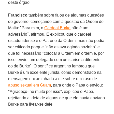
deste órgão.
Francisco
também sobre falou de algumas questões
de governo, começando com a questão da Ordem de
Malta: "Para mim, o
Cardeal Burke
não é um
adversário", afirmou. E explicou que o cardeal
estadunidense é o Patrono da Ordem, mas não podia
ser criticado porque "não estava agindo sozinho" e
que foi necessário "colocar a Ordem em ordem e, por
isso, enviei um delegado com um carisma diferente
do de Burke". O pontífice argentino lembrou que
Burke é um excelente jurista, como demonstrado na
mensagem encaminhada a ele sobre um caso de
abuso sexual em Guam
, para onde o Papa o enviou:
"Agradeço-lhe muito por isso", explicou o Papa,
rejeitando a ideia de alguns de que ele havia enviado
Burke para livrar-se dele.