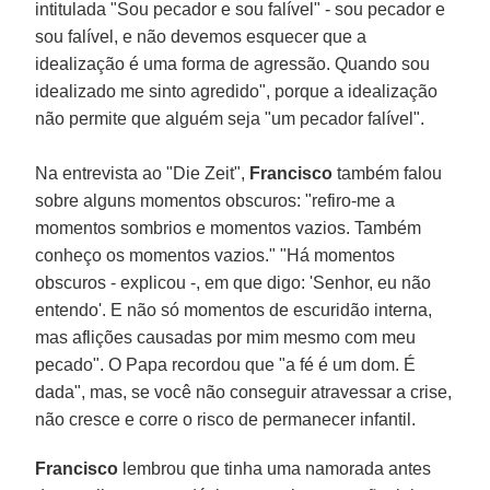
intitulada "Sou pecador e sou falível" - sou pecador e
sou falível, e não devemos esquecer que a
idealização é uma forma de agressão. Quando sou
idealizado me sinto agredido", porque a idealização
não permite que alguém seja "um pecador falível".
Na entrevista ao "Die Zeit",
Francisco
também falou
sobre alguns momentos obscuros: "refiro-me a
momentos sombrios e momentos vazios. Também
conheço os momentos vazios." "Há momentos
obscuros - explicou -, em que digo: 'Senhor, eu não
entendo'. E não só momentos de escuridão interna,
mas aflições causadas por mim mesmo com meu
pecado". O Papa recordou que "a fé é um dom. É
dada", mas, se você não conseguir atravessar a crise,
não cresce e corre o risco de permanecer infantil.
Francisco
lembrou que tinha uma namorada antes