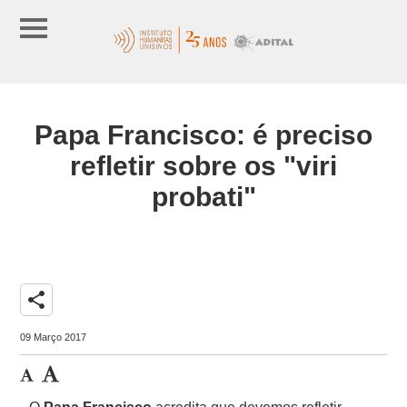
Papa Francisco: é preciso
refletir sobre os "viri
probati"
share
09 Março 2017