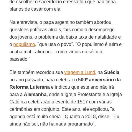
de escolher o sacerdócio e ressaltou que não tinha
planos de casar com ela.
Na entrevista, o papa argentino também abordou
questões políticas atuais, tais como o desemprego
dos jovens, o problema da baixa taxa de natalidade e
o
populismo
, "que usa o povo". "O populismo é ruim e
acaba mal - afirmou -, como vimos no século
passado."
Ele também recordou sua
viagem a Lund
, na
Suécia
,
no ano passado, para celebrar o
500º aniversário da
Reforma Luterana
e indicou que este ano não irá
para a
Alemanha
, onde a Igreja Protestante e a Igreja
Católica celebrarão o evento de 1517 com várias
cerimônias em conjunto. Este ano, ele explicou, "a
agenda está muito cheia". Quanto a 2018, disse: "Eu
ainda não sei, não há nada programado".