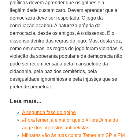
políticas devem aprender que os golpes e a
ilegitimidade custam caro. Devem aprender que a
democracia deve ser respeitada. O jogo da
conciliação acabou. A natureza própria da
democracia, desde os antigos, é o dissenso. É o
dissenso dentro das regras do jogo. Mas, desta vez,
como em outras, as regras do jogo foram violadas. A
violação da soberania popular e da democracia não
pode ser recompensada pela mansuetude da
cidadania, pela paz dos cemitérios, pela
desigualdade ignominiosa e pela injustiça que se
pretende perpetuar.
Leia mais...
A segunda fase do golpe
#ForaTemer já é maior que o #ForaDilma do
auge dos protestos antipetistas
Milhares vão às ruas contra Temer em SP e PM