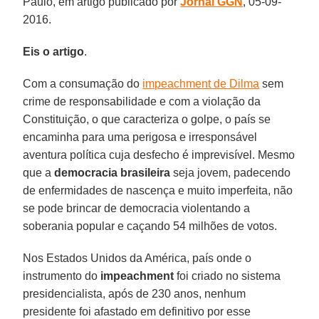
Paulo, em artigo publicado por
Jornal GGN
, 05-09-
2016.
Eis o artigo
.
Com a consumação do
impeachment de Dilma
sem
crime de responsabilidade e com a violação da
Constituição, o que caracteriza o golpe, o país se
encaminha para uma perigosa e irresponsável
aventura política cuja desfecho é imprevisível. Mesmo
que a
democracia brasileira
seja jovem, padecendo
de enfermidades de nascença e muito imperfeita, não
se pode brincar de democracia violentando a
soberania popular e caçando 54 milhões de votos.
Nos Estados Unidos da América, país onde o
instrumento do
impeachment
foi criado no sistema
presidencialista, após de 230 anos, nenhum
presidente foi afastado em definitivo por esse