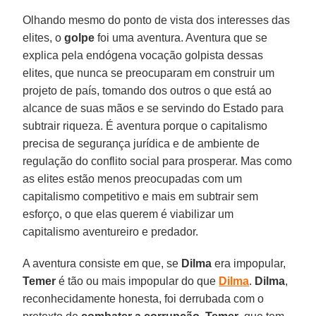
Olhando mesmo do ponto de vista dos interesses das
elites, o
golpe
foi uma aventura. Aventura que se
explica pela endógena vocação golpista dessas
elites, que nunca se preocuparam em construir um
projeto de país, tomando dos outros o que está ao
alcance de suas mãos e se servindo do Estado para
subtrair riqueza. É aventura porque o capitalismo
precisa de segurança jurídica e de ambiente de
regulação do conflito social para prosperar. Mas como
as elites estão menos preocupadas com um
capitalismo competitivo e mais em subtrair sem
esforço, o que elas querem é viabilizar um
capitalismo aventureiro e predador.
A aventura consiste em que, se
Dilma
era impopular,
Temer
é tão ou mais impopular do que
Dilma
.
Dilma
,
reconhecidamente honesta, foi derrubada com o