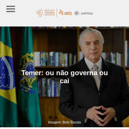
Temer: ou não governa ou
cai
Imagem: Beto Barata