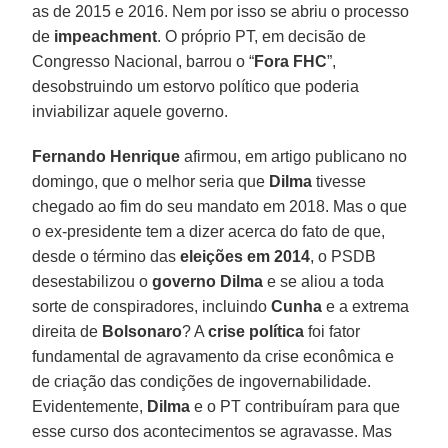
as de 2015 e 2016. Nem por isso se abriu o processo
de
impeachment
. O próprio PT, em decisão de
Congresso Nacional, barrou o “
Fora FHC
”,
desobstruindo um estorvo político que poderia
inviabilizar aquele governo.
Fernando Henrique
afirmou, em artigo publicano no
domingo, que o melhor seria que
Dilma
tivesse
chegado ao fim do seu mandato em 2018. Mas o que
o ex-presidente tem a dizer acerca do fato de que,
desde o término das
eleições em 2014
, o PSDB
desestabilizou o
governo Dilma
e se aliou a toda
sorte de conspiradores, incluindo
Cunha
e a extrema
direita de
Bolsonaro
? A
crise política
foi fator
fundamental de agravamento da crise econômica e
de criação das condições de ingovernabilidade.
Evidentemente,
Dilma
e o PT contribuíram para que
esse curso dos acontecimentos se agravasse. Mas