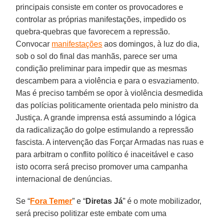
principais consiste em conter os provocadores e
controlar as próprias manifestações, impedido os
quebra-quebras que favorecem a repressão.
Convocar
manifestações
aos domingos, à luz do dia,
sob o sol do final das manhãs, parece ser uma
condição preliminar para impedir que as mesmas
descambem para a violência e para o esvaziamento.
Mas é preciso também se opor à violência desmedida
das polícias politicamente orientada pelo ministro da
Justiça. A grande imprensa está assumindo a lógica
da radicalização do golpe estimulando a repressão
fascista. A intervenção das Forçar Armadas nas ruas e
para arbitram o conflito político é inaceitável e caso
isto ocorra será preciso promover uma campanha
internacional de denúncias.
Se “
Fora Temer
” e “
Diretas Já
” é o mote mobilizador,
será preciso politizar este embate com uma