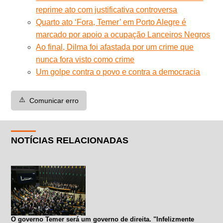
reprime ato com justificativa controversa
Quarto ato ‘Fora, Temer’ em Porto Alegre é
marcado por apoio a ocupação Lanceiros Negros
Ao final, Dilma foi afastada por um crime que
nunca fora visto como crime
Um golpe contra o povo e contra a democracia
⚠️
Comunicar erro
NOTÍCIAS RELACIONADAS
O governo Temer será um governo de direita. "Infelizmente