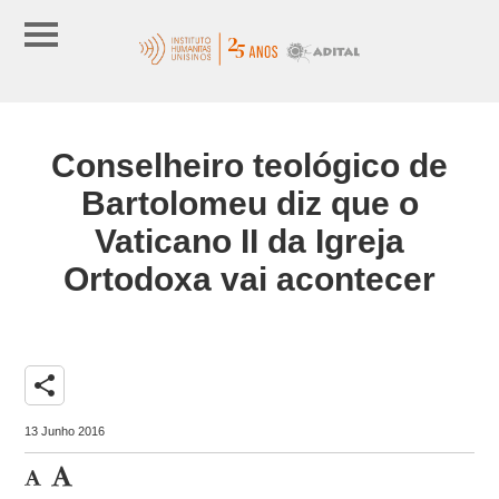
Conselheiro teológico de
Bartolomeu diz que o
Vaticano II da Igreja
Ortodoxa vai acontecer
share
13 Junho 2016