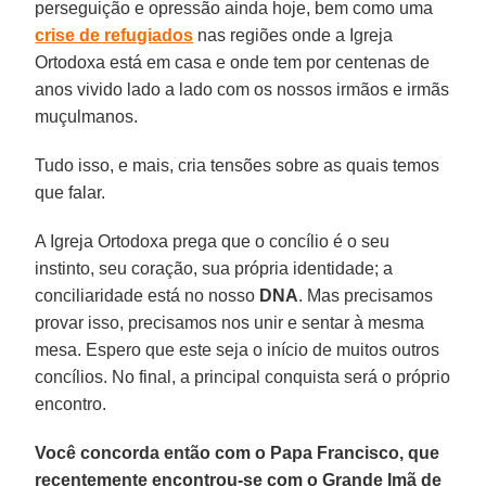
perseguição e opressão ainda hoje, bem como uma
crise de refugiados
nas regiões onde a Igreja
Ortodoxa está em casa e onde tem por centenas de
anos vivido lado a lado com os nossos irmãos e irmãs
muçulmanos.
Tudo isso, e mais, cria tensões sobre as quais temos
que falar.
A Igreja Ortodoxa prega que o concílio é o seu
instinto, seu coração, sua própria identidade; a
conciliaridade está no nosso
DNA
. Mas precisamos
provar isso, precisamos nos unir e sentar à mesma
mesa. Espero que este seja o início de muitos outros
concílios. No final, a principal conquista será o próprio
encontro.
Você concorda então com o Papa Francisco, que
recentemente encontrou-se com o Grande Imã de