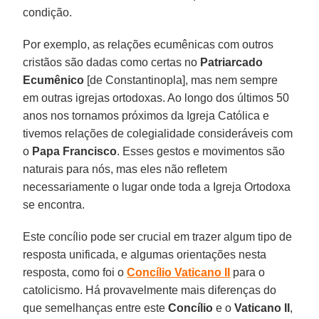
condição.
Por exemplo, as relações ecumênicas com outros
cristãos são dadas como certas no
Patriarcado
Ecumênico
[de Constantinopla], mas nem sempre
em outras igrejas ortodoxas. Ao longo dos últimos 50
anos nos tornamos próximos da Igreja Católica e
tivemos relações de colegialidade consideráveis com
o
Papa Francisco
. Esses gestos e movimentos são
naturais para nós, mas eles não refletem
necessariamente o lugar onde toda a Igreja Ortodoxa
se encontra.
Este concílio pode ser crucial em trazer algum tipo de
resposta unificada, e algumas orientações nesta
resposta, como foi o
Concílio Vaticano II
para o
catolicismo. Há provavelmente mais diferenças do
que semelhanças entre este
Concílio
e o
Vaticano II
,