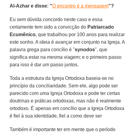
Al-Azhar e disse: "
O encontro é a mensagem
"?
Eu sem dúvida concordo neste caso e essa
certamente tem sido a convicção do
Patriarcado
Ecumênico
, que trabalhou por 100 anos para realizar
este sonho. A ideia é avançar em conjunto na Igreja. A
palavra grega para concílio é "
synodos
", que
significa estar na mesma viagem; e o primeiro passo
para isso é dar um passo juntos.
Toda a estrutura da Igreja Ortodoxa baseia-se no
princípio da conciliaridade. Sem ele, algo pode ser
parecido com uma Igreja Ortodoxa e pode ter certas
doutrinas e práticas ortodoxas, mas não é realmente
ortodoxo. É apenas em concílio que a Igreja Ortodoxa
é fiel à sua identidade, fiel a como deve ser
Também é importante ter em mente que o período