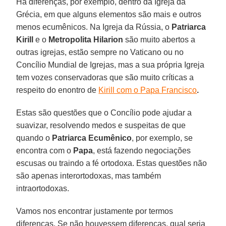
Há diferenças, por exemplo, dentro da Igreja da
Grécia, em que alguns elementos são mais e outros
menos ecumênicos. Na Igreja da Rússia, o
Patriarca
Kirill
e o
Metropolita Hilarion
são muito abertos a
outras igrejas, estão sempre no Vaticano ou no
Concílio Mundial de Igrejas, mas a sua própria Igreja
tem vozes conservadoras que são muito críticas a
respeito do enontro de
Kirill com o Papa Francisco
.
Estas são questões que o Concílio pode ajudar a
suavizar, resolvendo medos e suspeitas de que
quando o
Patriarca Ecumênico
, por exemplo, se
encontra com o
Papa
, está fazendo negociações
escusas ou traindo a fé ortodoxa. Estas questões não
são apenas interortodoxas, mas também
intraortodoxas.
Vamos nos encontrar justamente por termos
diferenças. Se não houvessem diferenças, qual seria