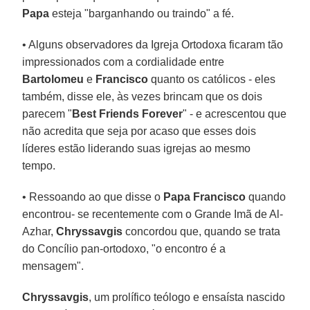
Papa
esteja "barganhando ou traindo" a fé.
• Alguns observadores da Igreja Ortodoxa ficaram tão
impressionados com a cordialidade entre
Bartolomeu
e
Francisco
quanto os católicos - eles
também, disse ele, às vezes brincam que os dois
parecem "
Best Friends Forever
" - e acrescentou que
não acredita que seja por acaso que esses dois
líderes estão liderando suas igrejas ao mesmo
tempo.
• Ressoando ao que disse o
Papa Francisco
quando
encontrou- se recentemente com o Grande Imã de Al-
Azhar,
Chryssavgis
concordou que, quando se trata
do Concílio pan-ortodoxo, "o encontro é a
mensagem".
Chryssavgis
, um prolífico teólogo e ensaísta nascido