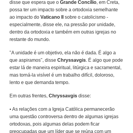
disse que espera que o
Grande Concílio
, em Creta,
possa ter um impacto sobre a ortodoxia semelhante
ao impacto do
Vaticano II
sobre o catolicismo -
especialmente, disse ele, na pressão por unidade,
dentro da ortodoxia e também em outras igrejas no
restante do mundo.
"A unidade é um objetivo, ela não é dada. É algo a
que aspiramos", disse
Chryssavgis
. É algo que pode
estar lá de maneira espiritual, litúrgica e sacramental,
mas torná-la visível é um trabalho difícil, doloroso,
lento e que demanda tempo.
Em outras frentes,
Chryssavgis
disse:
• As relações com a Igreja Católica permanecerão
uma questão controversa dentro de algumas igrejas
ortodoxas, pois algumas delas podem ficar
preocupadas que um líder que se reúna com um