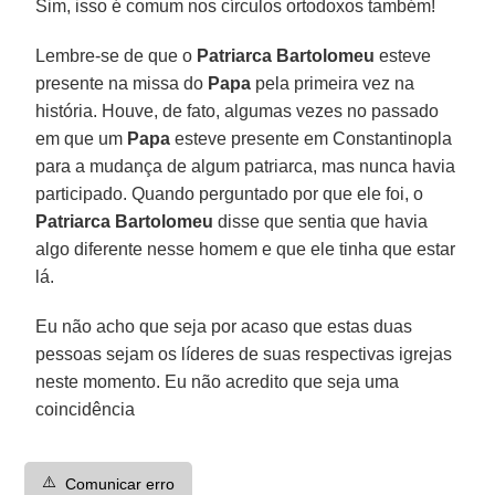
Sim, isso é comum nos círculos ortodoxos também!
Lembre-se de que o
Patriarca Bartolomeu
esteve
presente na missa do
Papa
pela primeira vez na
história. Houve, de fato, algumas vezes no passado
em que um
Papa
esteve presente em Constantinopla
para a mudança de algum patriarca, mas nunca havia
participado. Quando perguntado por que ele foi, o
Patriarca Bartolomeu
disse que sentia que havia
algo diferente nesse homem e que ele tinha que estar
lá.
Eu não acho que seja por acaso que estas duas
pessoas sejam os líderes de suas respectivas igrejas
neste momento. Eu não acredito que seja uma
coincidência
⚠️
Comunicar erro