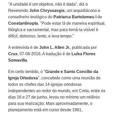
"A unidade é um objetivo, não é dada", diz o
Reverendo
John Chryssavgis
, um arquidiácono e
conselheiro teológico do
Patriarca Bartolomeu I
de
Constantinopla
. "Pode estar lá de maneira espiritual,
litúrgica e sacramental, mas para torná-la visível é
difícil, doloroso, lento, e leva tempo."
A entrevista é de
John L. Allen Jr.
, publicada por
Crux
, 07-06-2016. A tradução é de
Luísa Flores
Somavilla
.
Em certo sentido, o "
Grande e Santo Concílio da
Igreja Ortodoxa
", concebido como uma reunião de
todos os chefes das 14 igrejas ortodoxas
independentes ao redor do mundo, em Creta, entre os
dias 16 e 27 de junho, levou no mínimo um milênio
para sua realização. Mais aproximadamente, o
planejamento está em curso desde 1961,