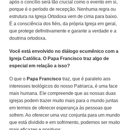
após o concílio será tão crucial como o evento em si,
porque é o período de recepção. Nenhuma regra ou
estrutura na Igreja Ortodoxa vem de cima para baixo.
É a consciência dos fiéis, da própria Igreja em geral,
que protege definitivamente e garante a verdade e a
doutrina ortodoxa.
Você está envolvido no diálogo ecumênico com a
Igreja Católica. O Papa Francisco traz algo de
especial em relação a isso?
O que o
Papa Francisco
traz, que é paralelo aos
interesses teológicos do nosso Patriarca, é uma face
mais humana. Ele compreende que as nossas duas
igrejas podem trazer muito mais para o mundo juntas
em termos de oferecer esperança às pessoas que
sofrem. Ao oferecer uma voz conjunta para um mundo
que está dividido e em sofrimento, podemos ser muito
mais eficazes e positivos.