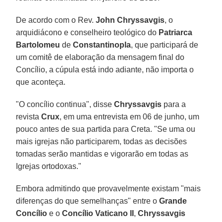
De acordo com o Rev.
John Chryssavgis
, o
arquidiácono e conselheiro teológico do
Patriarca
Bartolomeu
de
Constantinopla
, que participará de
um comitê de elaboração da mensagem final do
Concílio, a cúpula está indo adiante, não importa o
que aconteça.
"O concílio continua", disse
Chryssavgis
para a
revista
Crux
, em uma entrevista em 06 de junho, um
pouco antes de sua partida para Creta. "Se uma ou
mais igrejas não participarem, todas as decisões
tomadas serão mantidas e vigorarão em todas as
Igrejas ortodoxas."
Embora admitindo que provavelmente existam "mais
diferenças do que semelhanças" entre o
Grande
Concílio
e o
Concílio Vaticano II
,
Chryssavgis