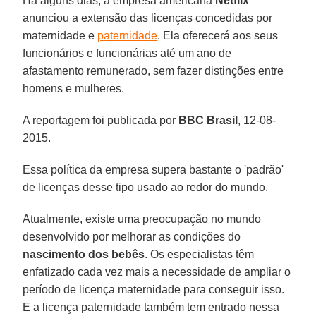
Há alguns dias, a empresa americana
Netflix
anunciou a extensão das licenças concedidas por
maternidade e
paternidade
. Ela oferecerá aos seus
funcionários e funcionárias até um ano de
afastamento remunerado, sem fazer distinções entre
homens e mulheres.
A reportagem foi publicada por
BBC Brasil
, 12-08-
2015.
Essa política da empresa supera bastante o 'padrão'
de licenças desse tipo usado ao redor do mundo.
Atualmente, existe uma preocupação no mundo
desenvolvido por melhorar as condições do
nascimento dos bebês
. Os especialistas têm
enfatizado cada vez mais a necessidade de ampliar o
período de licença maternidade para conseguir isso.
E a licença paternidade também tem entrado nessa