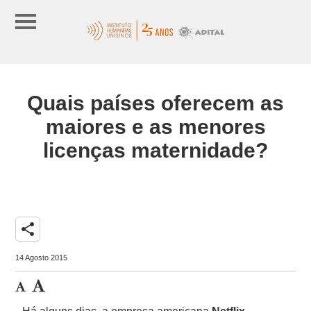
Quais países oferecem as
maiores e as menores
licenças maternidade?
share
14 Agosto 2015