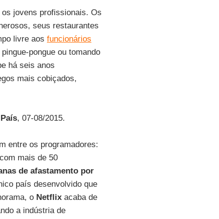
os jovens profissionais. Os
nerosos, seus restaurantes
po livre aos
funcionários
do pingue-pongue ou tomando
e há seis anos
egos mais cobiçados,
 País
, 07-08/2015.
um entre os programadores:
 com mais de 50
anas de afastamento por
nico país desenvolvido que
anorama, o
Netflix
acaba de
ndo a indústria de