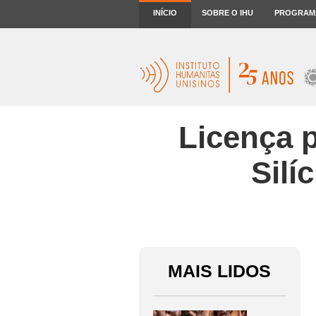
INÍCIO
SOBRE O IHU
PROGRAM
Licença p
Silí
MAIS LIDOS