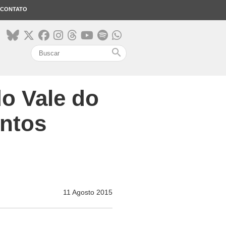
CONTATO
search
do Vale do
entos
11 Agosto 2015