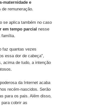
s-maternidade e
% de remuneração.
deo se aplica também no caso
ar em tempo parcial
nesse
 família.
o faz quantas vezes
os essa dor de cabeça”,
s, acima de tudo, a intenção
ntosos.
poderosa da Internet acaba
lhos recém-nascidos. Serão
s para os pais. Além disso,
 para cobrir as