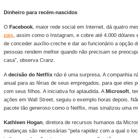
Dinheiro para recém-nascidos
O
Facebook
, maior rede social em Internet, dá quatro m
pais
, assim como o Instagram, e cobre até 4.000 dólares 
de conceder auxílio-creche e dar ao funcionário a opção 
pessoas rendem melhor quando não precisam se preocup
casa”, observa Cranz.
A
decisão do Netflix
não é uma surpresa. A companhia nã
anual para as férias de seus empregados, para que eles 
com seus filhos. A iniciativa foi aplaudida. A
Microsoft
, t
ações em Wall Street, seguiu o exemplo horas depois. Nã
pacote tão generoso como o Netflix, mas sinalizou uma m
Kathleen Hogan
, diretora de recursos humanos da Micros
mudanças são necessárias “pela rapidez com a qual o loca