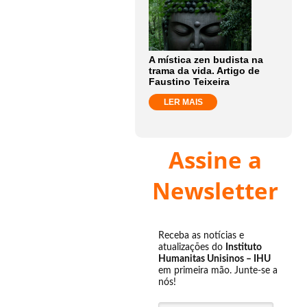
A mística zen budista na
trama da vida. Artigo de
Faustino Teixeira
LER MAIS
Assine a
Newsletter
Receba as notícias e
atualizações do
Instituto
Humanitas Unisinos – IHU
em primeira mão. Junte-se a
nós!