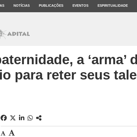
AS
NOTÍCIAS
PUBLICAÇÕES
EVENTOS
ESPIRITUALIDADE
aternidade, a ‘arma’ 
cio para reter seus tal