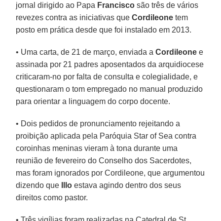
jornal dirigido ao Papa
Francisco
são três de vários
revezes contra as iniciativas que
Cordileone
tem
posto em prática desde que foi instalado em 2013.
• Uma carta, de 21 de março, enviada a
Cordileone
e
assinada por 21 padres aposentados da arquidiocese
criticaram-no por falta de consulta e colegialidade, e
questionaram o tom empregado no manual produzido
para orientar a linguagem do corpo docente.
• Dois pedidos de pronunciamento rejeitando a
proibição aplicada pela Paróquia Star of Sea contra
coroinhas meninas vieram à tona durante uma
reunião de fevereiro do Conselho dos Sacerdotes,
mas foram ignorados por Cordileone, que argumentou
dizendo que
Illo
estava agindo dentro dos seus
direitos como pastor.
• Três vigílias foram realizadas na Catedral de St.