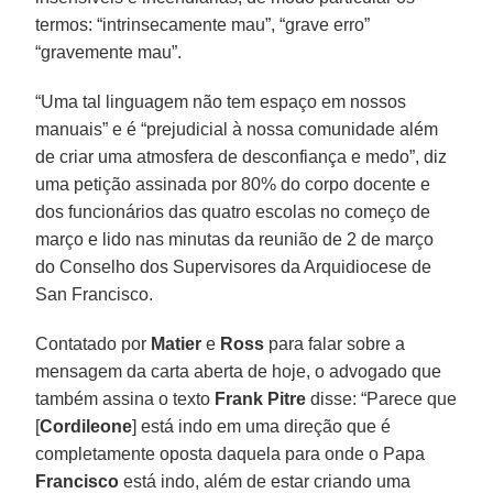
termos: “intrinsecamente mau”, “grave erro”
“gravemente mau”.
“Uma tal linguagem não tem espaço em nossos
manuais” e é “prejudicial à nossa comunidade além
de criar uma atmosfera de desconfiança e medo”, diz
uma petição assinada por 80% do corpo docente e
dos funcionários das quatro escolas no começo de
março e lido nas minutas da reunião de 2 de março
do Conselho dos Supervisores da Arquidiocese de
San Francisco.
Contatado por
Matier
e
Ross
para falar sobre a
mensagem da carta aberta de hoje, o advogado que
também assina o texto
Frank Pitre
disse: “Parece que
[
Cordileone
] está indo em uma direção que é
completamente oposta daquela para onde o Papa
Francisco
está indo, além de estar criando uma