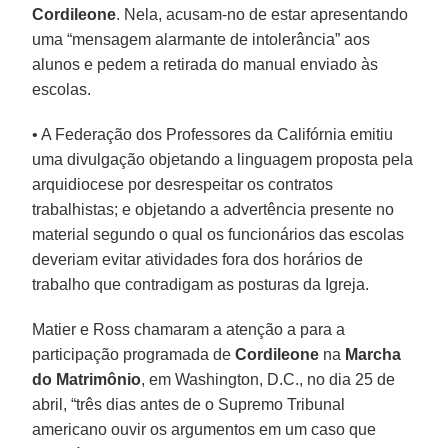
Cordileone
. Nela, acusam-no de estar apresentando
uma “mensagem alarmante de intolerância” aos
alunos e pedem a retirada do manual enviado às
escolas.
• A Federação dos Professores da Califórnia emitiu
uma divulgação objetando a linguagem proposta pela
arquidiocese por desrespeitar os contratos
trabalhistas; e objetando a advertência presente no
material segundo o qual os funcionários das escolas
deveriam evitar atividades fora dos horários de
trabalho que contradigam as posturas da Igreja.
Matier e Ross chamaram a atenção a para a
participação programada de
Cordileone
na
Marcha
do Matrimônio
, em Washington, D.C., no dia 25 de
abril, “três dias antes de o Supremo Tribunal
americano ouvir os argumentos em um caso que