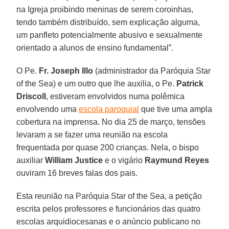
na Igreja proibindo meninas de serem coroinhas,
tendo também distribuído, sem explicação alguma,
um panfleto potencialmente abusivo e sexualmente
orientado a alunos de ensino fundamental”.
O Pe.
Fr. Joseph Illo
(administrador da Paróquia Star
of the Sea) e um outro que lhe auxilia, o Pe.
Patrick
Driscoll
, estiveram envolvidos numa polêmica
envolvendo uma
escola paroquial
que tive uma ampla
cobertura na imprensa. No dia 25 de março, tensões
levaram a se fazer uma reunião na escola
frequentada por quase 200 crianças. Nela, o bispo
auxiliar
William Justice
e o vigário
Raymund Reyes
ouviram 16 breves falas dos pais.
Esta reunião na Paróquia Star of the Sea, a petição
escrita pelos professores e funcionários das quatro
escolas arquidiocesanas e o anúncio publicano no