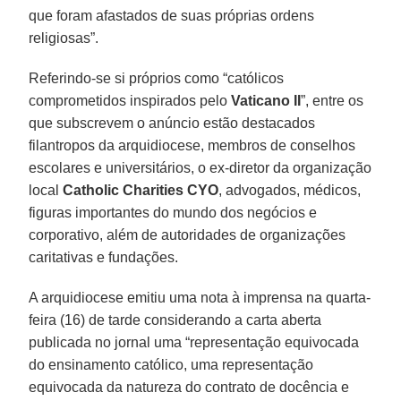
que foram afastados de suas próprias ordens
religiosas”.
Referindo-se si próprios como “católicos
comprometidos inspirados pelo
Vaticano II
”, entre os
que subscrevem o anúncio estão destacados
filantropos da arquidiocese, membros de conselhos
escolares e universitários, o ex-diretor da organização
local
Catholic Charities CYO
, advogados, médicos,
figuras importantes do mundo dos negócios e
corporativo, além de autoridades de organizações
caritativas e fundações.
A arquidiocese emitiu uma nota à imprensa na quarta-
feira (16) de tarde considerando a carta aberta
publicada no jornal uma “representação equivocada
do ensinamento católico, uma representação
equivocada da natureza do contrato de docência e