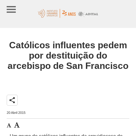
Católicos influentes pedem
por destituição do
arcebispo de San Francisco
share
20 Abril 2015