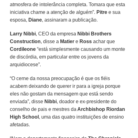
atmosfera de intolerância completa. Tomara que esta
iniciativa chame a atenção de alguém”.
Pitre
e sua
esposa,
Diane
, assinaram a publicação.
Larry Nibbi
, CEO da empresa
Nibbi Brothers
Construction
, disse a
Matier
e
Ross
achar que
Cordileone
“está simplesmente causando um monte
de discórdia, em particular entre os jovens da
arquidiocese”.
“O cerne da nossa preocupação é que os fiéis
acabem deixando de querer ir para a igreja porque
eles não gostam da mensagem que está sendo
enviada”, disse
Nibbi
, doador e ex-presidente do
conselho de pais e mestres da
Archbishop Riordan
High School
, uma das quatro instituições de ensino
afetadas.