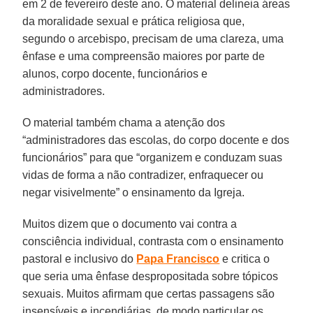
em 2 de fevereiro deste ano. O material delineia áreas
da moralidade sexual e prática religiosa que,
segundo o arcebispo, precisam de uma clareza, uma
ênfase e uma compreensão maiores por parte de
alunos, corpo docente, funcionários e
administradores.
O material também chama a atenção dos
“administradores das escolas, do corpo docente e dos
funcionários” para que “organizem e conduzam suas
vidas de forma a não contradizer, enfraquecer ou
negar visivelmente” o ensinamento da Igreja.
Muitos dizem que o documento vai contra a
consciência individual, contrasta com o ensinamento
pastoral e inclusivo do
Papa Francisco
e critica o
que seria uma ênfase despropositada sobre tópicos
sexuais. Muitos afirmam que certas passagens são
insensíveis e incendiárias, de modo particular os