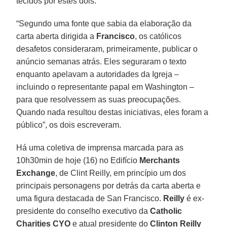
tecidos por estes dois.
“Segundo uma fonte que sabia da elaboração da
carta aberta dirigida a
Francisco
, os católicos
desafetos consideraram, primeiramente, publicar o
anúncio semanas atrás. Eles seguraram o texto
enquanto apelavam a autoridades da Igreja –
incluindo o representante papal em Washington –
para que resolvessem as suas preocupações.
Quando nada resultou destas iniciativas, eles foram a
público”, os dois escreveram.
Há uma coletiva de imprensa marcada para as
10h30min de hoje (16) no Edifício
Merchants
Exchange
, de Clint Reilly, em princípio um dos
principais personagens por detrás da carta aberta e
uma figura destacada de San Francisco.
Reilly
é ex-
presidente do conselho executivo da
Catholic
Charities CYO
e atual presidente do
Clinton Reilly