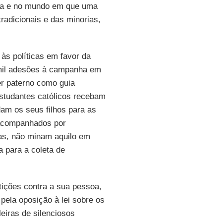
ncia e no mundo em que uma
radicionais e das minorias,
 às políticas em favor da
3 mil adesões à campanha em
er paterno como guia
estudantes católicos recebam
am os seus filhos para as
o acompanhados por
as, não minam aquilo em
 para a coleta de
tições contra a sua pessoa,
 pela oposição à lei sobre os
eiras de silenciosos