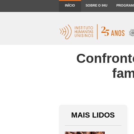
INÍCIO
SOBRE O IHU
PROGRAM
Confront
fam
MAIS LIDOS