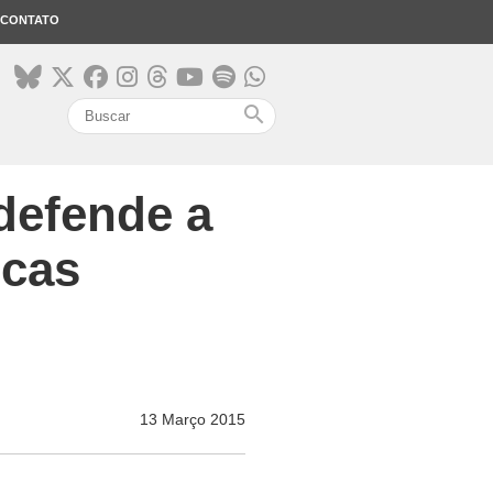
CONTATO
search
defende a
icas
13 Março 2015