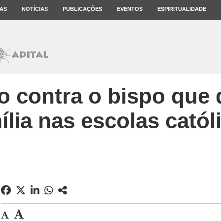
AS
NOTÍCIAS
PUBLICAÇÕES
EVENTOS
ESPIRITUALIDADE
o contra o bispo que 
ília nas escolas catól