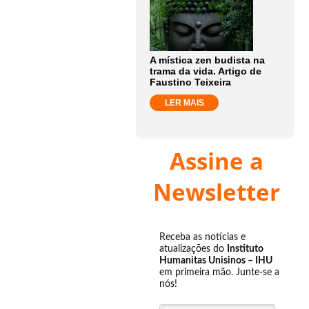
A mística zen budista na
trama da vida. Artigo de
Faustino Teixeira
LER MAIS
Assine a
Newsletter
Receba as notícias e
atualizações do
Instituto
Humanitas Unisinos – IHU
em primeira mão. Junte-se a
nós!