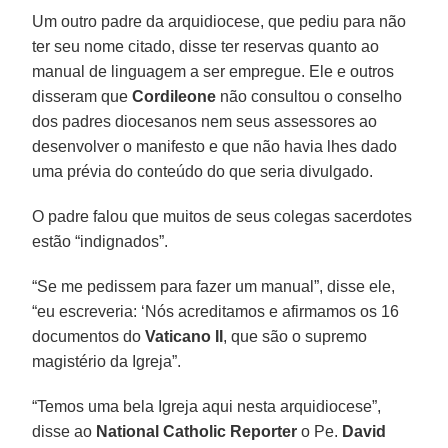
Um outro padre da arquidiocese, que pediu para não
ter seu nome citado, disse ter reservas quanto ao
manual de linguagem a ser empregue. Ele e outros
disseram que
Cordileone
não consultou o conselho
dos padres diocesanos nem seus assessores ao
desenvolver o manifesto e que não havia lhes dado
uma prévia do conteúdo do que seria divulgado.
O padre falou que muitos de seus colegas sacerdotes
estão “indignados”.
“Se me pedissem para fazer um manual”, disse ele,
“eu escreveria: ‘Nós acreditamos e afirmamos os 16
documentos do
Vaticano II
, que são o supremo
magistério da Igreja”.
“Temos uma bela Igreja aqui nesta arquidiocese”,
disse ao
National Catholic Reporter
o Pe.
David