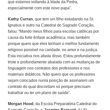
que estamos voltando à Idade da Pedra,
especialmente com este novo papa”.
Kathy Curran
, que tem um filho estudando na St.
Ignatius e outro na Catedral do Sagrado Coração,
falou: “Mando meus filhos para escolas católicas por
causa da forte ênfase acadêmica, mas também
porque quero que eles tenham o melhor fundamento
religioso possível na caridade, no amor e na justiça.
Esta iniciativa nos afasta disso. Estou profundamente
triste e profundamente abalada com as mudanças de
linguagem nos contratos dos professores e nos
materiais didáticos. Não quero que os professores
sejam colocados numa posição de assinarem um
contrato do qual discordam só porque precisam
trabalhar ou ter um plano de saúde”.
Morgan Hood
, da Escola Preparatória Catedral do
Sagrado Coração, e
Jasmine Barnard
, da St.