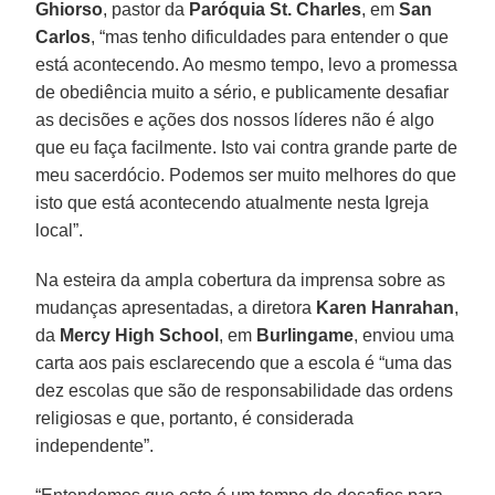
Ghiorso
, pastor da
Paróquia St. Charles
, em
San
Carlos
, “mas tenho dificuldades para entender o que
está acontecendo. Ao mesmo tempo, levo a promessa
de obediência muito a sério, e publicamente desafiar
as decisões e ações dos nossos líderes não é algo
que eu faça facilmente. Isto vai contra grande parte de
meu sacerdócio. Podemos ser muito melhores do que
isto que está acontecendo atualmente nesta Igreja
local”.
Na esteira da ampla cobertura da imprensa sobre as
mudanças apresentadas, a diretora
Karen Hanrahan
,
da
Mercy High School
, em
Burlingame
, enviou uma
carta aos pais esclarecendo que a escola é “uma das
dez escolas que são de responsabilidade das ordens
religiosas e que, portanto, é considerada
independente”.