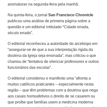
assinaturas na segunda-feira pela manhã.
Na quinta-feira, o jornal
San Francisco Chronicle
publicou uma análise de primeira página sobre a
questão e um editorial intitulado “Cidade errada,
século errado”.
O editorial reconheceu a autoridade do arcebispo em
“assegurar-se de que a sua interpretação rígida da
doutrina da Igreja seja ensinada”, mas criticou o que
chamou de “tentativa de silenciar professores e outros
funcionários das escolas”.
O editorial considerou o manifesto uma “afronta a
muitos católicos praticantes – especialmente nesta
região – que têm problemas com a doutrina que nega
aos casais homoafetivos o direito de se casarem ou
que proíbe que famílias usem a medicina moderna