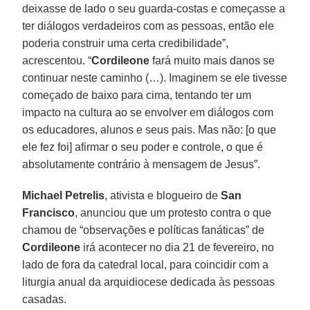
deixasse de lado o seu guarda-costas e começasse a
ter diálogos verdadeiros com as pessoas, então ele
poderia construir uma certa credibilidade”,
acrescentou. “
Cordileone
fará muito mais danos se
continuar neste caminho (…). Imaginem se ele tivesse
começado de baixo para cima, tentando ter um
impacto na cultura ao se envolver em diálogos com
os educadores, alunos e seus pais. Mas não: [o que
ele fez foi] afirmar o seu poder e controle, o que é
absolutamente contrário à mensagem de Jesus”.
Michael Petrelis
, ativista e blogueiro de
San
Francisco
, anunciou que um protesto contra o que
chamou de “observações e políticas fanáticas” de
Cordileone
irá acontecer no dia 21 de fevereiro, no
lado de fora da catedral local, para coincidir com a
liturgia anual da arquidiocese dedicada às pessoas
casadas.