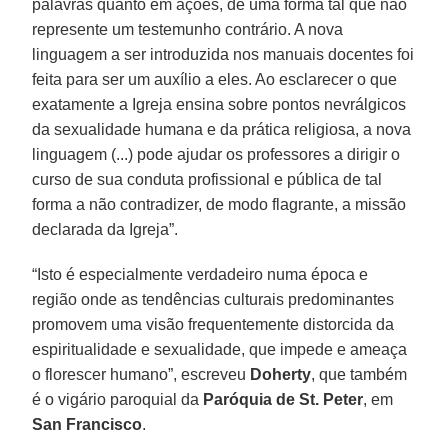
palavras quanto em ações, de uma forma tal que não
represente um testemunho contrário. A nova
linguagem a ser introduzida nos manuais docentes foi
feita para ser um auxílio a eles. Ao esclarecer o que
exatamente a Igreja ensina sobre pontos nevrálgicos
da sexualidade humana e da prática religiosa, a nova
linguagem (...) pode ajudar os professores a dirigir o
curso de sua conduta profissional e pública de tal
forma a não contradizer, de modo flagrante, a missão
declarada da Igreja”.
“Isto é especialmente verdadeiro numa época e
região onde as tendências culturais predominantes
promovem uma visão frequentemente distorcida da
espiritualidade e sexualidade, que impede e ameaça
o florescer humano”, escreveu
Doherty
, que também
é o vigário paroquial da
Paróquia de St. Peter
, em
San Francisco
.