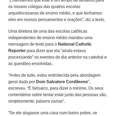
“Entendemos que este é um tempo de desafios para
os nossos colegas das quatros escolas
arquidiocesanas de ensino médio, e que tenhamos
eles em nossos pensamentos e orações”, diz o texto.
Uma diretora de uma das escolas católicas
independentes de ensino médio mandou uma
mensagem de texto para o
National Catholic
Reporter
para dizer que ela “ainda estava
processando” os eventos do dia anterior na catedral e
as questões envolvidas.
“Antes de tudo, estou entristecida pela abordagem
geral dada por
Dom Salvatore Cordileone
”,
escreveu. “É farisaico, para dizer o mínimo. Os seus
comentários sobre tentar estar junto das pessoas são,
simplesmente, palavra vazias”.
“Se ele alugasse uma casa num bairro pobre, se