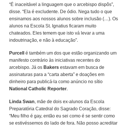
“É inaceitável a linguagem que o arcebispo dispôs”,
disse. “Ela é excludente. De ódio. Nega tudo o que
ensinamos aos nossos alunos sobre inclusão (…). Os
alunos na Escola St. Ignatius ficaram muito
chateados. Eles temem que isto vá levar a uma
indoutrinação, e não à educação”.
Purcell
é também um dos que estão organizando um
manifesto contrário às iniciativas recentes do
arcebispo. Já os
Bakers
estavam em busca de
assinaturas para a “carta aberta” e doações em
dinheiro para publicá-la como anúncio no sítio
National Catholic Reporter
.
Linda Swan
, mãe de dois ex-alunos da Escola
Preparatória Catedral do Sagrado Coração, disse:
“Meu filho é gay, então eu sei como é se sentir como
se estivéssemos do lado de fora. Não posso acreditar