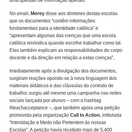
uma questão de informação apenas.
No email,
Morey
disse aos diretores destas escolas
que os documentos “contêm informações
fundamentais para a identidade católica” e
“apresentam algumas das crenças que uma escola
católica reivindica quando escolhe trabalhar como tal.
Eles também explicam as responsabilidades do corpo
docente e da direção em relação a estas crenças”.
Imediatamente após a divulgação dos documentos,
surgiram reações opondo-se à nova linguagem dos
materiais didáticos e das cláusulas do contrato de
trabalho; surgiu até mesmo uma campanha nas redes
sociais lançada por alunos – com a hashtag
#teachacceptance –, que também apoia uma petição
promovida pela organização
Call to Action
, intitulada
“Intimidação e Medo não Pertentem às nossas
Escolas”. A petição havia recebido mais de 5.400