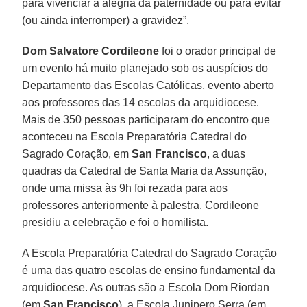
para vivenciar a alegria da paternidade ou para evitar
(ou ainda interromper) a gravidez”.
Dom Salvatore Cordileone
foi o orador principal de
um evento há muito planejado sob os auspícios do
Departamento das Escolas Católicas, evento aberto
aos professores das 14 escolas da arquidiocese.
Mais de 350 pessoas participaram do encontro que
aconteceu na Escola Preparatória Catedral do
Sagrado Coração, em
San Francisco
, a duas
quadras da Catedral de Santa Maria da Assunção,
onde uma missa às 9h foi rezada para aos
professores anteriormente à palestra. Cordileone
presidiu a celebração e foi o homilista.
A Escola Preparatória Catedral do Sagrado Coração
é uma das quatro escolas de ensino fundamental da
arquidiocese. As outras são a Escola Dom Riordan
(em
San Francisco
), a Escola Junipero Serra (em