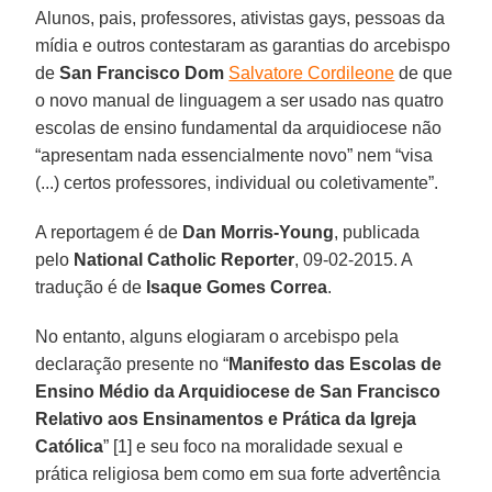
Alunos, pais, professores, ativistas gays, pessoas da
mídia e outros contestaram as garantias do arcebispo
de
San Francisco Dom
Salvatore Cordileone
de que
o novo manual de linguagem a ser usado nas quatro
escolas de ensino fundamental da arquidiocese não
“apresentam nada essencialmente novo” nem “visa
(...) certos professores, individual ou coletivamente”.
A reportagem é de
Dan Morris-Young
, publicada
pelo
National Catholic Reporter
, 09-02-2015. A
tradução é de
Isaque Gomes Correa
.
No entanto, alguns elogiaram o arcebispo pela
declaração presente no “
Manifesto das Escolas de
Ensino Médio da Arquidiocese de San Francisco
Relativo aos Ensinamentos e Prática da Igreja
Católica
” [1] e seu foco na moralidade sexual e
prática religiosa bem como em sua forte advertência