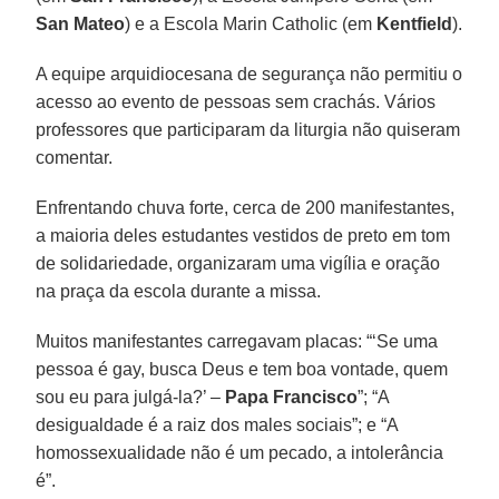
San Mateo
) e a Escola Marin Catholic (em
Kentfield
).
A equipe arquidiocesana de segurança não permitiu o
acesso ao evento de pessoas sem crachás. Vários
professores que participaram da liturgia não quiseram
comentar.
Enfrentando chuva forte, cerca de 200 manifestantes,
a maioria deles estudantes vestidos de preto em tom
de solidariedade, organizaram uma vigília e oração
na praça da escola durante a missa.
Muitos manifestantes carregavam placas: “‘Se uma
pessoa é gay, busca Deus e tem boa vontade, quem
sou eu para julgá-la?’ –
Papa Francisco
”; “A
desigualdade é a raiz dos males sociais”; e “A
homossexualidade não é um pecado, a intolerância
é”.