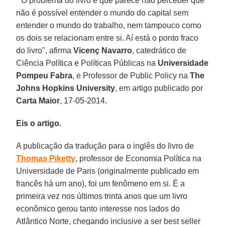
"O problema do livro é que parece não perceber que
não é possível entender o mundo do capital sem
entender o mundo do trabalho, nem tampouco como
os dois se relacionam entre si. Aí está o ponto fraco
do livro", afirma
Vicenç Navarro
, catedrático de
Ciência Política e Políticas Públicas na
Universidade
Pompeu Fabra
, e Professor de Public Policy na
The
Johns Hopkins University
, em artigo publicado por
Carta Maior
, 17-05-2014.
Eis o artigo.
A publicação da tradução para o inglês do livro de
Thomas Piketty
, professor de Economia Política na
Universidade de Paris (originalmente publicado em
francês há um ano), foi um fenômeno em si. É a
primeira vez nos últimos trinta anos que um livro
econômico gerou tanto interesse nos lados do
Atlântico Norte, chegando inclusive a ser best seller