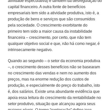
atividade especulativa) e também da desregulação do
capital financeiro. A outra fonte de benefícios
empresariais tem sido a atividade produtiva, isto é, a
produção de bens e serviços que são consumidos
pela sociedade. O crescimento exorbitante do
primeiro tem sido a maior causa da instabilidade
financeira – crescimento, por certo, que não tem
qualquer objetivo social e que, não há como negar, é
intrinsecamente negativo.
Quando ao segundo – o setor da economia produtiva
–, o crescimento desses benefícios não se basearam
no crescimento das vendas e nem no aumento dos
preços, mas na enorme redução dos custos de
produção, e especialmente do preço do trabalho, isto
é, dos salários. Existe uma abundante evidência que
apoia essa leitura do crescimento da rentabilidade no
setor produtivo, situação que alcançou agora seus
maiores níveis. O termo “exploração” define isso