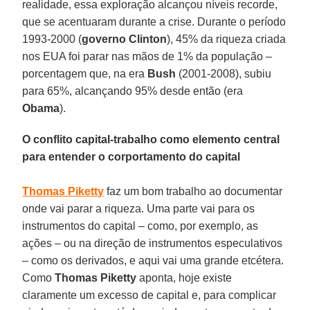
realidade, essa exploração alcançou níveis recorde,
que se acentuaram durante a crise. Durante o período
1993-2000 (
governo Clinton
), 45% da riqueza criada
nos EUA foi parar nas mãos de 1% da população –
porcentagem que, na era
Bush
(2001-2008), subiu
para 65%, alcançando 95% desde então (era
Obama
).
O conflito capital-trabalho como elemento central
para entender o corportamento do capital
Thomas Piketty
faz um bom trabalho ao documentar
onde vai parar a riqueza. Uma parte vai para os
instrumentos do capital – como, por exemplo, as
ações – ou na direção de instrumentos especulativos
– como os derivados, e aqui vai uma grande etcétera.
Como
Thomas Piketty
aponta, hoje existe
claramente um excesso de capital e, para complicar