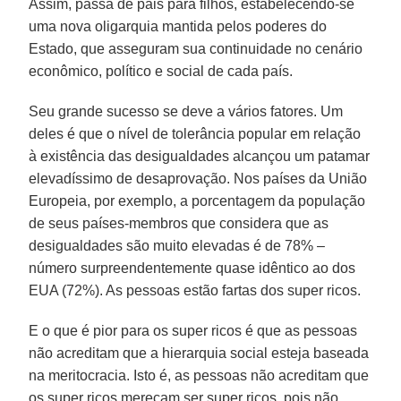
Assim, passa de pais para filhos, estabelecendo-se
uma nova oligarquia mantida pelos poderes do
Estado, que asseguram sua continuidade no cenário
econômico, político e social de cada país.
Seu grande sucesso se deve a vários fatores. Um
deles é que o nível de tolerância popular em relação
à existência das desigualdades alcançou um patamar
elevadíssimo de desaprovação. Nos países da União
Europeia, por exemplo, a porcentagem da população
de seus países-membros que considera que as
desigualdades são muito elevadas é de 78% –
número surpreendentemente quase idêntico ao dos
EUA (72%). As pessoas estão fartas dos super ricos.
E o que é pior para os super ricos é que as pessoas
não acreditam que a hierarquia social esteja baseada
na meritocracia. Isto é, as pessoas não acreditam que
os super ricos mereçam ser super ricos, pois não