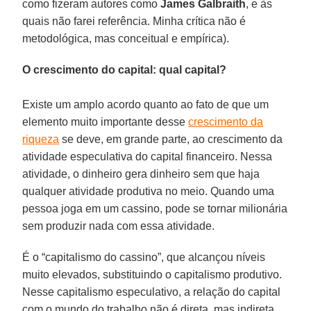
como fizeram autores como
James Galbraith
, e às
quais não farei referência. Minha crítica não é
metodológica, mas conceitual e empírica).
O crescimento do capital: qual capital?
Existe um amplo acordo quanto ao fato de que um
elemento muito importante desse
crescimento da
riqueza
se deve, em grande parte, ao crescimento da
atividade especulativa do capital financeiro. Nessa
atividade, o dinheiro gera dinheiro sem que haja
qualquer atividade produtiva no meio. Quando uma
pessoa joga em um cassino, pode se tornar milionária
sem produzir nada com essa atividade.
É o “capitalismo do cassino”, que alcançou níveis
muito elevados, substituindo o capitalismo produtivo.
Nesse capitalismo especulativo, a relação do capital
com o mundo do trabalho não é direta, mas indireta.