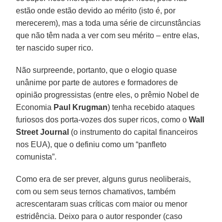
estão onde estão devido ao mérito (isto é, por
merecerem), mas a toda uma série de circunstâncias
que não têm nada a ver com seu mérito – entre elas,
ter nascido super rico.
Não surpreende, portanto, que o elogio quase
unânime por parte de autores e formadores de
opinião progressistas (entre eles, o prêmio Nobel de
Economia
Paul Krugman
) tenha recebido ataques
furiosos dos porta-vozes dos super ricos, como o
Wall
Street Journal
(o instrumento do capital financeiros
nos EUA), que o definiu como um “panfleto
comunista”.
Como era de ser prever, alguns gurus neoliberais,
com ou sem seus ternos chamativos, também
acrescentaram suas críticas com maior ou menor
estridência. Deixo para o autor responder (caso