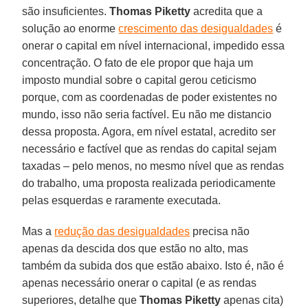
são insuficientes.
Thomas Piketty
acredita que a
solução ao enorme
crescimento das desigualdades
é
onerar o capital em nível internacional, impedido essa
concentração. O fato de ele propor que haja um
imposto mundial sobre o capital gerou ceticismo
porque, com as coordenadas de poder existentes no
mundo, isso não seria factível. Eu não me distancio
dessa proposta. Agora, em nível estatal, acredito ser
necessário e factível que as rendas do capital sejam
taxadas – pelo menos, no mesmo nível que as rendas
do trabalho, uma proposta realizada periodicamente
pelas esquerdas e raramente executada.
Mas a
redução das desigualdades
precisa não
apenas da descida dos que estão no alto, mas
também da subida dos que estão abaixo. Isto é, não é
apenas necessário onerar o capital (e as rendas
superiores, detalhe que
Thomas Piketty
apenas cita)