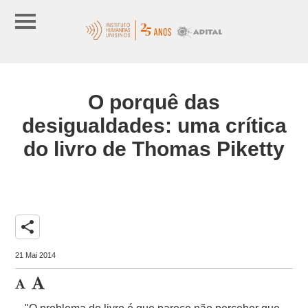
O porquê das
desigualdades: uma crítica
do livro de Thomas Piketty
share
21 Mai 2014