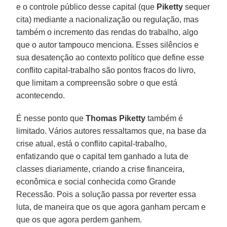
e o controle público desse capital (que
Piketty
sequer
cita) mediante a nacionalização ou regulação, mas
também o incremento das rendas do trabalho, algo
que o autor tampouco menciona. Esses silêncios e
sua desatenção ao contexto político que define esse
conflito capital-trabalho são pontos fracos do livro,
que limitam a compreensão sobre o que está
acontecendo.
É nesse ponto que
Thomas Piketty
também é
limitado. Vários autores ressaltamos que, na base da
crise atual, está o conflito capital-trabalho,
enfatizando que o capital tem ganhado a luta de
classes diariamente, criando a crise financeira,
econômica e social conhecida como Grande
Recessão. Pois a solução passa por reverter essa
luta, de maneira que os que agora ganham percam e
que os que agora perdem ganhem.