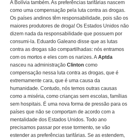
A Bolívia também. As preferências tarifárias nascem
como uma compensação pela luta contra as drogas.
Os países andinos têm responsabilidade, pois são os
maiores produtores de droga! Os Estados Unidos não
dizem nada da responsabilidade que possuem por
consumi-la. Eduardo Galeano disse que as lutas
contra as drogas são compartilhadas: nós entramos
com os mortos e eles com os narizes. A
Aptda
nasceu na administração
Clinton
como
compensação nessa luta contra as drogas, que é
extremamente cara, que é uma causa da
humanidade. Contudo, nós temos outras causas
como a miséria, como crianças sem escolas, famílias
sem hospitais. É uma nova forma de pressão para os
países que não se comportam de acordo com a
mentalidade dos Estados Unidos. Todo ano
precisamos passar por esse tormento, se vão
estender as preferências tarifárias. Se as estendem,