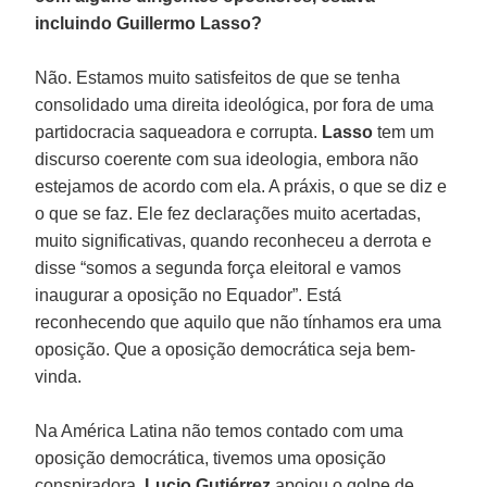
incluindo Guillermo Lasso?
Não. Estamos muito satisfeitos de que se tenha
consolidado uma direita ideológica, por fora de uma
partidocracia saqueadora e corrupta.
Lasso
tem um
discurso coerente com sua ideologia, embora não
estejamos de acordo com ela. A práxis, o que se diz e
o que se faz. Ele fez declarações muito acertadas,
muito significativas, quando reconheceu a derrota e
disse “somos a segunda força eleitoral e vamos
inaugurar a oposição no Equador”. Está
reconhecendo que aquilo que não tínhamos era uma
oposição. Que a oposição democrática seja bem-
vinda.
Na América Latina não temos contado com uma
oposição democrática, tivemos uma oposição
conspiradora.
Lucio Gutiérrez
apoiou o golpe de