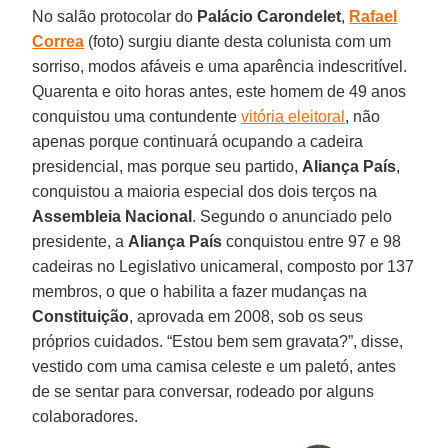
No salão protocolar do
Palácio Carondelet
,
Rafael
Correa
(foto) surgiu diante desta colunista com um
sorriso, modos afáveis e uma aparência indescritível.
Quarenta e oito horas antes, este homem de 49 anos
conquistou uma contundente
vitória eleitoral
, não
apenas porque continuará ocupando a cadeira
presidencial, mas porque seu partido,
Aliança País
,
conquistou a maioria especial dos dois terços na
Assembleia Nacional
. Segundo o anunciado pelo
presidente, a
Aliança País
conquistou entre 97 e 98
cadeiras no Legislativo unicameral, composto por 137
membros, o que o habilita a fazer mudanças na
Constituição
, aprovada em 2008, sob os seus
próprios cuidados. “Estou bem sem gravata?”, disse,
vestido com uma camisa celeste e um paletó, antes
de se sentar para conversar, rodeado por alguns
colaboradores.