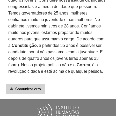
quadros jovens. Considere nossa lista de candidatos
congressistas e a média de idade que possuem.
Temos governadores de 25 anos, mulheres,
confiamos muito na juventude e nas mulheres. No
gabinete tivemos ministros de 28 anos. Confiamos
muito nos jovens, estamos preparando muitos
quadros para que assumam o cargo. De acordo com
a
Constituição
, a partir dos 35 anos é possível ser
candidato, por aí nós passamos com a juventude. E
depois de quatro anos os jovens terão apenas 33
(sorri). Nosso projeto político não é o
Correa
, é a
revolução cidadã e está acima de qualquer pessoa.
⚠️
Comunicar erro