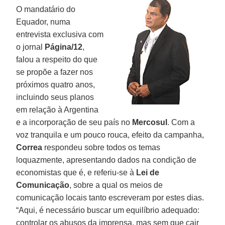
O mandatário do
Equador, numa
entrevista exclusiva com
o jornal
Página/12
,
falou a respeito do que
se propõe a fazer nos
próximos quatro anos,
incluindo seus planos
em relação à Argentina
e a incorporação de seu país no
Mercosul
. Com a
voz tranquila e um pouco rouca, efeito da campanha,
Correa
respondeu sobre todos os temas
loquazmente, apresentando dados na condição de
economistas que é, e referiu-se à
Lei de
Comunicação
, sobre a qual os meios de
comunicação locais tanto escreveram por estes dias.
“Aqui, é necessário buscar um equilíbrio adequado:
controlar os abusos da imprensa, mas sem que cair