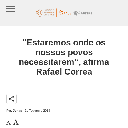
"Estaremos onde os
nossos povos
necessitarem“, afirma
Rafael Correa
share
Por:
Jonas
| 21 Fevereiro 2013