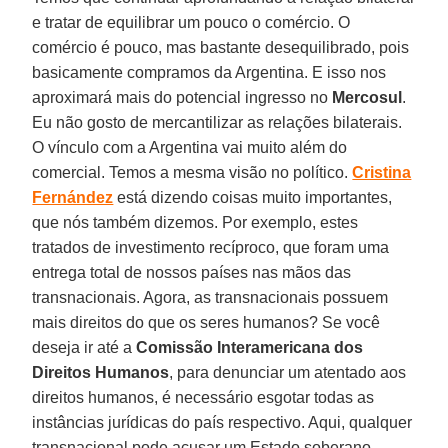
e tratar de equilibrar um pouco o comércio. O
comércio é pouco, mas bastante desequilibrado, pois
basicamente compramos da Argentina. E isso nos
aproximará mais do potencial ingresso no
Mercosul
.
Eu não gosto de mercantilizar as relações bilaterais.
O vínculo com a Argentina vai muito além do
comercial. Temos a mesma visão no político.
Cristina
Fernández
está dizendo coisas muito importantes,
que nós também dizemos. Por exemplo, estes
tratados de investimento recíproco, que foram uma
entrega total de nossos países nas mãos das
transnacionais. Agora, as transnacionais possuem
mais direitos do que os seres humanos? Se você
deseja ir até a
Comissão Interamericana dos
Direitos Humanos
, para denunciar um atentado aos
direitos humanos, é necessário esgotar todas as
instâncias jurídicas do país respectivo. Aqui, qualquer
transnacional pode acusar um Estado soberano