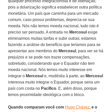
qualquer processo integracionista e de libertação,
pois a dolarização significa estabelecer outra política
monetária. Um país que caminha para um mercado
comum, caso possui problemas, deprecia-se sua
moeda. Nós não temos moeda nacional, tudo isto é
preciso ser pensado. A entrada no
Mercosul
exige
eliminarmos muitas tarifas e subir outras; estamos
fazendo a análise do benefício que teríamos para se
apresentar aos membros do
Mercosul
, para ver se há
prejuízos e se pode nos trazer compensações,
sobretudo, considerando que o Equador não tem
moeda nacional. Nós temos muito interesse em
integrar o
Mercosul
e, modéstia à parte, ao
Mercosul
interessa muito integrar o Equador, porque seria um
país com costa no
Pacífico
. E, além disso, porque
temos proximidade ideológica com o bloco.
Quando comparam você com
Hugo Chávez
, e o