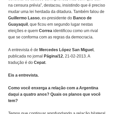
na censura prévia”, destacou, insistindo que é preciso
mudar uma lei herdada da ditadura. Também falou de
Guillermo Lasso
, ex-presidente do
Banco de
Guayaquil
, que ficou em segundo lugar nestas
eleições e quem
Correa
identificou como um rival
que se conforma com as regras da democracia.
A entrevista é de
Mercedes López San Miguel
,
publicada no jornal
Página/12
, 21-02-2013. A
tradução é do
Cepat
.
Eis a entrevista.
Como você enxerga a relação com a Argentina
daqui a quatro anos? Quais os planos que você
tem?
Temos que continuar aprofundando a relação bilateral