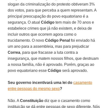
slogan da criminalização do protesto obtiveram 3%
dos votos, para que perceba a quem representam. A
principal preocupação do povo equatoriano é a
segurança. O atual
Código
tem mais de 70 anos e
estabelece crimes que já não existem, e deixa de
incluir outros que ocorrem agora como o
trucidamento. O novo
Código Penal
foi enviado há
um ano para a assembleia, mas para prejudicar
Correa
, para que fracasse a luta contra a
insegurança, que matem nossos filhos, que destruam
a nossa família, não é aprovado. Porém, graças ao
povo equatoriano esse
Código
será aprovado.
Seu governo incentivará uma lei do
casamento
entre pessoas do mesmo sexo
?
Não. A
Constituição
diz que o casamento como
instituição se dá entre pessoas de sexo diferente. Nós