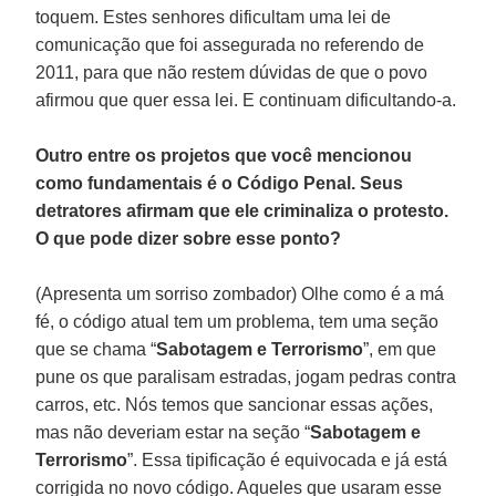
toquem. Estes senhores dificultam uma lei de
comunicação que foi assegurada no referendo de
2011, para que não restem dúvidas de que o povo
afirmou que quer essa lei. E continuam dificultando-a.
Outro entre os projetos que você mencionou
como fundamentais é o Código Penal. Seus
detratores afirmam que ele criminaliza o protesto.
O que pode dizer sobre esse ponto?
(Apresenta um sorriso zombador) Olhe como é a má
fé, o código atual tem um problema, tem uma seção
que se chama “
Sabotagem e Terrorismo
”, em que
pune os que paralisam estradas, jogam pedras contra
carros, etc. Nós temos que sancionar essas ações,
mas não deveriam estar na seção “
Sabotagem e
Terrorismo
”. Essa tipificação é equivocada e já está
corrigida no novo código. Aqueles que usaram esse