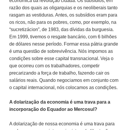
econômica da revolução cidadã. Os subsídios, em
razão dos quais as oligarquias e os neoliberais tanto
rasgam as vestiduras. Antes, os subsídios eram para
os ricos, não para os pobres, como, por exemplo, na
“sucretizácion”, de 1983, das dívidas da burguesia.
Em 1999, tivemos o resgate bancário, com 6 bilhões
de dólares nesse período. Formar essa pátria grande
é uma questão de sobrevivência. Nós impomos as
condições sobre esse capital transnacional. Veja o
que ocorreu com os trabalhadores, competir
precarizando a força de trabalho, fazendo cair os
salários reais. Quando negociamos em conjunto com
o capital internacional, nós colocamos as condições.
A dolarização da economia é uma trava para a
incorporação do Equador ao Mercosul?
A dolarização de nossa economia é uma trava para