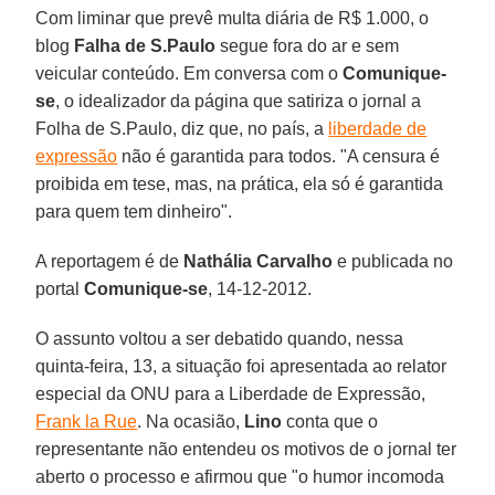
Com liminar que prevê multa diária de R$ 1.000, o
blog
Falha de S.Paulo
segue fora do ar e sem
veicular conteúdo. Em conversa com o
Comunique-
se
, o idealizador da página que satiriza o jornal a
Folha de S.Paulo, diz que, no país, a
liberdade de
expressão
não é garantida para todos. "A censura é
proibida em tese, mas, na prática, ela só é garantida
para quem tem dinheiro".
A reportagem é de
Nathália Carvalho
e publicada no
portal
Comunique-se
, 14-12-2012.
O assunto voltou a ser debatido quando, nessa
quinta-feira, 13, a situação foi apresentada ao relator
especial da ONU para a Liberdade de Expressão,
Frank la Rue
. Na ocasião,
Lino
conta que o
representante não entendeu os motivos de o jornal ter
aberto o processo e afirmou que "o humor incomoda