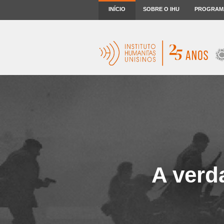
INÍCIO
SOBRE O IHU
PROGRAM
A verd