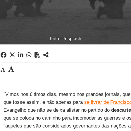
Foto: Unsplash
"Vimos nos últimos dias, mesmo nos grandes jornais, que
que fosse assim, e não apenas para
se livrar de Francisc
Evangelho que não se deixa alistar no partido do
descarte
que se coloca no caminho para incomodar as guerras e o
"aqueles que são considerados governantes das nações 