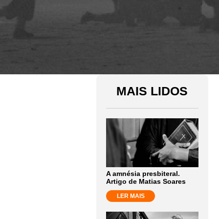
MAIS LIDOS
A amnésia presbiteral.
Artigo de Matias Soares
LER MAIS