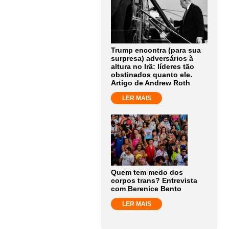
Trump encontra (para sua
surpresa) adversários à
altura no Irã: líderes tão
obstinados quanto ele.
Artigo de Andrew Roth
LER MAIS
Quem tem medo dos
corpos trans? Entrevista
com Berenice Bento
LER MAIS