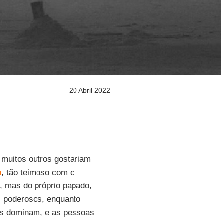
20 Abril 2022
 muitos outros gostariam
o
, tão teimoso com o
, mas do próprio papado,
s poderosos, enquanto
as dominam, e as pessoas