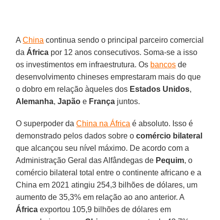
A
China
continua sendo o principal parceiro comercial
da
África
por 12 anos consecutivos. Soma-se a isso
os investimentos em infraestrutura. Os
bancos
de
desenvolvimento chineses emprestaram mais do que
o dobro em relação àqueles dos
Estados Unidos
,
Alemanha
,
Japão
e
França
juntos.
O superpoder da
China na África
é absoluto. Isso é
demonstrado pelos dados sobre o
comércio bilateral
que alcançou seu nível máximo. De acordo com a
Administração Geral das Alfândegas de
Pequim
, o
comércio bilateral total entre o continente africano e a
China em 2021 atingiu 254,3 bilhões de dólares, um
aumento de 35,3% em relação ao ano anterior. A
África
exportou 105,9 bilhões de dólares em