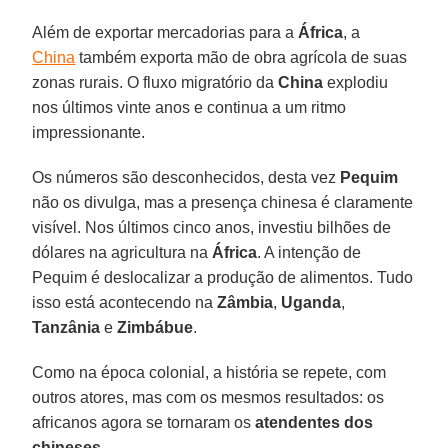
Além de exportar mercadorias para a
África
, a
China
também exporta mão de obra agrícola de suas
zonas rurais. O fluxo migratório da
China
explodiu
nos últimos vinte anos e continua a um ritmo
impressionante.
Os números são desconhecidos, desta vez
Pequim
não os divulga, mas a presença chinesa é claramente
visível. Nos últimos cinco anos, investiu bilhões de
dólares na agricultura na
África
. A intenção de
Pequim é deslocalizar a produção de alimentos. Tudo
isso está acontecendo na
Zâmbia
,
Uganda
,
Tanzânia
e
Zimbábue
.
Como na época colonial, a história se repete, com
outros atores, mas com os mesmos resultados: os
africanos agora se tornaram os
atendentes dos
chineses
.