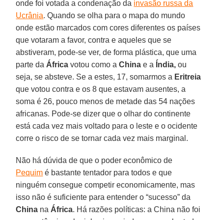
onde foi votada a condenação da
invasão russa da
Ucrânia
. Quando se olha para o mapa do mundo
onde estão marcados com cores diferentes os países
que votaram a favor, contra e aqueles que se
abstiveram, pode-se ver, de forma plástica, que uma
parte da
África
votou como a
China
e a
Índia,
ou
seja, se absteve. Se a estes, 17, somarmos a
Eritreia
que votou contra e os 8 que estavam ausentes, a
soma é 26, pouco menos de metade das 54 nações
africanas. Pode-se dizer que o olhar do continente
está cada vez mais voltado para o leste e o ocidente
corre o risco de se tornar cada vez mais marginal.
Não há dúvida de que o poder econômico de
Pequim
é bastante tentador para todos e que
ninguém consegue competir economicamente, mas
isso não é suficiente para entender o “sucesso” da
China
na
África
. Há razões políticas: a China não foi