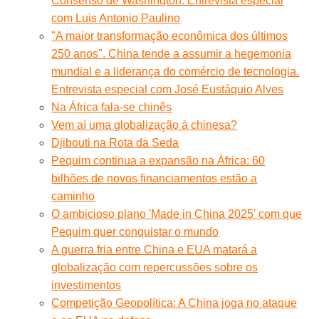
Consenso de Washington. Entrevista especial
com Luis Antonio Paulino
"A maior transformação econômica dos últimos
250 anos". China tende a assumir a hegemonia
mundial e a liderança do comércio de tecnologia.
Entrevista especial com José Eustáquio Alves
Na África fala-se chinês
Vem aí uma globalização à chinesa?
Djibouti na Rota da Seda
Pequim continua a expansão na África: 60
bilhões de novos financiamentos estão a
caminho
O ambicioso plano 'Made in China 2025' com que
Pequim quer conquistar o mundo
A guerra fria entre China e EUA matará a
globalização com repercussões sobre os
investimentos
Competição Geopolítica: A China joga no ataque