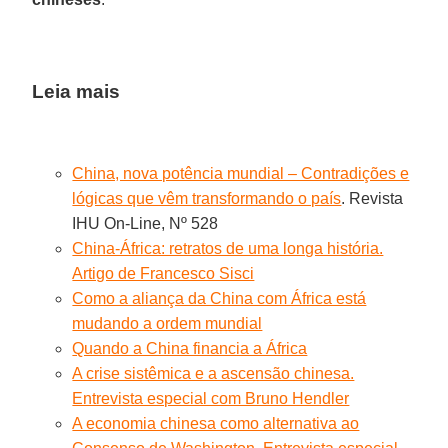
Leia mais
China, nova potência mundial – Contradições e
lógicas que vêm transformando o país
. Revista
IHU On-Line, Nº 528
China-África: retratos de uma longa história.
Artigo de Francesco Sisci
Como a aliança da China com África está
mudando a ordem mundial
Quando a China financia a África
A crise sistêmica e a ascensão chinesa.
Entrevista especial com Bruno Hendler
A economia chinesa como alternativa ao