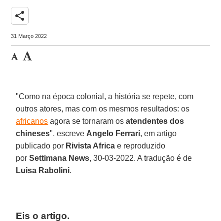
share
31 Março 2022
"Como na época colonial, a história se repete, com
outros atores, mas com os mesmos resultados: os
africanos
agora se tornaram os
atendentes dos
chineses
", escreve
Angelo Ferrari
, em artigo
publicado por
Rivista Africa
e reproduzido
por
Settimana News
, 30-03-2022. A tradução é de
Luisa Rabolini
.
Eis o artigo.