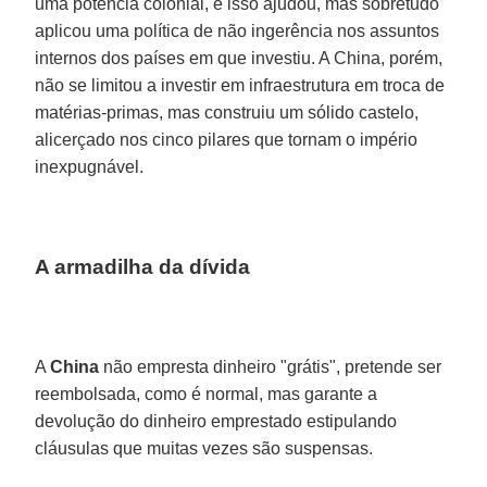
uma potência colonial, e isso ajudou, mas sobretudo
aplicou uma política de não ingerência nos assuntos
internos dos países em que investiu. A China, porém,
não se limitou a investir em infraestrutura em troca de
matérias-primas, mas construiu um sólido castelo,
alicerçado nos cinco pilares que tornam o império
inexpugnável.
A armadilha da dívida
A
China
não empresta dinheiro "grátis", pretende ser
reembolsada, como é normal, mas garante a
devolução do dinheiro emprestado estipulando
cláusulas que muitas vezes são suspensas.