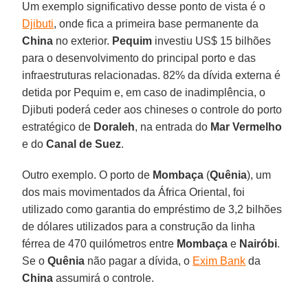
Um exemplo significativo desse ponto de vista é o
Djibuti
, onde fica a primeira base permanente da
China
no exterior.
Pequim
investiu US$ 15 bilhões
para o desenvolvimento do principal porto e das
infraestruturas relacionadas. 82% da dívida externa é
detida por Pequim e, em caso de inadimplência, o
Djibuti poderá ceder aos chineses o controle do porto
estratégico de
Doraleh
, na entrada do
Mar Vermelho
e do
Canal de Suez
.
Outro exemplo. O porto de
Mombaça
(
Quênia
), um
dos mais movimentados da África Oriental, foi
utilizado como garantia do empréstimo de 3,2 bilhões
de dólares utilizados para a construção da linha
férrea de 470 quilómetros entre
Mombaça
e
Nairóbi
.
Se o
Quênia
não pagar a dívida, o
Exim Bank
da
Chin
a
assumirá o controle.