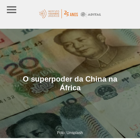
O superpoder da China na
África
Foto: Unsplash