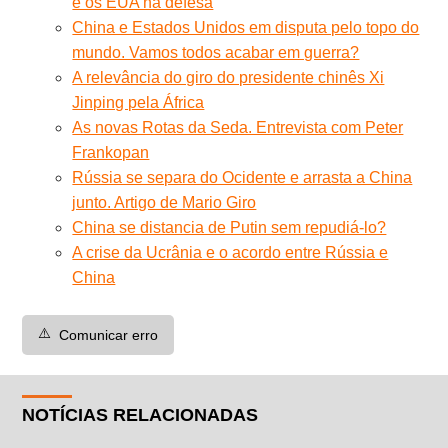
e os EUA na defesa
China e Estados Unidos em disputa pelo topo do
mundo. Vamos todos acabar em guerra?
A relevância do giro do presidente chinês Xi
Jinping pela África
As novas Rotas da Seda. Entrevista com Peter
Frankopan
Rússia se separa do Ocidente e arrasta a China
junto. Artigo de Mario Giro
China se distancia de Putin sem repudiá-lo?
A crise da Ucrânia e o acordo entre Rússia e
China
⚠️
Comunicar erro
NOTÍCIAS RELACIONADAS