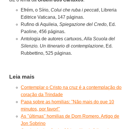
Efrém, o Sírio,
Colui che ruba i peccati
, Libreria
Editrice Vaticana, 147 páginas.
Rufino di Aquileia,
Spiegazione del Credo
, Ed.
Paoline, 456 páginas.
Antologia de autores cartuxos,
Alla Scuola del
Silenzio. Un itinerario di contemplazione
, Ed.
Rubbettino, 525 páginas.
Leia mais
Contemplar o Cristo na cruz é a contemplação do
coração da Trindade
Papa sobre as homilias: ''Não mais do que 10
minutos, por favor!''
As ''últimas'' homilias de Dom Romero. Artigo de
Jon Sobrino