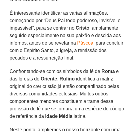
É interessante identificar as várias afirmações,
começando por “Deus Pai todo-poderoso, invisível e
impassível”, para se centrar no
Cristo
, amplamente
seguido especialmente na sua paixão e descida aos
infernos, antes de se revelar na
Páscoa
, para concluir
com o Espírito Santo, a Igreja, a remissão dos
pecados e a ressurreição final.
Confrontando-se com os símbolos da fé de
Roma
e
das Igrejas do
Oriente
,
Rufino
identifica a matriz
original do crer cristão já então compartilhado pelas
diversas comunidades eclesiais. Muitos outros
componentes menores constituem a trama dessa
profissão de fé que se tornaria uma espécie de código
de referência da
Idade Média
latina.
Neste ponto, ampliemos o nosso horizonte com uma