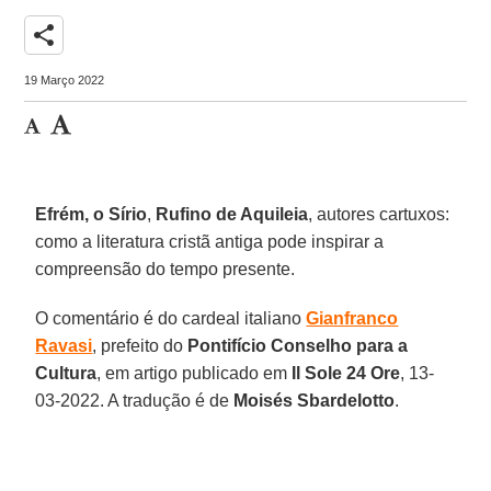
share
19 Março 2022
Efrém, o Sírio
,
Rufino de Aquileia
, autores cartuxos:
como a literatura cristã antiga pode inspirar a
compreensão do tempo presente.
O comentário é do cardeal italiano
Gianfranco
Ravasi
, prefeito do
Pontifício Conselho para a
Cultura
, em artigo publicado em
Il Sole 24 Ore
, 13-
03-2022. A tradução é de
Moisés Sbardelotto
.