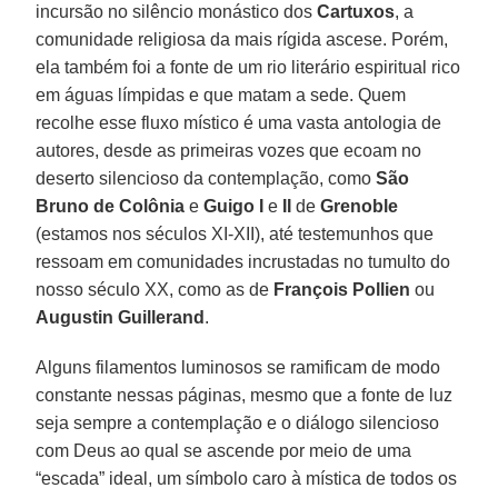
incursão no silêncio monástico dos
Cartuxos
, a
comunidade religiosa da mais rígida ascese. Porém,
ela também foi a fonte de um rio literário espiritual rico
em águas límpidas e que matam a sede. Quem
recolhe esse fluxo místico é uma vasta antologia de
autores, desde as primeiras vozes que ecoam no
deserto silencioso da contemplação, como
São
Bruno de Colônia
e
Guigo I
e
II
de
Grenoble
(estamos nos séculos XI-XII), até testemunhos que
ressoam em comunidades incrustadas no tumulto do
nosso século XX, como as de
François Pollien
ou
Augustin Guillerand
.
Alguns filamentos luminosos se ramificam de modo
constante nessas páginas, mesmo que a fonte de luz
seja sempre a contemplação e o diálogo silencioso
com Deus ao qual se ascende por meio de uma
“escada” ideal, um símbolo caro à mística de todos os