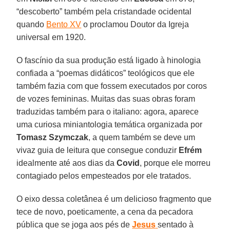
“descoberto” também pela cristandade ocidental
quando
Bento XV
o proclamou Doutor da Igreja
universal em 1920.
O fascínio da sua produção está ligado à hinologia
confiada a “poemas didáticos” teológicos que ele
também fazia com que fossem executados por coros
de vozes femininas. Muitas das suas obras foram
traduzidas também para o italiano: agora, aparece
uma curiosa miniantologia temática organizada por
Tomasz Szymczak
, a quem também se deve um
vivaz guia de leitura que consegue conduzir
Efrém
idealmente até aos dias da
Covid
, porque ele morreu
contagiado pelos empesteados por ele tratados.
O eixo dessa coletânea é um delicioso fragmento que
tece de novo, poeticamente, a cena da pecadora
pública que se joga aos pés de
Jesus
sentado à