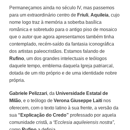
Permaneçamos ainda no século IV, mas passemos
para um extraordinário centro de
Friuli
,
Aquileia
, cujo
nome logo traz à memória a soberba basílica
românica e sobretudo para o antigo piso de mosaico
que o autor que agora apresentamos também tinha
contemplado, recém-saído da fantasia iconográfica
dos artistas paleocristãos. Estamos falando de
Rufino
, um dos grandes intelectuais e teólogos
daquele tempo, emblema daquela Igreja patriarcal,
dotada de um rito próprio e de uma identidade nobre
própria.
Gabriele Pelizzari
, da
Universidade Estatal de
Milão
, e o teólogo de
Verona Giuseppe Laiti
nos
oferecem, com o texto latino à sua frente, a versão da
sua
“Explicação do Credo”
professado por aquela
comunidade cristã, a
“Ecclesia aquileiensis nostra”
,
como
Rufino
a definia.