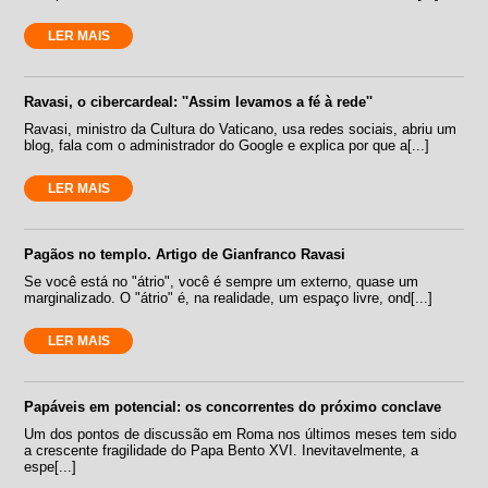
LER MAIS
Ravasi, o cibercardeal: ''Assim levamos a fé à rede''
Ravasi, ministro da Cultura do Vaticano, usa redes sociais, abriu um
blog, fala com o administrador do Google e explica por que a[...]
LER MAIS
Pagãos no templo. Artigo de Gianfranco Ravasi
Se você está no "átrio", você é sempre um externo, quase um
marginalizado. O "átrio" é, na realidade, um espaço livre, ond[...]
LER MAIS
Papáveis em potencial: os concorrentes do próximo conclave
Um dos pontos de discussão em Roma nos últimos meses tem sido
a crescente fragilidade do Papa Bento XVI. Inevitavelmente, a
espe[...]