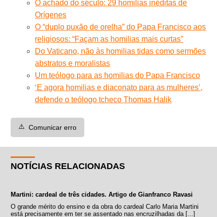
O achado do século: 29 homilias inéditas de
Orígenes
O “duplo puxão de orelha” do Papa Francisco aos
religiosos: “Façam as homilias mais curtas”
Do Vaticano, não às homilias tidas como sermões
abstratos e moralistas
Um teólogo para as homilias do Papa Francisco
‘E agora homilias e diaconato para as mulheres’,
defende o teólogo tcheco Thomas Halik
⚠️
Comunicar erro
NOTÍCIAS RELACIONADAS
Martini: cardeal de três cidades. Artigo de Gianfranco Ravasi
O grande mérito do ensino e da obra do cardeal Carlo Maria Martini
está precisamente em ter se assentado nas encruzilhadas da [...]