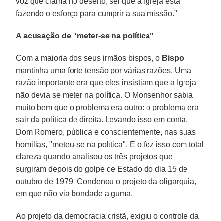
voz que clama no deserto, sei que a Igreja está
fazendo o esforço para cumprir a sua missão."
A acusação de "meter-se na política"
Com a maioria dos seus irmãos bispos, o
Bispo
mantinha uma forte tensão por várias razões. Uma
razão importante era que eles insistiam que a Igreja
não devia se meter na política. O Monsenhor sabia
muito bem que o problema era outro: o problema era
sair da política de direita. Levando isso em conta,
Dom Romero, pública e conscientemente, nas suas
homilias, "meteu-se na política". E o fez isso com total
clareza quando analisou os três projetos que
surgiram depois do golpe de Estado do dia 15 de
outubro de 1979. Condenou o projeto da oligarquia,
em que não via bondade alguma.
Ao projeto da democracia cristã, exigiu o controle da