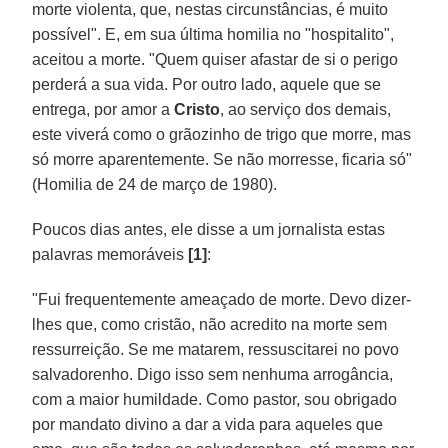
morte violenta, que, nestas circunstâncias, é muito
possível". E, em sua última homilia no "hospitalito",
aceitou a morte. "Quem quiser afastar de si o perigo
perderá a sua vida. Por outro lado, aquele que se
entrega, por amor a
Cristo
, ao serviço dos demais,
este viverá como o grãozinho de trigo que morre, mas
só morre aparentemente. Se não morresse, ficaria só"
(Homilia de 24 de março de 1980).
Poucos dias antes, ele disse a um jornalista estas
palavras memoráveis
[1]
:
"Fui frequentemente ameaçado de morte. Devo dizer-
lhes que, como cristão, não acredito na morte sem
ressurreição. Se me matarem, ressuscitarei no povo
salvadorenho. Digo isso sem nenhuma arrogância,
com a maior humildade. Como pastor, sou obrigado
por mandato divino a dar a vida para aqueles que