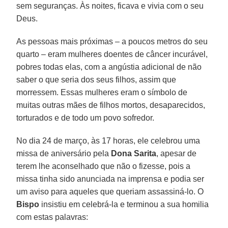
sem seguranças. Às noites, ficava e vivia com o seu
Deus.
As pessoas mais próximas – a poucos metros do seu
quarto – eram mulheres doentes de câncer incurável,
pobres todas elas, com a angústia adicional de não
saber o que seria dos seus filhos, assim que
morressem. Essas mulheres eram o símbolo de
muitas outras mães de filhos mortos, desaparecidos,
torturados e de todo um povo sofredor.
No dia 24 de março, às 17 horas, ele celebrou uma
missa de aniversário pela
Dona Sarita
, apesar de
terem lhe aconselhado que não o fizesse, pois a
missa tinha sido anunciada na imprensa e podia ser
um aviso para aqueles que queriam assassiná-lo. O
Bispo
insistiu em celebrá-la e terminou a sua homilia
com estas palavras: