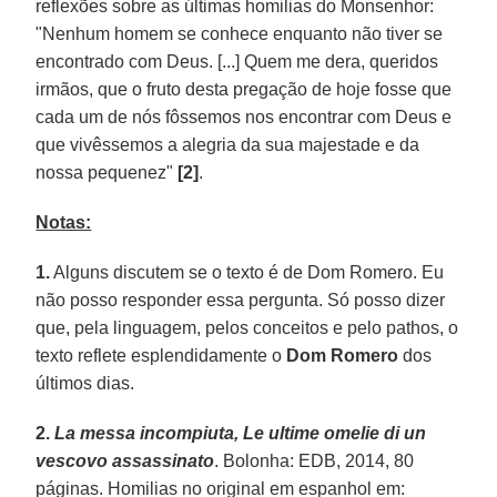
reflexões sobre as últimas homilias do Monsenhor:
"Nenhum homem se conhece enquanto não tiver se
encontrado com Deus. [...] Quem me dera, queridos
irmãos, que o fruto desta pregação de hoje fosse que
cada um de nós fôssemos nos encontrar com Deus e
que vivêssemos a alegria da sua majestade e da
nossa pequenez"
[2]
.
Notas:
1.
Alguns discutem se o texto é de Dom Romero. Eu
não posso responder essa pergunta. Só posso dizer
que, pela linguagem, pelos conceitos e pelo pathos, o
texto reflete esplendidamente o
Dom Romero
dos
últimos dias.
2.
La messa incompiuta, Le ultime omelie di un
vescovo assassinato
. Bolonha: EDB, 2014, 80
páginas. Homilias no original em espanhol em: