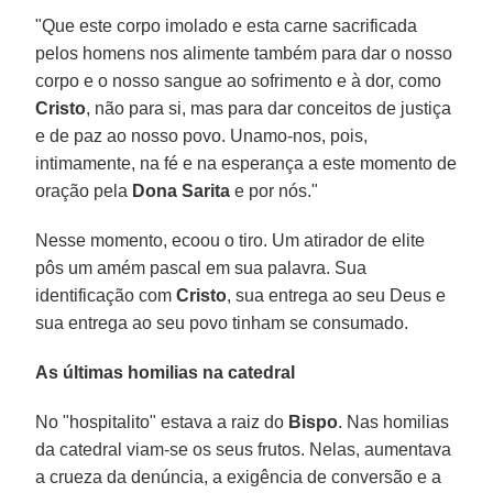
"Que este corpo imolado e esta carne sacrificada
pelos homens nos alimente também para dar o nosso
corpo e o nosso sangue ao sofrimento e à dor, como
Cristo
, não para si, mas para dar conceitos de justiça
e de paz ao nosso povo. Unamo-nos, pois,
intimamente, na fé e na esperança a este momento de
oração pela
Dona Sarita
e por nós."
Nesse momento, ecoou o tiro. Um atirador de elite
pôs um amém pascal em sua palavra. Sua
identificação com
Cristo
, sua entrega ao seu Deus e
sua entrega ao seu povo tinham se consumado.
As últimas homilias na catedral
No "hospitalito" estava a raiz do
Bispo
. Nas homilias
da catedral viam-se os seus frutos. Nelas, aumentava
a crueza da denúncia, a exigência de conversão e a