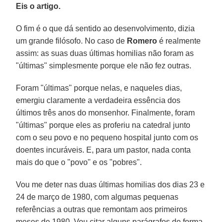
Eis o artigo.
O fim é o que dá sentido ao desenvolvimento, dizia
um grande filósofo. No caso de
Romero
é realmente
assim: as suas duas últimas homilias não foram as
"últimas" simplesmente porque ele não fez outras.
Foram "últimas" porque nelas, e naqueles dias,
emergiu claramente a verdadeira essência dos
últimos três anos do monsenhor. Finalmente, foram
"últimas" porque eles as proferiu na catedral junto
com o seu povo e no pequeno hospital junto com os
doentes incuráveis. E, para um pastor, nada conta
mais do que o "povo" e os "pobres".
Vou me deter nas duas últimas homilias dos dias 23 e
24 de março de 1980, com algumas pequenas
referências a outras que remontam aos primeiros
meses de 1980. Vou citar alguns parágrafos de forma