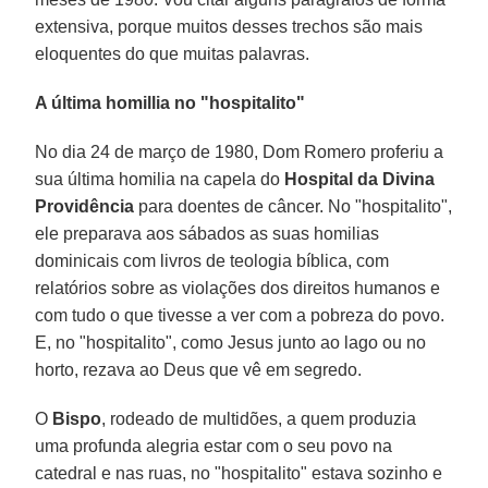
extensiva, porque muitos desses trechos são mais
eloquentes do que muitas palavras.
A última homillia no "hospitalito"
No dia 24 de março de 1980, Dom Romero proferiu a
sua última homilia na capela do
Hospital da Divina
Providência
para doentes de câncer. No "hospitalito",
ele preparava aos sábados as suas homilias
dominicais com livros de teologia bíblica, com
relatórios sobre as violações dos direitos humanos e
com tudo o que tivesse a ver com a pobreza do povo.
E, no "hospitalito", como Jesus junto ao lago ou no
horto, rezava ao Deus que vê em segredo.
O
Bispo
, rodeado de multidões, a quem produzia
uma profunda alegria estar com o seu povo na
catedral e nas ruas, no "hospitalito" estava sozinho e