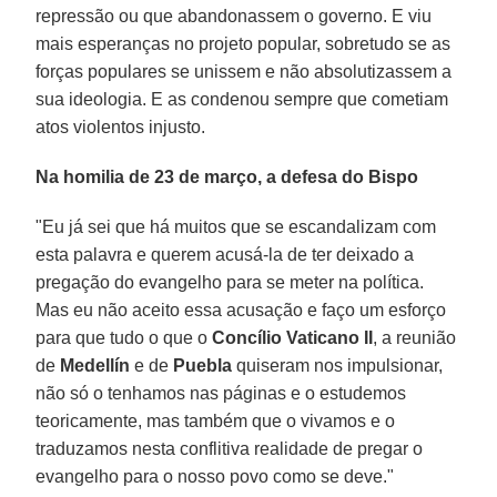
repressão ou que abandonassem o governo. E viu
mais esperanças no projeto popular, sobretudo se as
forças populares se unissem e não absolutizassem a
sua ideologia. E as condenou sempre que cometiam
atos violentos injusto.
Na homilia de 23 de março, a defesa do Bispo
"Eu já sei que há muitos que se escandalizam com
esta palavra e querem acusá-la de ter deixado a
pregação do evangelho para se meter na política.
Mas eu não aceito essa acusação e faço um esforço
para que tudo o que o
Concílio Vaticano II
, a reunião
de
Medellín
e de
Puebla
quiseram nos impulsionar,
não só o tenhamos nas páginas e o estudemos
teoricamente, mas também que o vivamos e o
traduzamos nesta conflitiva realidade de pregar o
evangelho para o nosso povo como se deve."