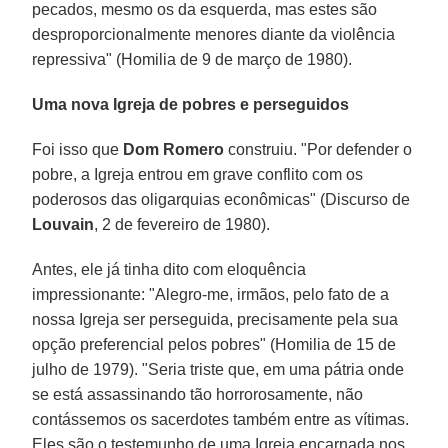
pecados, mesmo os da esquerda, mas estes são
desproporcionalmente menores diante da violência
repressiva" (Homilia de 9 de março de 1980).
Uma nova Igreja de pobres e perseguidos
Foi isso que
Dom Romero
construiu. "Por defender o
pobre, a Igreja entrou em grave conflito com os
poderosos das oligarquias econômicas" (Discurso de
Louvain
, 2 de fevereiro de 1980).
Antes, ele já tinha dito com eloquência
impressionante: "Alegro-me, irmãos, pelo fato de a
nossa Igreja ser perseguida, precisamente pela sua
opção preferencial pelos pobres" (Homilia de 15 de
julho de 1979). "Seria triste que, em uma pátria onde
se está assassinando tão horrorosamente, não
contássemos os sacerdotes também entre as vítimas.
Eles são o testemunho de uma Igreja encarnada nos