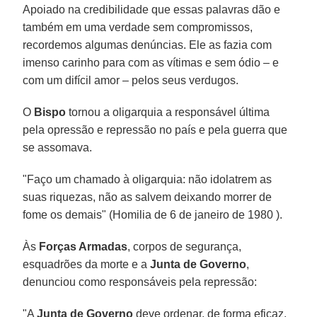
Apoiado na credibilidade que essas palavras dão e
também em uma verdade sem compromissos,
recordemos algumas denúncias. Ele as fazia com
imenso carinho para com as vítimas e sem ódio – e
com um difícil amor – pelos seus verdugos.
O
Bispo
tornou a oligarquia a responsável última
pela opressão e repressão no país e pela guerra que
se assomava.
"Faço um chamado à oligarquia: não idolatrem as
suas riquezas, não as salvem deixando morrer de
fome os demais" (Homilia de 6 de janeiro de 1980 ).
Às
Forças Armadas
, corpos de segurança,
esquadrões da morte e a
Junta de Governo
,
denunciou como responsáveis pela repressão:
"A
Junta de Governo
deve ordenar, de forma eficaz,