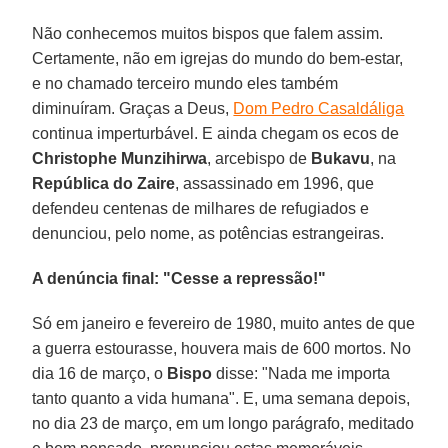
Não conhecemos muitos bispos que falem assim.
Certamente, não em igrejas do mundo do bem-estar,
e no chamado terceiro mundo eles também
diminuíram. Graças a Deus,
Dom Pedro Casaldáliga
continua imperturbável. E ainda chegam os ecos de
Christophe Munzihirwa
, arcebispo de
Bukavu
, na
República do Zaire
, assassinado em 1996, que
defendeu centenas de milhares de refugiados e
denunciou, pelo nome, as potências estrangeiras.
A denúncia final: "Cesse a repressão!"
Só em janeiro e fevereiro de 1980, muito antes de que
a guerra estourasse, houvera mais de 600 mortos. No
dia 16 de março, o
Bispo
disse: "Nada me importa
tanto quanto a vida humana". E, uma semana depois,
no dia 23 de março, em um longo parágrafo, meditado