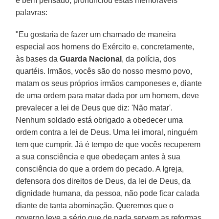
e bem pensado, pronunciou estas memoráveis
palavras:
"Eu gostaria de fazer um chamado de maneira
especial aos homens do Exército e, concretamente,
às bases da
Guarda Nacional
, da polícia, dos
quartéis. Irmãos, vocês são do nosso mesmo povo,
matam os seus próprios irmãos camponeses e, diante
de uma ordem para matar dada por um homem, deve
prevalecer a lei de Deus que diz: 'Não matar'.
Nenhum soldado está obrigado a obedecer uma
ordem contra a lei de Deus. Uma lei imoral, ninguém
tem que cumprir. Já é tempo de que vocês recuperem
a sua consciência e que obedeçam antes à sua
consciência do que a ordem do pecado. A Igreja,
defensora dos direitos de Deus, da lei de Deus, da
dignidade humana, da pessoa, não pode ficar calada
diante de tanta abominação. Queremos que o
governo leve a sério que de nada servem as reformas