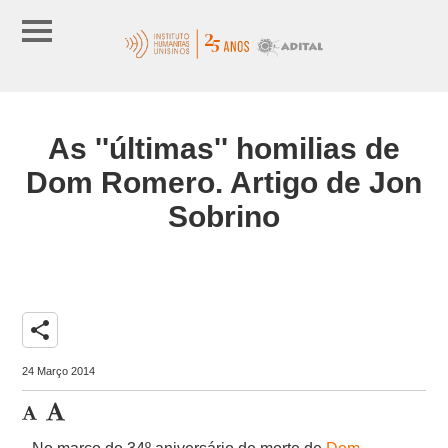
As ''últimas'' homilias de
Dom Romero. Artigo de Jon
Sobrino
share
24 Março 2014