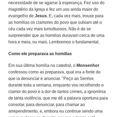
necessidade de se agarrar à esperança. Fez uso do
magistério da Igreja e fez um uso ainda maior do
evangelho de
Jesus
. E, cada vez mais, trouxe para
as homilias os clamores do povo que subiam até o
céu cada vez mais tumultuosos. Não é de se
surpreender que as homilias duravam cerca de uma
hora e meia, ou mais. Lembremos o fundamental.
Como ele preparava as homilias
Em sua última homilia na catedral, o
Monsenhor
confessou como as preparava, qual era a fonte do
que ia denunciar e anunciar. "Peço ao Senhor,
durante toda a semana, enquanto vou recolhendo o
clamor do povo e a dor de tantos crimes, a ignomínia
de tanta violência, que me dê a palavra oportuna para
consolar, para denunciar, para chamar ao
arrependimento, e, embora eu continue sendo uma