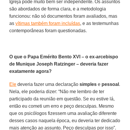
Igreja pode muito bem ser independente. Os assuntos
são abordados de forma clara, e a metodologia
funcionou: não só documentos foram avaliados, mas
as
vítimas também foram incluídas
, e as testemunhas
contemporâneas foram questionadas.
O que o Papa Emérito Bento XVI – o ex-arcebispo
de Munique Joseph Ratzinger – deveria fazer
exatamente agora?
Ele
deveria fazer uma declaração
simples
e
pessoal
.
Nela, ele poderia dizer: “Não me lembro de ter
participado da reunião em questão. Se eu estive lá,
então eu cometi um erro e peço desculpas. Mesmo
que os psicólogos fizessem uma avaliação diferente
desses casos naquela época, eu deveria ter dedicado
mais atenção ao assunto. Peço desculpas por isso”.