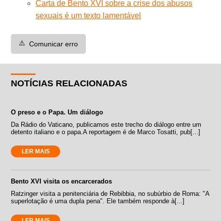
Carta de Bento XVI sobre a crise dos abusos
sexuais é um texto lamentável
⚠️
Comunicar erro
NOTÍCIAS RELACIONADAS
O preso e o Papa. Um diálogo
Da Rádio do Vaticano, publicamos este trecho do diálogo entre um
detento italiano e o papa.A reportagem é de Marco Tosatti, pub[...]
LER MAIS
Bento XVI visita os encarcerados
Ratzinger visita a penitenciária de Rebibbia, no subúrbio de Roma: "A
superlotação é uma dupla pena". Ele também responde à[...]
LER MAIS