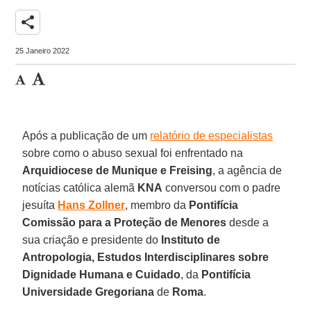
share
25 Janeiro 2022
Após a publicação de um
relatório de especialistas
sobre como o abuso sexual foi enfrentado na
Arquidiocese de Munique e Freising
, a agência de
notícias católica alemã
KNA
conversou com o padre
jesuíta
Hans Zollner
, membro da
Pontifícia
Comissão para a Proteção de Menores
desde a
sua criação e presidente do
Instituto de
Antropologia, Estudos Interdisciplinares sobre
Dignidade Humana e Cuidado
, da
Pontifícia
Universidade Gregoriana
de
Roma
.