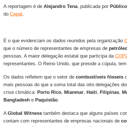
A reportagem é de
Alejandro Tena
, publicada por
Público
do
Cepat
.
É o que evidenciam os dados reunidos pela organização
G
que o número de representantes de empresas de
petróle
pessoas. A maior delegação estatal que participa da
COP
representantes. O Reino Unido, que preside a cúpula, tem
Os dados refletem que o setor de
combustíveis
fósseis
c
mais pessoas do que a soma total das oito delegações dos
crise climática:
Porto Rico
,
Mianmar
,
Haiti
,
Filipinas
,
M
Bangladesh
e
Paquistão
.
A
Global Witness
também destaca que alguns países c
contam com representantes de empresas nacionais de
co