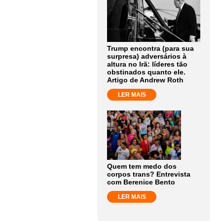
Trump encontra (para sua
surpresa) adversários à
altura no Irã: líderes tão
obstinados quanto ele.
Artigo de Andrew Roth
LER MAIS
Quem tem medo dos
corpos trans? Entrevista
com Berenice Bento
LER MAIS