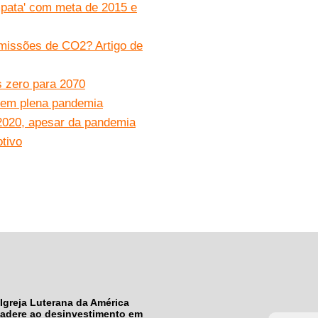
pata' com meta de 2015 e
missões de CO2? Artigo de
s zero para 2070
 em plena pandemia
2020, apesar da pandemia
tivo
Igreja Luterana da América
adere ao desinvestimento em