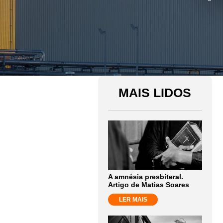
MAIS LIDOS
A amnésia presbiteral.
Artigo de Matias Soares
LER MAIS