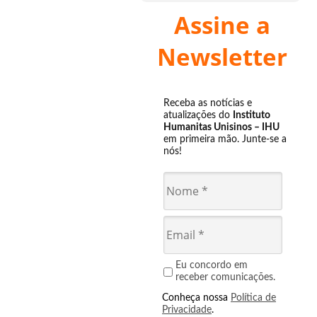
Assine a
Newsletter
Receba as notícias e
atualizações do
Instituto
Humanitas Unisinos – IHU
em primeira mão. Junte-se a
nós!
Eu concordo em
receber comunicações.
Conheça nossa
Política de
Privacidade
.