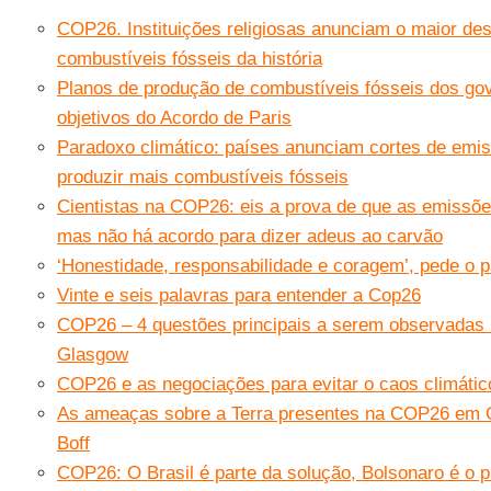
COP26. Instituições religiosas anunciam o maior de
combustíveis fósseis da história
Planos de produção de combustíveis fósseis dos go
objetivos do Acordo de Paris
Paradoxo climático: países anunciam cortes de emi
produzir mais combustíveis fósseis
Cientistas na COP26: eis a prova de que as emissõ
mas não há acordo para dizer adeus ao carvão
‘Honestidade, responsabilidade e coragem’, pede o
Vinte e seis palavras para entender a Cop26
COP26 – 4 questões principais a serem observadas 
Glasgow
COP26 e as negociações para evitar o caos climátic
As ameaças sobre a Terra presentes na COP26 em G
Boff
COP26: O Brasil é parte da solução, Bolsonaro é o 