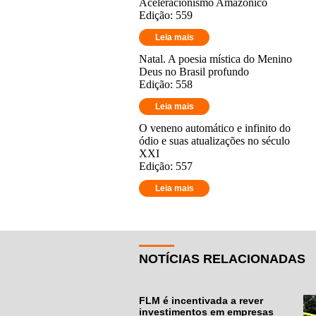
Aceleracionismo Amazônico
Edição: 559
Leia mais
Natal. A poesia mística do Menino
Deus no Brasil profundo
Edição: 558
Leia mais
O veneno automático e infinito do
ódio e suas atualizações no século
XXI
Edição: 557
Leia mais
NOTÍCIAS RELACIONADAS
FLM é incentivada a rever
investimentos em empresas