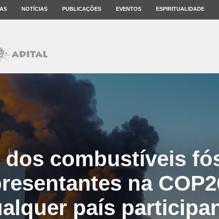
AS
NOTÍCIAS
PUBLICAÇÕES
EVENTOS
ESPIRITUALIDADE
’ dos combustíveis fó
presentantes na COP2
alquer país participa