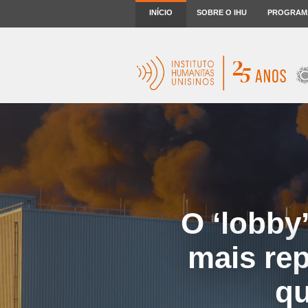
INÍCIO
SOBRE O IHU
PROGRAM
O ‘lobby
mais re
qu