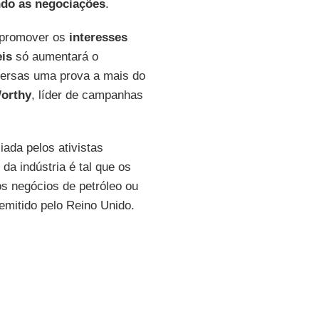
ndo
as negociações
.
 promover os
interesses
eis
só aumentará o
versas uma prova a mais do
orthy
, líder de campanhas
iada pelos ativistas
da indústria é tal que os
s negócios de petróleo ou
emitido pelo Reino Unido.