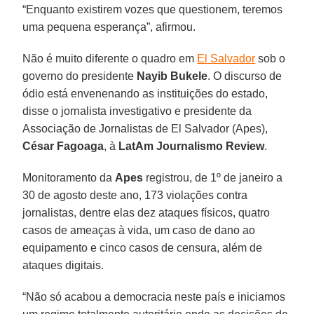
“Enquanto existirem vozes que questionem, teremos
uma pequena esperança”, afirmou.
Não é muito diferente o quadro em
El Salvador
sob o
governo do presidente
Nayib Bukele
. O discurso de
ódio está envenenando as instituições do estado,
disse o jornalista investigativo e presidente da
Associação de Jornalistas de El Salvador (Apes),
César Fagoaga
, à
LatAm Journalismo Review
.
Monitoramento da
Apes
registrou, de 1º de janeiro a
30 de agosto deste ano, 173 violações contra
jornalistas, dentre elas dez ataques físicos, quatro
casos de ameaças à vida, um caso de dano ao
equipamento e cinco casos de censura, além de
ataques digitais.
“Não só acabou a democracia neste país e iniciamos