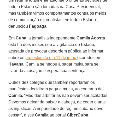
um regime totalmente autoritário onde as decisões de
todo o Estado são tomadas na Casa Presidencial,
mas também vimos comportamentos contra os meios
de comunicação e jornalistas em todo o Estado”,
denunciou
Fagoaga
.
Em
Cuba
, a jornalista independente
Camila Acosta
está há dois meses sob a vigilância do Estado,
acusada de provocar desordem pública ao informar
sobre os
protestos do dia 11 de julho
ocorridos em
Havana
. Camila se negou a pagar multa para se
livrar da acusação e espera sua sentença.
Outros dez colegas que também reportaram os
manifestos decidiram paga a multa, ao contrário de
Camila
. “Medidas arbitrárias não devem ser acatadas.
Devemos deixar de baixar a cabeça, de ceder diante
as injustiças. A impunidade do regime cubano deve
cessar”, disse
Camila
ao portal
CiberCuba
.