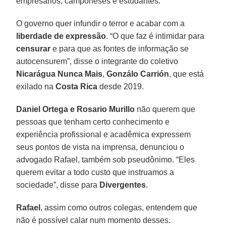
empresários, camponeses e estudantes.
O governo quer infundir o terror e acabar com a
liberdade de expressão
. “O que faz é intimidar para
censurar
e para que as fontes de informação se
autocensurem”, disse o integrante do coletivo
Nicarágua Nunca Mais
,
Gonzálo Carrión
, que está
exilado na
Costa Rica
desde 2019.
Daniel Ortega e Rosario Murillo
não querem que
pessoas que tenham certo conhecimento e
experiência profissional e acadêmica expressem
seus pontos de vista na imprensa, denunciou o
advogado Rafael, também sob pseudônimo. “Eles
querem evitar a todo custo que instruamos a
sociedade”, disse para
Divergentes
.
Rafael
, assim como outros colegas, entendem que
não é possível calar num momento desses.