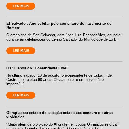
LER MAIS
El Salvador. Ano Jubilar pelo centenário de nascimento de
Romero
O arcebispo de San Salvador, dom José Luis Escobar Alas, anunciou
durante as celebrações do Divino Salvador do Mundo que de 15 [...]
LER MAIS
Os 90 anos do "Comandante Fidel"
No último sábado, 13 de agosto, o ex-presidente de Cuba, Fidel
Castro, completou 90 anos. Obviamente, é um aniversário
importa[...]
LER MAIS
Olimpíadas: estado de exceção estabelece censura e outras
violências
"Muito além da proibição do #ForaTemer, Jogos Olímpicos reforçam
uma série de violações de direitos". O comentário é de[...]