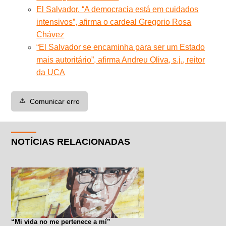
El Salvador. “A democracia está em cuidados
intensivos”, afirma o cardeal Gregorio Rosa
Chávez
“El Salvador se encaminha para ser um Estado
mais autoritário”, afirma Andreu Oliva, s.j., reitor
da UCA
⚠️
Comunicar erro
NOTÍCIAS RELACIONADAS
“Mi vida no me pertenece a mí”