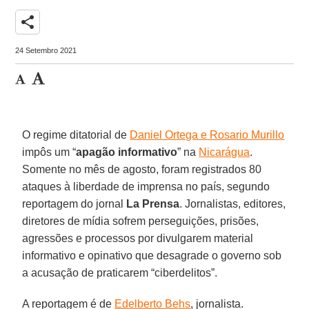
share
24 Setembro 2021
O regime ditatorial de
Daniel Ortega e Rosario Murillo
impôs um “
apagão informativo
” na
Nicarágua
.
Somente no mês de agosto, foram registrados 80
ataques à liberdade de imprensa no país, segundo
reportagem do jornal
La Prensa
. Jornalistas, editores,
diretores de mídia sofrem perseguições, prisões,
agressões e processos por divulgarem material
informativo e opinativo que desagrade o governo sob
a acusação de praticarem “ciberdelitos”.
A reportagem é de
Edelberto Behs
, jornalista.