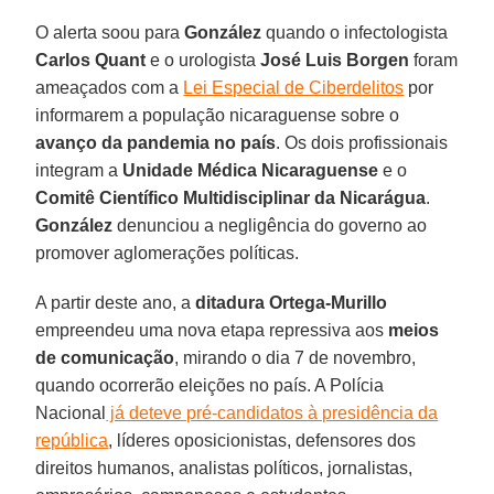
O alerta soou para
González
quando o infectologista
Carlos Quant
e o urologista
José Luis Borgen
foram
ameaçados com a
Lei Especial de Ciberdelitos
por
informarem a população nicaraguense sobre o
avanço da pandemia no país
. Os dois profissionais
integram a
Unidade Médica Nicaraguense
e o
Comitê Científico Multidisciplinar da Nicarágua
.
González
denunciou a negligência do governo ao
promover aglomerações políticas.
A partir deste ano, a
ditadura Ortega-Murillo
empreendeu uma nova etapa repressiva aos
meios
de comunicação
, mirando o dia 7 de novembro,
quando ocorrerão eleições no país. A Polícia
Nacional
já deteve pré-candidatos à presidência da
república
, líderes oposicionistas, defensores dos
direitos humanos, analistas políticos, jornalistas,