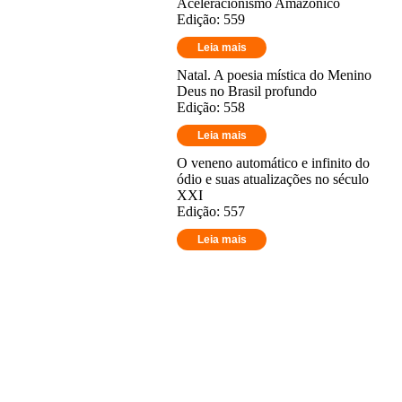
Aceleracionismo Amazônico
Edição: 559
Leia mais
Natal. A poesia mística do Menino
Deus no Brasil profundo
Edição: 558
Leia mais
O veneno automático e infinito do
ódio e suas atualizações no século
XXI
Edição: 557
Leia mais