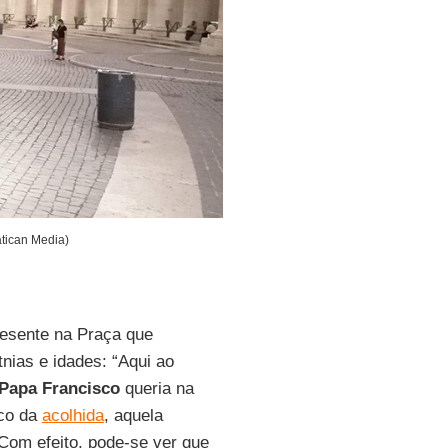
tican Media)
esente na Praça que
nias e idades: “Aqui ao
Papa Francisco
queria na
ico da
acolhida
, aquela
 Com efeito, pode-se ver que