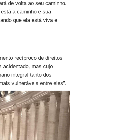
ará de volta ao seu caminho.
 está a caminho e sua
ndo que ela está viva e
ento recíproco de direitos
 acidentado, mas cujo
ano integral tanto dos
ais vulneráveis entre eles”.