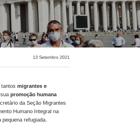
13 Setembro 2021
e tantos
migrantes e
a sua
promoção humana
cretário da Seção Migrantes
mento Humano Integral na
a pequena refugiada.