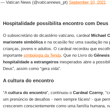
— Vatican News (@vaticannews_pt)
September 10, 2021
Hospitalidade possibilita encontro com Deus
O subsecretário do dicastério vaticano, cardeal
Michael 
marionete simbólica
e na ocasião fez uma saudação na 
crianças, jovens e adultos. O cardeal recordou que escol
importante
simbologia da Tenda
. Que no Livro do
Gênesis
hospitalidade a estrangeiros
inesperados abre a possibi
Deus”, assim como “gera vida”.
A cultura do encontro
“A
cultura do encontro
”, continuou o
Cardeal Czerny
, “
um prenúncio de desafios - nem sempre fáceis! - que pe
crescerem conscientemente como uma família humana, 