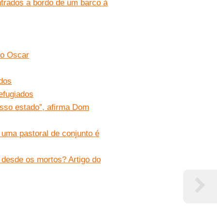
trados a bordo de um barco à
do Oscar
dos
refugiados
osso estado”, afirma Dom
 uma pastoral de conjunto é
 desde os mortos? Artigo do