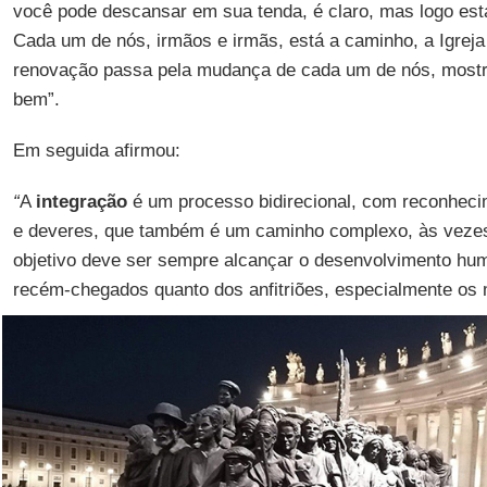
você pode descansar em sua tenda, é claro, mas logo est
Cada um de nós, irmãos e irmãs, está a caminho, a Igreja
renovação passa pela mudança de cada um de nós, mostra
bem”.
Em seguida afirmou:
“
A
integração
é um processo bidirecional, com reconhecim
e deveres, que também é um caminho complexo, às vezes
objetivo deve ser sempre alcançar o desenvolvimento hum
recém-chegados quanto dos anfitriões, especialmente os m