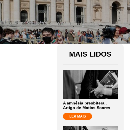
MAIS LIDOS
A amnésia presbiteral.
Artigo de Matias Soares
LER MAIS