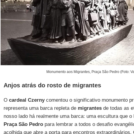
Monumento aos Migrantes, Praça São Pedro (Foto: Va
Anjos atrás do rosto de migrantes
O
cardeal Czerny
comentou o significativo monumento pr
representa uma barca repleta de
migrantes
de todas as et
nosso lado há realmente uma barca: uma escultura que o
Praça São Pedro
para lembrar a todos o desafio evangél
acolhida que abre a porta para encontros extraordinários.