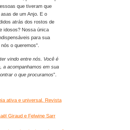
pessoas que tiveram que
s asas de um Anjo. E o
idos atrás dos rostos de
 e idosos? Nossa única
indispensáveis para sua
s nós o queremos".
ter vindo entre nós. Você é
ia, a acompanhamos em sua
ontrar o que procuramos
”.
a ativa e universal. Revista
Gaël Giraud e Felwine Sarr