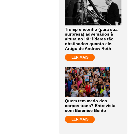
Trump encontra (para sua
surpresa) adversários à
altura no Irã: líderes tão
obstinados quanto ele.
Artigo de Andrew Roth
LER MAIS
Quem tem medo dos
corpos trans? Entrevista
com Berenice Bento
LER MAIS