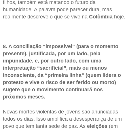
filhos, também está matando o futuro da
humanidade. A palavra pode parecer dura, mas
realmente descreve o que se vive na
Colômbia
hoje.
8. A conciliação “impossível” (para o momento
presente), justificada, por um lado, pela
impunidade, e, por outro lado, com uma
interpretação “sacrificial”, mais ou menos
inconsciente, da “primeira linha” (quem lidera o
protesto e vive o risco de ser ferido ou morto)
sugere que o movimento continuará nos
próximos meses.
Novas mortes violentas de jovens são anunciadas
todos os dias. Isso amplifica a desesperança de um
povo que tem tanta sede de paz. As
eleições
(em