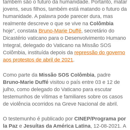
também são o futuro da humanidade. Portanto, matar
jovens, seus filhos, também está matando o futuro da
humanidade. A palavra pode parecer dura, mas
realmente descreve o que se vive na
Colômbia
hoje”, constata
Bruno-Marie Duffé
, secretário do
Dicastério vaticano para o Desenvolvimento Humano
Integral, delegado do Vaticano na Missão SOS
Colômbia, instituída depois da
repressão do governo
aos protestos de abril de 2021
.
Como parte da
Missão SOS Colômbia
, padre
Bruno-Marie Duffé
visitou o país entre 03 e 12 de
julho, como delegado do Vaticano para escutar
testemunhos de vítimas e familiares sobre os casos
de violência ocorridos na Greve Nacional de abril.
O testemunho é publicado por
CINEP/Programa por
la Paz
e
Jesuítas da América Latina
, 12-08-2021. A