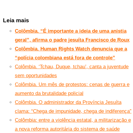
Leia mais
Colômbia. “É importante a ideia de uma anistia
geral”, afirma o padre jesuíta Francisco de Roux
Colômbia. Human Rights Watch denuncia que a
“polícia colombiana está fora de controle”
Colômbia. ‘Tchau, Duque, tchau’, canta a juventude
sem oportunidades
Colômbia. Um mês de protestos: cenas de guerra e
aumento da brutalidade policial
Colômbia. O administrador da Província Jesuíta
clama: “Chega de impunidade, chega de indiferença”
Colômbia: entre a violência estatal, a militarização e
a nova reforma autoritária do sistema de saúde