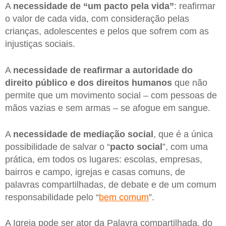
A
necessidade de “um pacto pela vida”
: reafirmar
o valor de cada vida, com consideração pelas
crianças, adolescentes e pelos que sofrem com as
injustiças sociais.
A
necessidade de reafirmar a autoridade do
direito público e dos direitos humanos
que não
permite que um movimento social – com pessoas de
mãos vazias e sem armas – se afogue em sangue.
A
necessidade de mediação social
, que é a única
possibilidade de salvar o “
pacto social
”, com uma
prática, em todos os lugares: escolas, empresas,
bairros e campo, igrejas e casas comuns, de
palavras compartilhadas, de debate e de um comum
responsabilidade pelo “
bem comum
”.
A Igreja pode ser ator da Palavra compartilhada, do