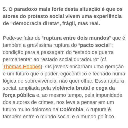
5. O paradoxo mais forte desta situação é que os
atores do protesto social vivem uma experiência
de “democracia direta”, frágil, mas real.
Pode-se falar de “
ruptura entre dois mundos
” que é
também a gravíssima ruptura do “
pacto social
”:
condição para a passagem do “estado de guerra
permanente” ao “estado social duradouro” (cf.
Thomas Hobbes
). Os jovens encarnam uma geração
e um futuro que o poder, egocêntrico e fechado numa
lógica de sobrevivência, não quer olhar. Essa ruptura
social, ampliada pela
violência brutal e cega da
força pública
e, ao mesmo tempo, pela impunidade
dos autores de crimes, nos leva a pensar em um
futuro muito doloroso na
Colômbia
. A ruptura é
também entre o mundo social e o mundo político.