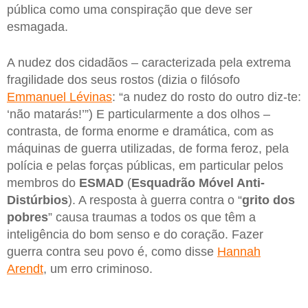
pública como uma conspiração que deve ser
esmagada.
A nudez dos cidadãos – caracterizada pela extrema
fragilidade dos seus rostos (dizia o filósofo
Emmanuel Lévinas
: “a nudez do rosto do outro diz-te:
‘não matarás!’”) E particularmente a dos olhos –
contrasta, de forma enorme e dramática, com as
máquinas de guerra utilizadas, de forma feroz, pela
polícia e pelas forças públicas, em particular pelos
membros do
ESMAD
(
Esquadrão Móvel Anti-
Distúrbios
). A resposta à guerra contra o “
grito dos
pobres
” causa traumas a todos os que têm a
inteligência do bom senso e do coração. Fazer
guerra contra seu povo é, como disse
Hannah
Arendt
, um erro criminoso.