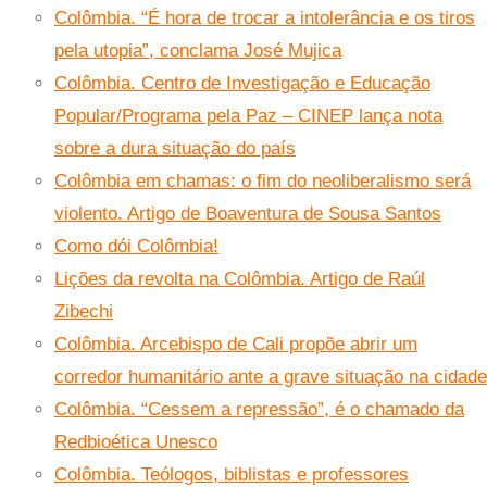
Colômbia. “É hora de trocar a intolerância e os tiros
pela utopia”, conclama José Mujica
Colômbia. Centro de Investigação e Educação
Popular/Programa pela Paz – CINEP lança nota
sobre a dura situação do país
Colômbia em chamas: o fim do neoliberalismo será
violento. Artigo de Boaventura de Sousa Santos
Como dói Colômbia!
Lições da revolta na Colômbia. Artigo de Raúl
Zibechi
Colômbia. Arcebispo de Cali propõe abrir um
corredor humanitário ante a grave situação na cidade
Colômbia. “Cessem a repressão”, é o chamado da
Redbioética Unesco
Colômbia. Teólogos, biblistas e professores