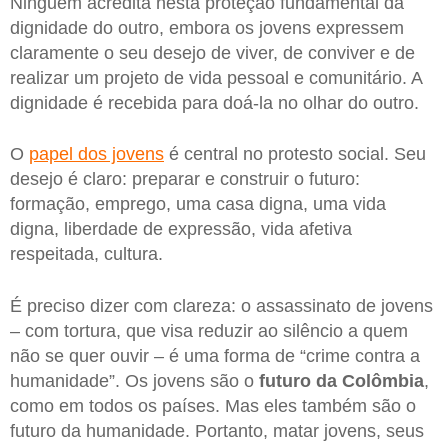
Ninguém acredita nesta proteção fundamental da
dignidade do outro, embora os jovens expressem
claramente o seu desejo de viver, de conviver e de
realizar um projeto de vida pessoal e comunitário. A
dignidade é recebida para doá-la no olhar do outro.
O
papel dos jovens
é central no protesto social. Seu
desejo é claro: preparar e construir o futuro:
formação, emprego, uma casa digna, uma vida
digna, liberdade de expressão, vida afetiva
respeitada, cultura.
É preciso dizer com clareza: o assassinato de jovens
– com tortura, que visa reduzir ao silêncio a quem
não se quer ouvir – é uma forma de “crime contra a
humanidade”. Os jovens são o
futuro da Colômbia
,
como em todos os países. Mas eles também são o
futuro da humanidade. Portanto, matar jovens, seus