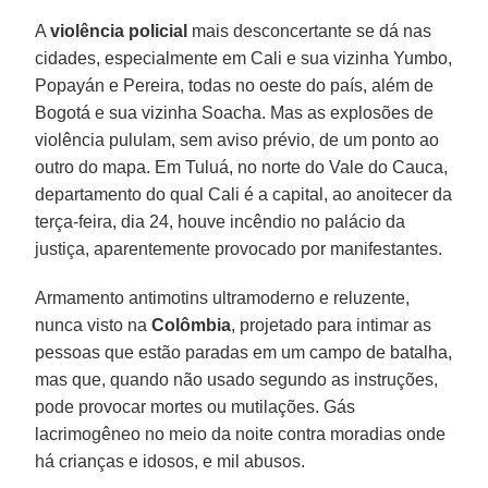
A
violência policial
mais desconcertante se dá nas
cidades, especialmente em Cali e sua vizinha Yumbo,
Popayán e Pereira, todas no oeste do país, além de
Bogotá e sua vizinha Soacha. Mas as explosões de
violência pululam, sem aviso prévio, de um ponto ao
outro do mapa. Em Tuluá, no norte do Vale do Cauca,
departamento do qual Cali é a capital, ao anoitecer da
terça-feira, dia 24, houve incêndio no palácio da
justiça, aparentemente provocado por manifestantes.
Armamento antimotins ultramoderno e reluzente,
nunca visto na
Colômbia
, projetado para intimar as
pessoas que estão paradas em um campo de batalha,
mas que, quando não usado segundo as instruções,
pode provocar mortes ou mutilações. Gás
lacrimogêneo no meio da noite contra moradias onde
há crianças e idosos, e mil abusos.