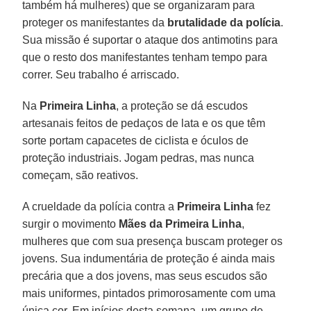
também há mulheres) que se organizaram para
proteger os manifestantes da
brutalidade da polícia
.
Sua missão é suportar o ataque dos antimotins para
que o resto dos manifestantes tenham tempo para
correr. Seu trabalho é arriscado.
Na
Primeira Linha
, a proteção se dá escudos
artesanais feitos de pedaços de lata e os que têm
sorte portam capacetes de ciclista e óculos de
proteção industriais. Jogam pedras, mas nunca
começam, são reativos.
A crueldade da polícia contra a
Primeira Linha
fez
surgir o movimento
Mães da Primeira Linha
,
mulheres que com sua presença buscam proteger os
jovens. Sua indumentária de proteção é ainda mais
precária que a dos jovens, mas seus escudos são
mais uniformes, pintados primorosamente com uma
única cor. Em inícios desta semana, um grupo de