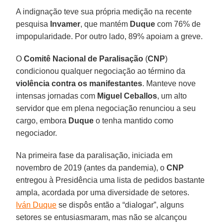
A indignação teve sua própria medição na recente
pesquisa
Invamer
, que mantém
Duque
com 76% de
impopularidade. Por outro lado, 89% apoiam a greve.
O
Comitê Nacional de Paralisação
(
CNP
)
condicionou qualquer negociação ao término da
violência contra os manifestantes
. Manteve nove
intensas jornadas com
Miguel Ceballos
, um alto
servidor que em plena negociação renunciou a seu
cargo, embora
Duque
o tenha mantido como
negociador.
Na primeira fase da paralisação, iniciada em
novembro de 2019 (antes da pandemia), o
CNP
entregou à Presidência uma lista de pedidos bastante
ampla, acordada por uma diversidade de setores.
Iván Duque
se dispôs então a “dialogar”, alguns
setores se entusiasmaram, mas não se alcançou