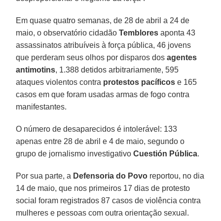
Em quase quatro semanas, de 28 de abril a 24 de
maio, o observatório cidadão
Temblores
aponta 43
assassinatos atribuíveis à força pública, 46 jovens
que perderam seus olhos por disparos dos
agentes
antimotins
, 1.388 detidos arbitrariamente, 595
ataques violentos contra
protestos pacíficos
e 165
casos em que foram usadas armas de fogo contra
manifestantes.
O número de desaparecidos é intolerável: 133
apenas entre 28 de abril e 4 de maio, segundo o
grupo de jornalismo investigativo
Cuestión Pública
.
Por sua parte, a
Defensoria do Povo
reportou, no dia
14 de maio, que nos primeiros 17 dias de protesto
social foram registrados 87 casos de violência contra
mulheres e pessoas com outra orientação sexual.