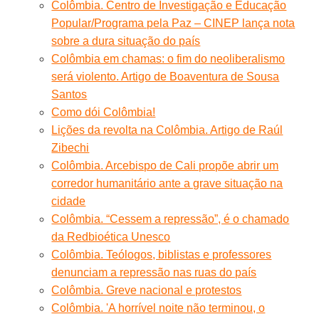
Colômbia. Centro de Investigação e Educação
Popular/Programa pela Paz – CINEP lança nota
sobre a dura situação do país
Colômbia em chamas: o fim do neoliberalismo
será violento. Artigo de Boaventura de Sousa
Santos
Como dói Colômbia!
Lições da revolta na Colômbia. Artigo de Raúl
Zibechi
Colômbia. Arcebispo de Cali propõe abrir um
corredor humanitário ante a grave situação na
cidade
Colômbia. “Cessem a repressão”, é o chamado
da Redbioética Unesco
Colômbia. Teólogos, biblistas e professores
denunciam a repressão nas ruas do país
Colômbia. Greve nacional e protestos
Colômbia. 'A horrível noite não terminou, o