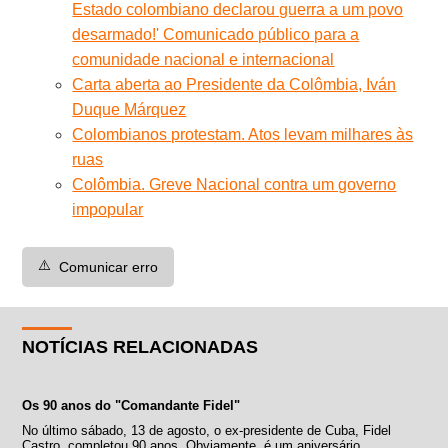
Estado colombiano declarou guerra a um povo
desarmado!' Comunicado público para a
comunidade nacional e internacional
Carta aberta ao Presidente da Colômbia, Iván
Duque Márquez
Colombianos protestam. Atos levam milhares às
ruas
Colômbia. Greve Nacional contra um governo
impopular
⚠️
Comunicar erro
NOTÍCIAS RELACIONADAS
Os 90 anos do "Comandante Fidel"
No último sábado, 13 de agosto, o ex-presidente de Cuba, Fidel
Castro, completou 90 anos. Obviamente, é um aniversário