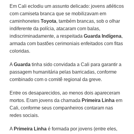
Em Cali eclodiu um assunto delicado: jovens atléticos
com camiseta branca que se mobilizavam em
caminhonetes
Toyota
, também brancas, sob o olhar
indiferente da polícia, atacaram com balas,
indiscriminadamente, a respeitada
Guarda Indígena
,
armada com bastões cerimoniais enfeitados com fitas
coloridas.
A
Guarda
tinha sido convidada a Cali para garantir a
passagem humanitária pelas barricadas, conforme
combinado com o comitê regional da greve.
Entre os desaparecidos, ao menos dois apareceram
mortos. Eram jovens da chamada
Primeira Linha
em
Cali, conforme seus companheiros contaram nas
redes sociais.
A
Primeira Linha
é formada por jovens (entre eles,