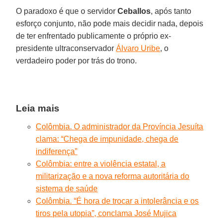
O paradoxo é que o servidor
Ceballos
, após tanto
esforço conjunto, não pode mais decidir nada, depois
de ter enfrentado publicamente o próprio ex-
presidente ultraconservador
Álvaro Uribe
, o
verdadeiro poder por trás do trono.
Leia mais
Colômbia. O administrador da Província Jesuíta
clama: “Chega de impunidade, chega de
indiferença”
Colômbia: entre a violência estatal, a
militarização e a nova reforma autoritária do
sistema de saúde
Colômbia. “É hora de trocar a intolerância e os
tiros pela utopia”, conclama José Mujica