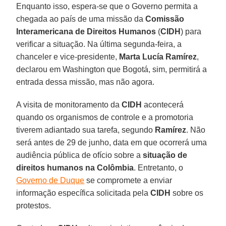
Enquanto isso, espera-se que o Governo permita a
chegada ao país de uma missão da
Comissão
Interamericana de Direitos Humanos
(
CIDH
) para
verificar a situação. Na última segunda-feira, a
chanceler e vice-presidente,
Marta Lucía Ramírez
,
declarou em Washington que Bogotá, sim, permitirá a
entrada dessa missão, mas não agora.
A visita de monitoramento da
CIDH
acontecerá
quando os organismos de controle e a promotoria
tiverem adiantado sua tarefa, segundo
Ramírez
. Não
será antes de 29 de junho, data em que ocorrerá uma
audiência pública de ofício sobre a
situação de
direitos humanos na Colômbia
. Entretanto, o
Governo de Duque
se compromete a enviar
informação específica solicitada pela
CIDH
sobre os
protestos.