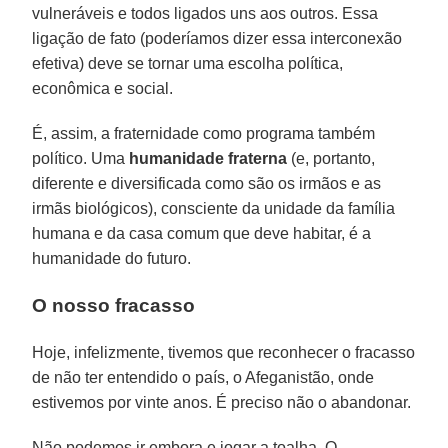
vulneráveis e todos ligados uns aos outros. Essa
ligação de fato (poderíamos dizer essa interconexão
efetiva) deve se tornar uma escolha política,
econômica e social.
É, assim, a fraternidade como programa também
político. Uma
humanidade fraterna
(e, portanto,
diferente e diversificada como são os irmãos e as
irmãs biológicos), consciente da unidade da família
humana e da casa comum que deve habitar, é a
humanidade do futuro.
O nosso fracasso
Hoje, infelizmente, tivemos que reconhecer o fracasso
de não ter entendido o país, o Afeganistão, onde
estivemos por vinte anos. É preciso não o abandonar.
Não podemos ir embora e jogar a toalha. O