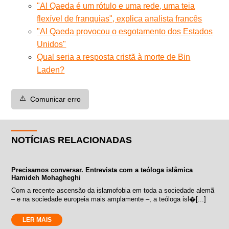
"Al Qaeda é um rótulo e uma rede, uma teia
flexível de franquias", explica analista francês
"Al Qaeda provocou o esgotamento dos Estados
Unidos"
Qual seria a resposta cristã à morte de Bin
Laden?
⚠️
Comunicar erro
NOTÍCIAS RELACIONADAS
Precisamos conversar. Entrevista com a teóloga islâmica
Hamideh Mohagheghi
Com a recente ascensão da islamofobia em toda a sociedade alemã
– e na sociedade europeia mais amplamente –, a teóloga isl�[...]
LER MAIS