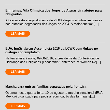
Em ruínas, Vila Olímpica dos Jogos de Atenas vira abrigo para
refugiados
A Grécia está abrigando cerca de 2.000 afegãos e outros imigrantes
nos estádios degradados dos Jogos de 2004. A maior queixa: [...]
LER MAIS
EUA. Irmãs abrem Assembleia 2016 da LCWR com ênfase no
diálogo contemplativo
Na terça-feira à noite, 09-08-2016, a presidente da Conferência de
Liderança das Religiosas (Leadership Conference of Women Re[...]
LER MAIS
Marcha para unir as famílias separadas pela fronteira
Ocorreu nessa quarta-feira, 10 de agosto, a marcha binacional (EUA-
México) organizada para pedir a reunificação das famílias s[...]
LER MAIS