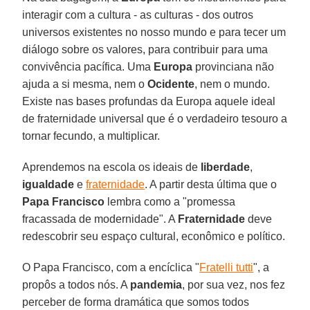
interagir com a cultura - as culturas - dos outros
universos existentes no nosso mundo e para tecer um
diálogo sobre os valores, para contribuir para uma
convivência pacífica. Uma
Europa
provinciana não
ajuda a si mesma, nem o
Ocidente
, nem o mundo.
Existe nas bases profundas da Europa aquele ideal
de fraternidade universal que é o verdadeiro tesouro a
tornar fecundo, a multiplicar.
Aprendemos na escola os ideais de
liberdade
,
igualdade
e
fraternidade
. A partir desta última que o
Papa Francisco
lembra como a "promessa
fracassada de modernidade". A
Fraternidade
deve
redescobrir seu espaço cultural, econômico e político.
O Papa Francisco, com a encíclica "
Fratelli tutti
", a
propôs a todos nós. A
pandemia
, por sua vez, nos fez
perceber de forma dramática que somos todos