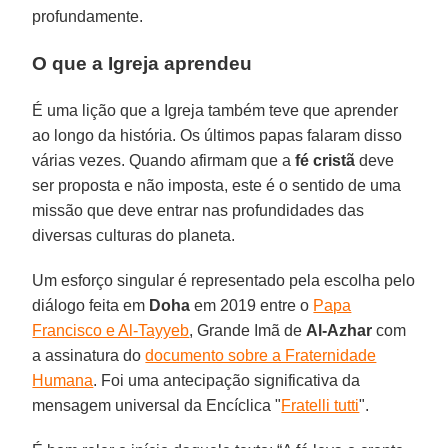
profundamente.
O que a Igreja aprendeu
É uma lição que a Igreja também teve que aprender
ao longo da história. Os últimos papas falaram disso
várias vezes. Quando afirmam que a
fé cristã
deve
ser proposta e não imposta, este é o sentido de uma
missão que deve entrar nas profundidades das
diversas culturas do planeta.
Um esforço singular é representado pela escolha pelo
diálogo feita em
Doha
em 2019 entre o
Papa
Francisco e Al-Tayyeb
, Grande Imã de
Al-Azhar
com
a assinatura do
documento sobre a Fraternidade
Humana
. Foi uma antecipação significativa da
mensagem universal da Encíclica "
Fratelli tutti
".