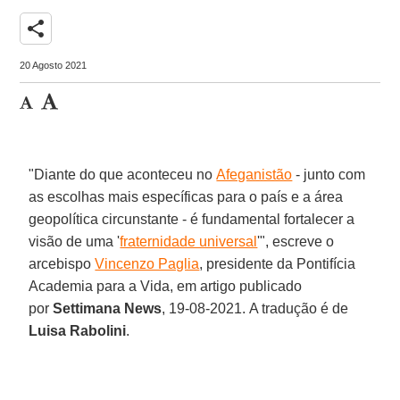
share
20 Agosto 2021
"Diante do que aconteceu no
Afeganistão
- junto com
as escolhas mais específicas para o país e a área
geopolítica circunstante - é fundamental fortalecer a
visão de uma '
fraternidade universal
'", escreve o
arcebispo
Vincenzo Paglia
, presidente da Pontifícia
Academia para a Vida, em artigo publicado
por
Settimana News
, 19-08-2021. A tradução é de
Luisa Rabolini
.