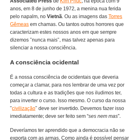
Associated Press
de
Kim Phuc
, na época com 9
anos, em 8 de junho de 1972, a menina nua ferida
pelo napalm, no
Vietnã
. Ou as imagens das
Torres
Gêmeas
em chamas. Ou tantos outros horrores que
caracterizam estes nossos anos em que sempre
dizemos "nunca mais", mas talvez apenas para
silenciar a nossa consciência.
A consciência ocidental
É a nossa consciência de ocidentais que deveria
começar a clamar, para nos lembrar de uma vez por
todas a cultura e as tradições que nos iludimos ter,
para inverter o curso. Isso mesmo. O curso da nossa
"
civilização
" deve ser invertido. Devemos fazer isso
imediatamente; deve ser feito sem “
ses nem mas
”.
Deveríamos ter aprendido que a democracia não se
exporta com as armas. Como ainda é possível pensar