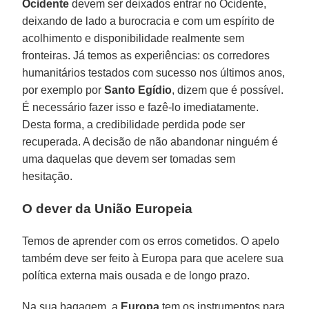
Ocidente
devem ser deixados entrar no Ocidente,
deixando de lado a burocracia e com um espírito de
acolhimento e disponibilidade realmente sem
fronteiras. Já temos as experiências: os corredores
humanitários testados com sucesso nos últimos anos,
por exemplo por
Santo Egídio
, dizem que é possível.
É necessário fazer isso e fazê-lo imediatamente.
Desta forma, a credibilidade perdida pode ser
recuperada. A decisão de não abandonar ninguém é
uma daquelas que devem ser tomadas sem
hesitação.
O dever da União Europeia
Temos de aprender com os erros cometidos. O apelo
também deve ser feito à Europa para que acelere sua
política externa mais ousada e de longo prazo.
Na sua bagagem, a
Europa
tem os instrumentos para