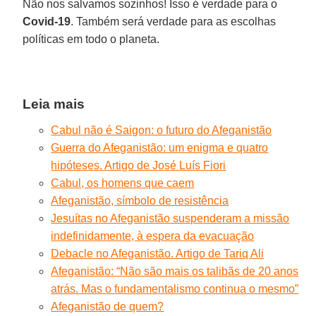
Não nos salvamos sozinhos! Isso é verdade para o
Covid-19
. Também será verdade para as escolhas
políticas em todo o planeta.
Leia mais
Cabul não é Saigon: o futuro do Afeganistão
Guerra do Afeganistão: um enigma e quatro
hipóteses. Artigo de José Luís Fiori
Cabul, os homens que caem
Afeganistão, símbolo de resistência
Jesuítas no Afeganistão suspenderam a missão
indefinidamente, à espera da evacuação
Debacle no Afeganistão. Artigo de Tariq Ali
Afeganistão: “Não são mais os talibãs de 20 anos
atrás. Mas o fundamentalismo continua o mesmo”
Afeganistão de quem?