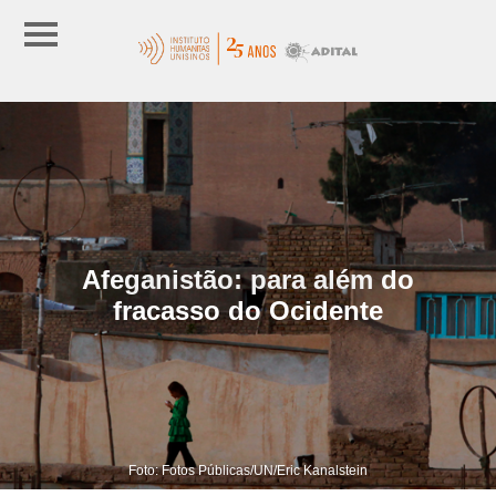
Afeganistão: para além do
fracasso do Ocidente
Foto: Fotos Públicas/UN/Eric Kanalstein