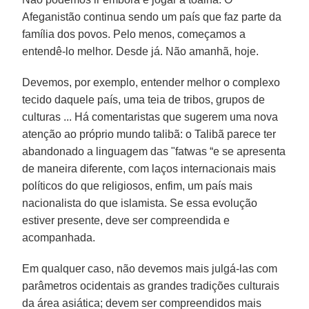
Afeganistão continua sendo um país que faz parte da
família dos povos. Pelo menos, começamos a
entendê-lo melhor. Desde já. Não amanhã, hoje.
Devemos, por exemplo, entender melhor o complexo
tecido daquele país, uma teia de tribos, grupos de
culturas ... Há comentaristas que sugerem uma nova
atenção ao próprio mundo talibã: o Talibã parece ter
abandonado a linguagem das "fatwas “e se apresenta
de maneira diferente, com laços internacionais mais
políticos do que religiosos, enfim, um país mais
nacionalista do que islamista. Se essa evolução
estiver presente, deve ser compreendida e
acompanhada.
Em qualquer caso, não devemos mais julgá-las com
parâmetros ocidentais as grandes tradições culturais
da área asiática; devem ser compreendidos mais