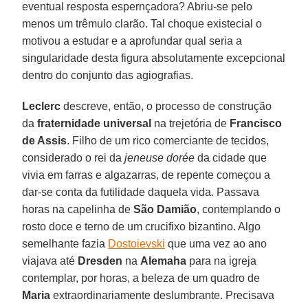
eventual resposta espernçadora? Abriu-se pelo
menos um trêmulo clarão. Tal choque existecial o
motivou a estudar e a aprofundar qual seria a
singularidade desta figura absolutamente excepcional
dentro do conjunto das agiografias.
Leclerc
descreve, então, o processo de construção
da
fraternidade universal
na trejetória de
Francisco
de Assis
. Filho de um rico comerciante de tecidos,
considerado o rei da
jeneuse dorée
da cidade que
vivia em farras e algazarras, de repente começou a
dar-se conta da futilidade daquela vida. Passava
horas na capelinha de
São Damião
, contemplando o
rosto doce e terno de um crucifixo bizantino. Algo
semelhante fazia
Dostoievski
que uma vez ao ano
viajava até
Dresden
na
Alemaha
para na igreja
contemplar, por horas, a beleza de um quadro de
Maria
extraordinariamente deslumbrante. Precisava