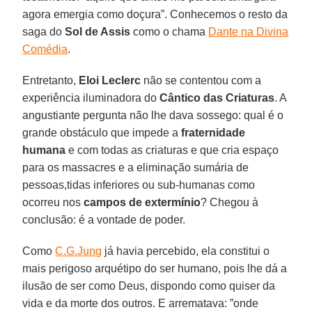
agora emergia como doçura”. Conhecemos o resto da
saga do
Sol de Assis
como o chama
Dante na Divina
Comédia
.
Entretanto,
Eloi Leclerc
não se contentou com a
experiência iluminadora do
Cântico das Criaturas
. A
angustiante pergunta não lhe dava sossego: qual é o
grande obstáculo que impede a
fraternidade
humana
e com todas as criaturas e que cria espaço
para os massacres e a eliminação sumária de
pessoas,tidas inferiores ou sub-humanas como
ocorreu nos
campos de extermínio
? Chegou à
conclusão: é a vontade de poder.
Como
C.G.Jung
já havia percebido, ela constitui o
mais perigoso arquétipo do ser humano, pois lhe dá a
ilusão de ser como Deus, dispondo como quiser da
vida e da morte dos outros. E arrematava: ”onde