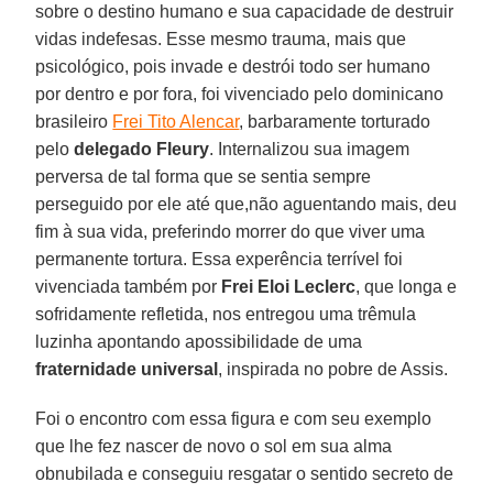
sobre o destino humano e sua capacidade de destruir
vidas indefesas. Esse mesmo trauma, mais que
psicológico, pois invade e destrói todo ser humano
por dentro e por fora, foi vivenciado pelo dominicano
brasileiro
Frei Tito Alencar
, barbaramente torturado
pelo
delegado Fleury
. Internalizou sua imagem
perversa de tal forma que se sentia sempre
perseguido por ele até que,não aguentando mais, deu
fim à sua vida, preferindo morrer do que viver uma
permanente tortura. Essa experência terrível foi
vivenciada também por
Frei Eloi Leclerc
, que longa e
sofridamente refletida, nos entregou uma trêmula
luzinha apontando apossibilidade de uma
fraternidade universal
, inspirada no pobre de Assis.
Foi o encontro com essa figura e com seu exemplo
que lhe fez nascer de novo o sol em sua alma
obnubilada e conseguiu resgatar o sentido secreto de