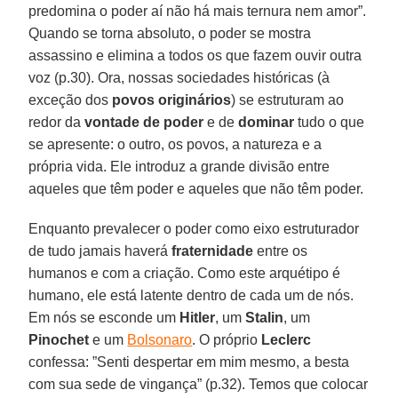
predomina o poder aí não há mais ternura nem amor”.
Quando se torna absoluto, o poder se mostra
assassino e elimina a todos os que fazem ouvir outra
voz (p.30). Ora, nossas sociedades históricas (à
exceção dos
povos originários
) se estruturam ao
redor da
vontade de poder
e de
dominar
tudo o que
se apresente: o outro, os povos, a natureza e a
própria vida. Ele introduz a grande divisão entre
aqueles que têm poder e aqueles que não têm poder.
Enquanto prevalecer o poder como eixo estruturador
de tudo jamais haverá
fraternidade
entre os
humanos e com a criação. Como este arquétipo é
humano, ele está latente dentro de cada um de nós.
Em nós se esconde um
Hitler
, um
Stalin
, um
Pinochet
e um
Bolsonaro
. O próprio
Leclerc
confessa: ”Senti despertar em mim mesmo, a besta
com sua sede de vingança” (p.32). Temos que colocar