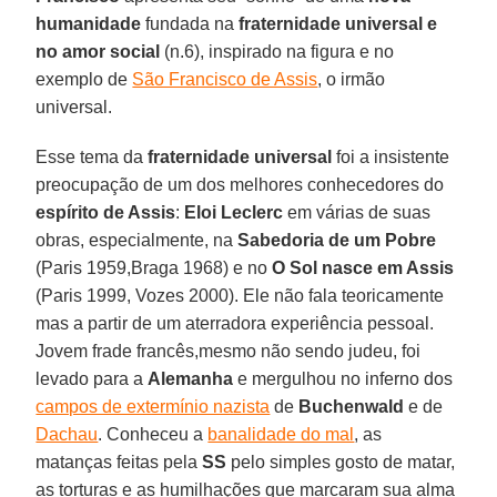
humanidade
fundada na
fraternidade universal e
no amor social
(n.6), inspirado na figura e no
exemplo de
São Francisco de Assis
, o irmão
universal.
Esse tema da
fraternidade universal
foi a insistente
preocupação de um dos melhores conhecedores do
espírito de Assis
:
Eloi Leclerc
em várias de suas
obras, especialmente, na
Sabedoria de um Pobre
(Paris 1959,Braga 1968) e no
O Sol nasce em Assis
(Paris 1999, Vozes 2000). Ele não fala teoricamente
mas a partir de um aterradora experiência pessoal.
Jovem frade francês,mesmo não sendo judeu, foi
levado para a
Alemanha
e mergulhou no inferno dos
campos de extermínio nazista
de
Buchenwald
e de
Dachau
. Conheceu a
banalidade do mal
, as
matanças feitas pela
SS
pelo simples gosto de matar,
as torturas e as humilhações que marcaram sua alma