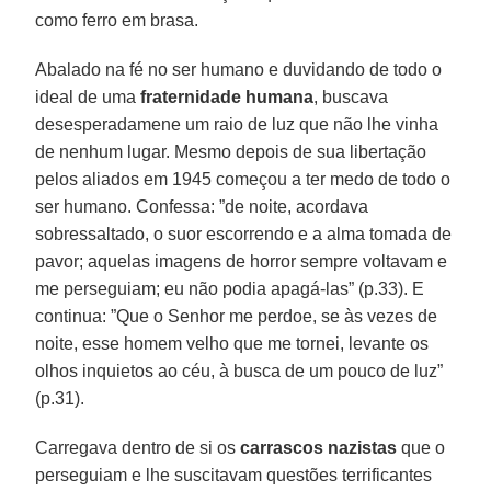
como ferro em brasa.
Abalado na fé no ser humano e duvidando de todo o
ideal de uma
fraternidade humana
, buscava
desesperadamene um raio de luz que não lhe vinha
de nenhum lugar. Mesmo depois de sua libertação
pelos aliados em 1945 começou a ter medo de todo o
ser humano. Confessa: ”de noite, acordava
sobressaltado, o suor escorrendo e a alma tomada de
pavor; aquelas imagens de horror sempre voltavam e
me perseguiam; eu não podia apagá-las” (p.33). E
continua: ”Que o Senhor me perdoe, se às vezes de
noite, esse homem velho que me tornei, levante os
olhos inquietos ao céu, à busca de um pouco de luz”
(p.31).
Carregava dentro de si os
carrascos nazistas
que o
perseguiam e lhe suscitavam questões terrificantes