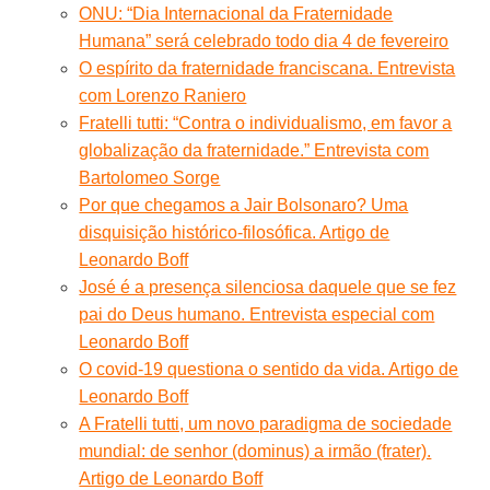
ONU: “Dia Internacional da Fraternidade
Humana” será celebrado todo dia 4 de fevereiro
O espírito da fraternidade franciscana. Entrevista
com Lorenzo Raniero
Fratelli tutti: “Contra o individualismo, em favor a
globalização da fraternidade.” Entrevista com
Bartolomeo Sorge
Por que chegamos a Jair Bolsonaro? Uma
disquisição histórico-filosófica. Artigo de
Leonardo Boff
José é a presença silenciosa daquele que se fez
pai do Deus humano. Entrevista especial com
Leonardo Boff
O covid-19 questiona o sentido da vida. Artigo de
Leonardo Boff
A Fratelli tutti, um novo paradigma de sociedade
mundial: de senhor (dominus) a irmão (frater).
Artigo de Leonardo Boff