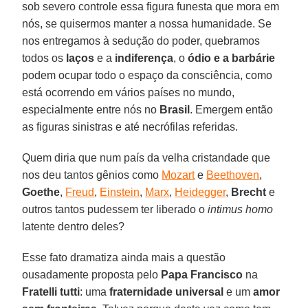
sob severo controle essa figura funesta que mora em
nós, se quisermos manter a nossa humanidade. Se
nos entregamos à sedução do poder, quebramos
todos os
laços
e a
indiferença
, o
ódio e a barbárie
podem ocupar todo o espaço da consciência, como
está ocorrendo em vários países no mundo,
especialmente entre nós no
Brasil
. Emergem então
as figuras sinistras e até necrófilas referidas.
Quem diria que num país da velha cristandade que
nos deu tantos gênios como
Mozart
e
Beethoven
,
Goethe
,
Freud
,
Einstein
,
Marx
,
Heidegger
,
Brecht
e
outros tantos pudessem ter liberado o
intimus homo
latente dentro deles?
Esse fato dramatiza ainda mais a questão
ousadamente proposta pelo
Papa Francisco
na
Fratelli tutti
: uma
fraternidade universal
e um
amor