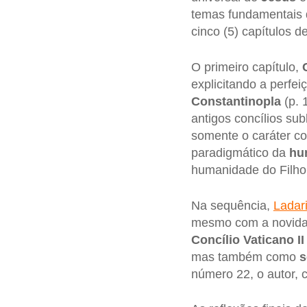
temas fundamentais 
cinco (5) capítulos de
O primeiro capítulo,
explicitando a perfe
Constantinopla
(p. 
antigos concílios sub
somente o caráter c
paradigmático da
hu
humanidade do Filho
Na sequência,
Ladar
mesmo com a novidade
Concílio Vaticano II
mas também como
s
número 22, o autor, 