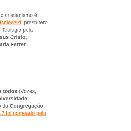
 o cristianismo é
isniewski
, presbítero
 Teologia pela
sus Cristo,
aria Ferrer
.
e todos
(Vozes,
iversidade
o da
Congregação
7 foi nomeado pelo