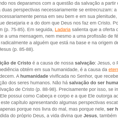
ndo nos deparamos com a questão da salvação a partir 
stã duas perspectivas necessariamente se entrecruzam: a
necessariamente pensa em seu bem e em sua plenitude,
e desejaria e a do dom que Deus nos faz em Cristo. Por
 (p. 75-85). Em seguida,
Ladaria
salienta que a oferta 
nte a uma mensagem, nem mesmo a uma profissão de f
radicalmente a alguém que está na base e na origem de
Jesus (p. 85-88).
ição de Cristo
é a causa de nossa
salvação
: Jesus, o 
obediência obtém em sua humanidade, é a causa da
eter
edecem. A
humanidade
vivificada no Senhor, que recebe
icação dos seres humanos. Não há
salvação do ser hum
lvação de Cristo (p. 88-98). Precisamente por isso, se i
 Ele possui como Cabeça e corpo e a que Ele outorga ao 
i este capítulo apresentando algumas perspectivas esca
 apenas porque nos livra do mal, mas porque nele,
ser 
ida do próprio Deus, a vida divina que
Jesus
, também 