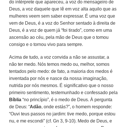
do intérprete que apareceu, a voz do mensageiro de
Deus, a voz daquele que lê em voz alta aquilo que as
mulheres veem sem saber expressar. É uma voz que
vem de Deus, é a voz do Senhor sentado à direita de
Deus, é a voz de quem já “foi tirado”, como em uma
ascensão ao céu, pela mão de Deus que o tomou
consigo e o tornou vivo para sempre.
Acima de tudo, a voz convida a não se assustar, a
não ter medo. Nós temos medo ou, melhor, somos
tentados pelo medo: de fato, a maioria dos medos é
inventada por nós e nasce da nossa imaginação,
nutrida por nós mesmos. É significativo que o nosso
primeiro sentimento, testemunhado e confessado pela
Bíblia
“no princípio”, é o medo de Deus. À pergunta
de Deus: “
Adão
, onde estás?”, o homem responde:
“Ouvi teus passos no jardim: tive medo, porque estou
nu, e me escondi” (cf. Gn 3, 9-10). Medo de Deus, e