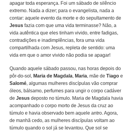
apagar toda esperança. Foi um sábado de silêncio
extremo. Nada a dizer; para o evangelista, nada a
contar: aquele evento da morte e do sepultamento de
Jesus
fazia com que uma vida terminasse? Não, a
vida autêntica que eles tinham vivido, entre fadigas,
contradições e inadimplências, fora uma vida
compartilhada com Jesus, repleta de sentido: uma
vida em que o amor vivido não podia se apagar!
Quando aquele sábado passou, nas horas depois do
pôr-do-sol,
Maria de Magdala
,
Maria
, mãe de
Tiago
e
Salomé
, algumas mulheres discípulas vão comprar
óleos, bálsamo, perfumes para ungir o corpo cadáver
de
Jesus
deposto no túmulo. Maria de Magdala havia
acompanhado o corpo morto de Jesus da cruz ao
túmulo e havia observado bem aquele antro. Agora,
de manhã cedo, as mulheres discípulas voltam ao
túmulo quando o sol já se levantou. Que sol se