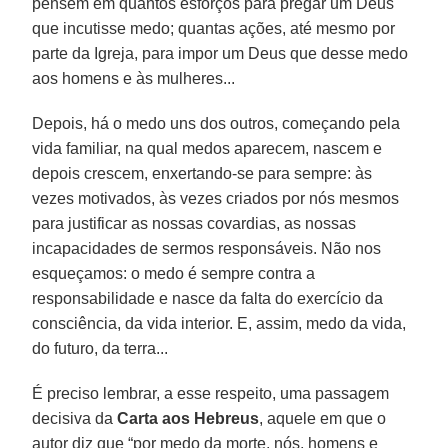
pensem em quantos esforços para pregar um Deus
que incutisse medo; quantas ações, até mesmo por
parte da Igreja, para impor um Deus que desse medo
aos homens e às mulheres...
Depois, há o medo uns dos outros, começando pela
vida familiar, na qual medos aparecem, nascem e
depois crescem, enxertando-se para sempre: às
vezes motivados, às vezes criados por nós mesmos
para justificar as nossas covardias, as nossas
incapacidades de sermos responsáveis. Não nos
esqueçamos: o medo é sempre contra a
responsabilidade e nasce da falta do exercício da
consciência, da vida interior. E, assim, medo da vida,
do futuro, da terra...
É preciso lembrar, a esse respeito, uma passagem
decisiva da
Carta aos Hebreus
, aquele em que o
autor diz que “por medo da morte, nós, homens e