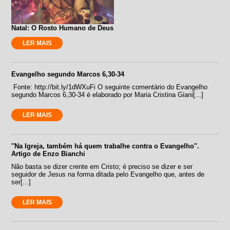
Natal: O Rosto Humano de Deus
LER MAIS
Evangelho segundo Marcos 6,30-34
Fonte: http://bit.ly/1dWXuFi O seguinte comentário do Evangelho
segundo Marcos 6,30-34 é elaborado por Maria Cristina Giani[...]
LER MAIS
''Na Igreja, também há quem trabalhe contra o Evangelho''.
Artigo de Enzo Bianchi
Não basta se dizer crente em Cristo; é preciso se dizer e ser
seguidor de Jesus na forma ditada pelo Evangelho que, antes de
ser[...]
LER MAIS