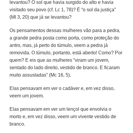
levantou? O sol que havia surgido do alto e havia
visitado seu povo (cf. Lc 1, 78)? É “o sol da justiça”
(Ml 3, 20) que já se levantou?
Os pensamentos dessas mulheres vão para a pedra,
a grande pedra posta como porta, como proteção do
antro, mas, já perto do túmulo, veem a pedra já
removida. O túmulo, portanto, está aberto! Como? Por
quem? E eis que as mulheres “viram um jovem,
sentado do lado direito, vestido de branco. E ficaram
muito assustadas” (Mc 16, 5).
Elas pensavam em ver o cadáver e, em vez disso,
veem um jovem.
Elas pensavam em ver um lençol que envolvia o
morto e, em vez disso, veem um vivente vestido de
branco.