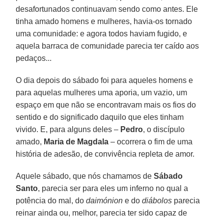
desafortunados continuavam sendo como antes. Ele
tinha amado homens e mulheres, havia-os tornado
uma comunidade: e agora todos haviam fugido, e
aquela barraca de comunidade parecia ter caído aos
pedaços...
O dia depois do sábado foi para aqueles homens e
para aquelas mulheres uma aporia, um vazio, um
espaço em que não se encontravam mais os fios do
sentido e do significado daquilo que eles tinham
vivido. E, para alguns deles –
Pedro
, o discípulo
amado,
Maria de Magdala
– ocorrera o fim de uma
história de adesão, de convivência repleta de amor.
Aquele sábado, que nós chamamos de
Sábado
Santo
, parecia ser para eles um inferno no qual a
potência do mal, do
daimónion
e do
diábolos
parecia
reinar ainda ou, melhor, parecia ter sido capaz de