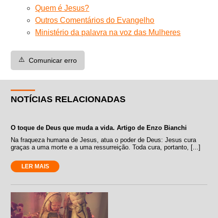
Quem é Jesus?
Outros Comentários do Evangelho
Ministério da palavra na voz das Mulheres
⚠️
Comunicar erro
NOTÍCIAS RELACIONADAS
O toque de Deus que muda a vida. Artigo de Enzo Bianchi
Na fraqueza humana de Jesus, atua o poder de Deus: Jesus cura
graças a uma morte e a uma ressurreição. Toda cura, portanto, [...]
LER MAIS