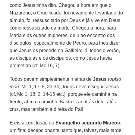
como Jesus tinha dito. Chegou a hora em que o
Nazareno, o Crucificado, foi novamente levantado do
túmulo, foi ressuscitado por Deus e já vive em Deus
como ressuscitado da morte. Chegou a hora, para
Maria e as outras mulheres, de ir ao encontro dos
discípulos, especialmente de Pedro, para lhes dizer
que Jesus os precede na Galileia; lá, todos o verão,
as discípulas e os discípulos, como Jesus havia
prometido (cf. Mc 16, 7).
Todos devem simplesmente ir atrás de
Jesus
(
opíso
mou
: Mc 1, 17, 8, 33.34), todos devem seguir Jesus
(cf. Mc 1, 18; 2, 14-15 etc.), porque ele caminha na
frente, abre o caminho. Basta ficar atrás dele: até a
cruz, mas também à direita do Pai!
E eis a conclusão do
Evangelho segundo Marcos
:
um final decepcionante, tanto que, talvez, mais tarde,