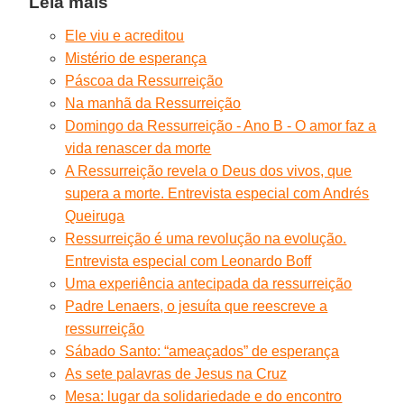
Leia mais
Ele viu e acreditou
Mistério de esperança
Páscoa da Ressurreição
Na manhã da Ressurreição
Domingo da Ressurreição - Ano B - O amor faz a
vida renascer da morte
A Ressurreição revela o Deus dos vivos, que
supera a morte. Entrevista especial com Andrés
Queiruga
Ressurreição é uma revolução na evolução.
Entrevista especial com Leonardo Boff
Uma experiência antecipada da ressurreição
Padre Lenaers, o jesuíta que reescreve a
ressurreição
Sábado Santo: “ameaçados” de esperança
As sete palavras de Jesus na Cruz
Mesa: lugar da solidariedade e do encontro