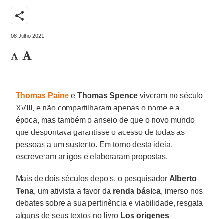
share
08 Julho 2021
Thomas
Paine
e
Thomas
Spence
viveram no século
XVIII, e não compartilharam apenas o nome e a
época, mas também o anseio de que o novo mundo
que despontava garantisse o acesso de todas as
pessoas a um sustento. Em torno desta ideia,
escreveram artigos e elaboraram propostas.
Mais de dois séculos depois, o pesquisador
Alberto
Tena
, um ativista a favor da
renda
básica
, imerso nos
debates sobre a sua pertinência e viabilidade, resgata
alguns de seus textos no livro
Los orígenes