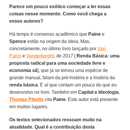
Parece um pouco exótico começar a ler essas
coisas nesse momento. Como você chega a
esses autores?
Há tempo é consenso acadêmico que
Paine
e
Spence
estão na origem da ideia. Mas,
concretamente, no último livro lançado por
Van
Parijs
e
Vanderborght
, de 2017 [
Renda Básica: uma
proposta radical para uma sociedade livre e
economia sã
], que já se tornou uma espécie de
grande manual, falam da pré-história e a história da
renda
básica
. É aí que contam um pouco do que eu
desenvolvo no livro. Também em
Capital e Ideologia
,
Thomas
Piketty
cita
Paine
. Este autor está presente
em muitos lugares.
Os textos selecionados ressoam muito na
atualidade. Qual é a contribuição desta