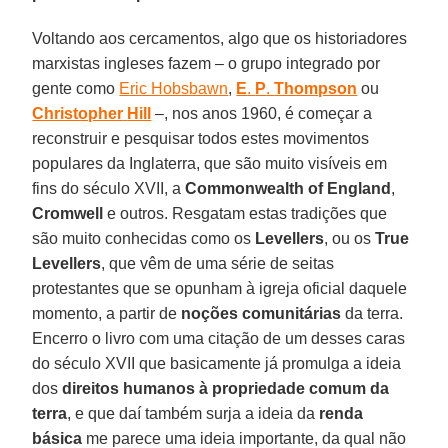
Voltando aos cercamentos, algo que os historiadores
marxistas ingleses fazem – o grupo integrado por
gente como
Eric Hobsbawn
,
E
.
P
.
Thompson
ou
Christopher
Hill
–, nos anos 1960, é começar a
reconstruir e pesquisar todos estes movimentos
populares da Inglaterra, que são muito visíveis em
fins do século XVII, a
Commonwealth
of England
,
Cromwell
e outros. Resgatam estas tradições que
são muito conhecidas como os
Levellers
, ou os
True
Levellers
, que vêm de uma série de seitas
protestantes que se opunham à igreja oficial daquele
momento, a partir de
noções
comunitárias
da terra.
Encerro o livro com uma citação de um desses caras
do século XVII que basicamente já promulga a ideia
dos
direitos humanos à propriedade comum da
terra
, e que daí também surja a ideia da
renda
básica
me parece uma ideia importante, da qual não