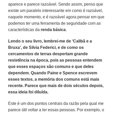
aparece e parece razoável. Sendo assim, penso que
existe um paralelo interessante em como é razoável,
naquele momento, e é razoável agora pensar em que
podemos ter uma ferramenta de seguridade com as
características da
renda
básica
.
Lendo o seu livro, lembrei-me de ‘Calibã e a
Bruxa’, de Silvia Federici, e de como os
cercamentos de terras despertam grande
resistência na época, pois as pessoas entendem
que esses espaços são comuns e que deles
dependem. Quando Paine e Spence escrevem
esses textos, a memória dos comuns está mais
recente. Parece que mais de dois séculos depois,
essa ideia foi diluída.
Este é um dos pontos centrais da razão pela qual me
parece útil voltar a ler essas pessoas. Por exemplo, o