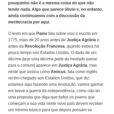
pouquinho não é a mesma coisa do que não
tendo nada. Algo que parece óbvio e, no entanto,
ainda continuamos com a discussão da
meritocracia por aqui.
O texto em que
Paine
fala sobre isso é escrito em
1775, mais de 20 anos antes de
Justiça
Agrária
e
antes da
Revolução
Francesa
, quando estava há
pouco tempo nos Estados Unidos. O dado de um
décimo [que uma décima parte do herdado passe
para o comum] aparece em
Justiça Agrária
, mas
neste que assina como
Amicus
, fala como inglês
recém-chegado aos Estados Unidos, que diz:
estamos aqui fazendo uma revolução, vamos ganhar
em breve a guerra da independência, como não ter
uma proposta que diga que todos os jovens que
começam a sua vida neste novo país devem receber
um mínimo básico para que depois possam se