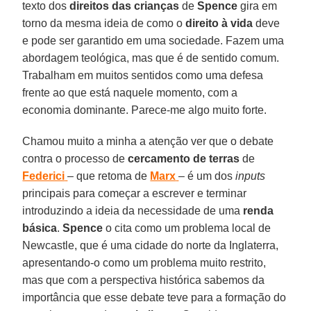
texto dos
direitos
das
crianças
de
Spence
gira em
torno da mesma ideia de como o
direito
à vida
deve
e pode ser garantido em uma sociedade. Fazem uma
abordagem teológica, mas que é de sentido comum.
Trabalham em muitos sentidos como uma defesa
frente ao que está naquele momento, com a
economia dominante. Parece-me algo muito forte.
Chamou muito a minha a atenção ver que o debate
contra o processo de
cercamento de terras
de
Federici
– que retoma de
Marx
– é um dos
inputs
principais para começar a escrever e terminar
introduzindo a ideia da necessidade de uma
renda
básica
.
Spence
o cita como um problema local de
Newcastle, que é uma cidade do norte da Inglaterra,
apresentando-o como um problema muito restrito,
mas que com a perspectiva histórica sabemos da
importância que esse debate teve para a formação do