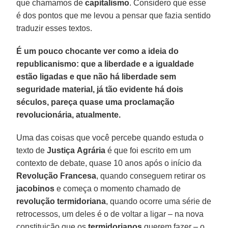
que chamamos de
capitalismo
. Considero que esse
é dos pontos que me levou a pensar que fazia sentido
traduzir esses textos.
É um pouco chocante ver como a ideia do
republicanismo: que a liberdade e a igualdade
estão ligadas e que não há liberdade sem
seguridade material, já tão evidente há dois
séculos, pareça quase uma proclamação
revolucionária, atualmente.
Uma das coisas que você percebe quando estuda o
texto de
Justiça
Agrária
é que foi escrito em um
contexto de debate, quase 10 anos após o início da
Revolução
Francesa
, quando conseguem retirar os
jacobinos
e começa o momento chamado de
revolução termidoriana
, quando ocorre uma série de
retrocessos, um deles é o de voltar a ligar – na nova
constituição que os
termidorianos
querem fazer – o