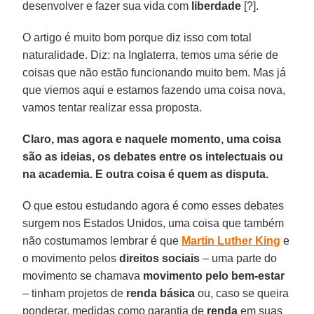
desenvolver e fazer sua vida com
liberdade
[?].
O artigo é muito bom porque diz isso com total
naturalidade. Diz: na Inglaterra, temos uma série de
coisas que não estão funcionando muito bem. Mas já
que viemos aqui e estamos fazendo uma coisa nova,
vamos tentar realizar essa proposta.
Claro, mas agora e naquele momento, uma coisa
são as ideias, os debates entre os intelectuais ou
na academia. E outra coisa é quem as disputa.
O que estou estudando agora é como esses debates
surgem nos Estados Unidos, uma coisa que também
não costumamos lembrar é que
Martin
Luther
King
e
o movimento pelos
direitos
sociais
– uma parte do
movimento se chamava
movimento pelo bem-estar
– tinham projetos de
renda
básica
ou, caso se queira
ponderar, medidas como garantia de
renda
em suas