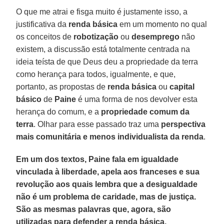
O que me atrai e fisga muito é justamente isso, a
justificativa da
renda
básica
em um momento no qual
os conceitos de
robotização
ou
desemprego
não
existem, a discussão está totalmente centrada na
ideia teísta de que Deus deu a propriedade da terra
como herança para todos, igualmente, e que,
portanto, as propostas de
renda
básica
ou
capital
básico
de
Paine
é uma forma de nos devolver esta
herança do comum, e a
propriedade comum da
terra
. Olhar para esse passado traz uma
perspectiva
mais comunitária
e menos individualista
da renda
.
Em um dos textos, Paine fala em igualdade
vinculada à liberdade, apela aos franceses e sua
revolução aos quais lembra que a desigualdade
não é um problema de caridade, mas de justiça.
São as mesmas palavras que, agora, são
utilizadas para defender a renda básica.