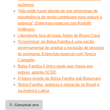
mulheres
“Não pode haver dúvida de que programas de
transferência de renda contribuem para reduzir a
pobreza”. Entrevista especial com Rodolfo
Hoffmann
Liberalismo fora do lugar. Artigo de Bruno Cava
'Economizar' no Bolsa Família é uma opção
governamental de ampliar a exclusão de pessoas
do programa. Entrevista especial com Tereza
Campello
Bolsa Família é único gasto que chega aos
pobres, aponta OCDE
O futuro incerto do Bolsa Família sob Bolsonaro
'Bolsa Família', pobreza e migração no Brasil e
na América Latina
⚠️
Comunicar erro