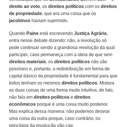
direito
ao
voto
, os
direitos
políticos
com os
direitos
de propriedade
, que era uma coisa que os
jacobinos
haviam suprimido.
Quando
Paine
está escrevendo
Justiça
Agrária
,
entra nesse debate dizendo: não, a revolução só
pode continuar sendo a grandiosa revolução da qual
participei, caso permaneça com a ideia de que sem
direitos
materiais
, os
direitos
políticos
não são
possíveis e, portanto, a redistribuição em forma de
capital básico da propriedade é fundamental para que
todos tenham os mesmos
direitos
políticos
. Mistura
as duas coisas de uma forma muito intuitiva, de fato,
não fala em
direitos políticos
e
direitos
econômicos
porque é uma coisa muito posterior.
Mas explica dessa maneira: não podemos desviar
uma coisa da outra porque, caso contrário, os
princípios da revolução vão cair.