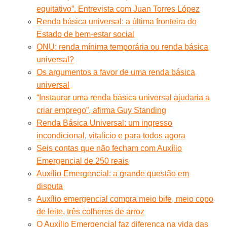
equitativo”. Entrevista com Juan Torres López
Renda básica universal: a última fronteira do
Estado de bem-estar social
ONU: renda mínima temporária ou renda básica
universal?
Os argumentos a favor de uma renda básica
universal
“Instaurar uma renda básica universal ajudaria a
criar emprego”, afirma Guy Standing
Renda Básica Universal: um ingresso
incondicional, vitalício e para todos agora
Seis contas que não fecham com Auxílio
Emergencial de 250 reais
Auxílio Emergencial: a grande questão em
disputa
Auxílio emergencial compra meio bife, meio copo
de leite, três colheres de arroz
O Auxílio Emergencial faz diferença na vida das