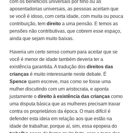
com os benefícios universais por filho ou as
aposentadorias universais, as pessoas aceitam que
se você é idoso, com certa idade, com muita ou pouca
contribuição, tem
direito
a uma pensão. E temos as
pensões não contributivas, que cobrem esse espaço,
ainda que sejam muito baixas.
Haveria um certo senso comum para aceitar que se
você é menor de idade também deveria ter a
existência garantida. A tradução dos
direitos
das
crianças
é muito interessante neste debate. É
Spence
quem escreve, mas como se fosse uma
mulher discutindo com um aristocrata, e aponta
justamente o
direito
à
existência
das
crianças
como
uma disputa básica que as mulheres precisam travar
contra os proprietários da época. O mais difícil é
defender esta ideia em relação aos que estão na
idade de trabalhar, porque aí, sim, essa epopeia do