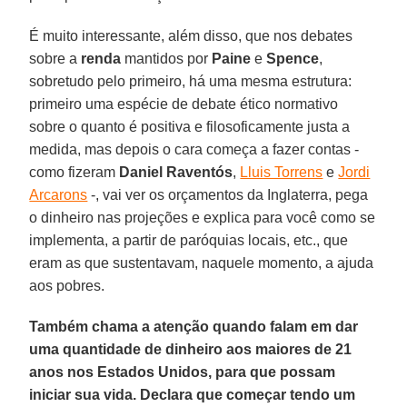
É muito interessante, além disso, que nos debates
sobre a
renda
mantidos por
Paine
e
Spence
,
sobretudo pelo primeiro, há uma mesma estrutura:
primeiro uma espécie de debate ético normativo
sobre o quanto é positiva e filosoficamente justa a
medida, mas depois o cara começa a fazer contas -
como fizeram
Daniel Raventós
,
Lluis Torrens
e
Jordi
Arcarons
-, vai ver os orçamentos da Inglaterra, pega
o dinheiro nas projeções e explica para você como se
implementa, a partir de paróquias locais, etc., que
eram as que sustentavam, naquele momento, a ajuda
aos pobres.
Também chama a atenção quando falam em dar
uma quantidade de dinheiro aos maiores de 21
anos nos Estados Unidos, para que possam
iniciar sua vida. Declara que começar tendo um