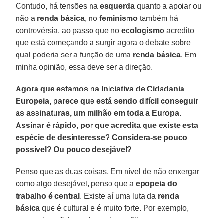
Contudo, há tensões na
esquerda
quanto a apoiar ou
não a
renda
básica
, no
feminismo
também há
controvérsia, ao passo que no
ecologismo
acredito
que está começando a surgir agora o debate sobre
qual poderia ser a função de uma
renda
básica
. Em
minha opinião, essa deve ser a direção.
Agora que estamos na Iniciativa de Cidadania
Europeia, parece que está sendo difícil conseguir
as assinaturas, um milhão em toda a Europa.
Assinar é rápido, por que acredita que existe esta
espécie de desinteresse? Considera-se pouco
possível? Ou pouco desejável?
Penso que as duas coisas. Em nível de não enxergar
como algo desejável, penso que a
epopeia do
trabalho é central
. Existe aí uma luta da
renda
básica
que é cultural e é muito forte. Por exemplo,