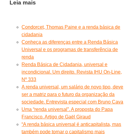
Leia mais
Condorcet, Thomas Paine e a renda básica de
cidadania
Conheça as diferenças entre a Renda Básica
Universal e os programas de transferência de
renda
Renda Básica de Cidadania, universal e
incondicional. Um direito. Revista IHU On-Line,
Nº 333
A renda universal, um salário de novo tipo, deve
ser a matriz para o futuro da organização da
sociedade. Entrevista especial com Bruno Cava
Uma “renda universal”. A proposta do Papa
Francisco. Artigo de Gaël Giraud
“A renda básica universal é anticapitalista, mas
também pode tornar o capitalismo mais