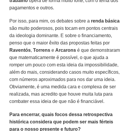
trabalho
opera de forma muito forte, com o tema dos
pagamentos e outros.
Por isso, para mim, os debates sobre a
renda
básica
são muito poderosos, pois tocam em pontos centrais
da ideologia dominante. E sobre o financiamento,
penso que o maior êxito das propostas feitas por
Raventós
,
Torrens
e
Arcarons
é que demonstraram
que matematicamente é possível, o que ajuda a
romper um pouco com esta ideia da impossibilidade,
além do mais, considerando casos muito específicos,
com números aproximados para nos dar uma ideia.
Obviamente, é uma medida cara e complexa de ser
realizada, mas acredito que houve muita luta para
combater essa ideia de que não é financiável.
Para encerrar, quais focos dessa retrospectiva
histórica considera que podem ser mais férteis
para o nosso presente e futuro?