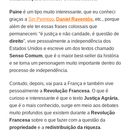
Paine
é um tipo muito interessante, que eu conheci
graças a
Sin Permiso
,
Daniel
Raventós
, etc., porque
além de ele ter essas frases colossais que
permanecem: “é justiça e não caridade, é questão de
direito
”, vive pessoalmente a independência dos
Estados Unidos e escreve um dos textos chamado
Senso
Comum
, que é o maior best-seller da história
e se torna um personagem muito importante dentro do
processo de independência.
Contudo, depois, vai para a França e também vive
pessoalmente a
Revolução
Francesa
. O que é
curioso e interessante é que o texto
Justiça
Agrária
,
que é o mais conhecido, surge em meio aos debates
muito profundos que existem durante a
Revolução
Francesa
sobre o que fazer com a questão da
propriedade
e a
redistribuição
da riqueza
.