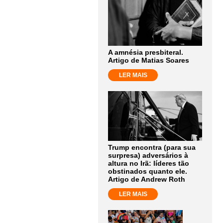
A amnésia presbiteral.
Artigo de Matias Soares
LER MAIS
Trump encontra (para sua
surpresa) adversários à
altura no Irã: líderes tão
obstinados quanto ele.
Artigo de Andrew Roth
LER MAIS