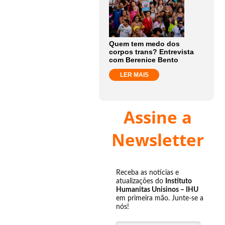
Quem tem medo dos
corpos trans? Entrevista
com Berenice Bento
LER MAIS
Assine a
Newsletter
Receba as notícias e
atualizações do
Instituto
Humanitas Unisinos – IHU
em primeira mão. Junte-se a
nós!