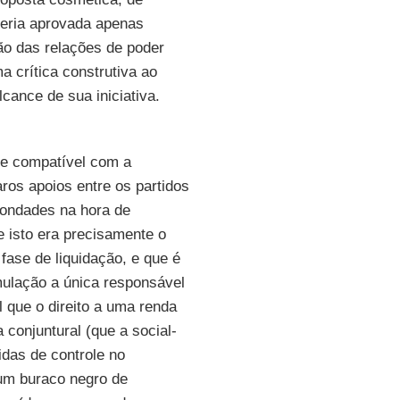
seria aprovada apenas
ão das relações de poder
a crítica construtiva ao
cance de sua iniciativa.
se compatível com a
aros apoios entre os partidos
bondades na hora de
 isto era precisamente o
fase de liquidação, e que é
ulação a única responsável
 que o direito a uma renda
conjuntural (que a social-
das de controle no
 um buraco negro de