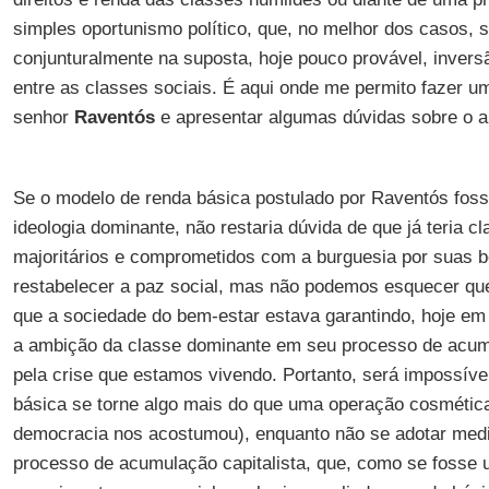
simples oportunismo político, que, no melhor dos casos, 
conjunturalmente na suposta, hoje pouco provável, invers
entre as classes sociais. É aqui onde me permito fazer um
senhor
Raventós
e apresentar algumas dúvidas sobre o al
Se o modelo de renda básica postulado por Raventós fos
ideologia dominante, não restaria dúvida de que já teria cl
majoritários e comprometidos com a burguesia por suas 
restabelecer a paz social, mas não podemos esquecer que
que a sociedade do bem-estar estava garantindo, hoje em 
a ambição da classe dominante em seu processo de acum
pela crise que estamos vivendo. Portanto, será impossível
básica se torne algo mais do que uma operação cosmética 
democracia nos acostumou), enquanto não se adotar medi
processo de acumulação capitalista, que, como se fosse