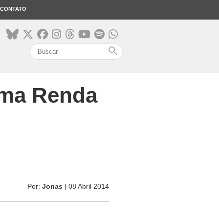
CONTATO
search
 uma Renda
Por:
Jonas
| 08 Abril 2014