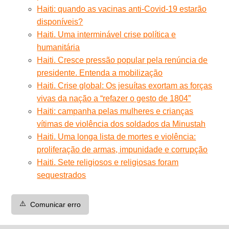
Haiti: quando as vacinas anti-Covid-19 estarão
disponíveis?
Haiti. Uma interminável crise política e
humanitária
Haiti. Cresce pressão popular pela renúncia de
presidente. Entenda a mobilização
Haiti. Crise global: Os jesuítas exortam as forças
vivas da nação a “refazer o gesto de 1804”
Haiti: campanha pelas mulheres e crianças
vítimas de violência dos soldados da Minustah
Haiti. Uma longa lista de mortes e violência:
proliferação de armas, impunidade e corrupção
Haiti. Sete religiosos e religiosas foram
sequestrados
⚠️
Comunicar erro