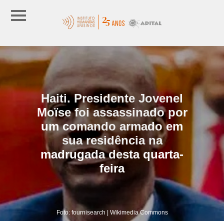
Haiti. Presidente Jovenel
Moïse foi assassinado por
um comando armado em
sua residência na
madrugada desta quarta-
feira
Foto: fournisearch | Wikimedia Commons