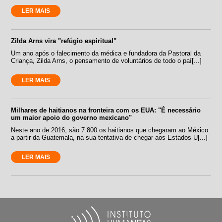
LER MAIS
Zilda Arns vira "refúgio espiritual"
Um ano após o falecimento da médica e fundadora da Pastoral da
Criança, Zilda Arns, o pensamento de voluntários de todo o paí[...]
LER MAIS
Milhares de haitianos na fronteira com os EUA: "É necessário
um maior apoio do governo mexicano"
Neste ano de 2016, são 7.800 os haitianos que chegaram ao México
a partir da Guatemala, na sua tentativa de chegar aos Estados U[...]
LER MAIS