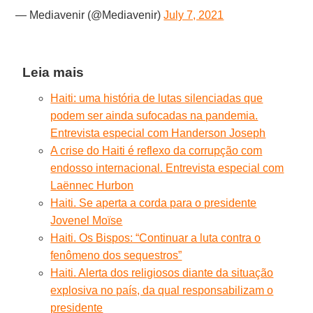
— Mediavenir (@Mediavenir)
July 7, 2021
Leia mais
Haiti: uma história de lutas silenciadas que
podem ser ainda sufocadas na pandemia.
Entrevista especial com Handerson Joseph
A crise do Haiti é reflexo da corrupção com
endosso internacional. Entrevista especial com
Laënnec Hurbon
Haiti. Se aperta a corda para o presidente
Jovenel Moïse
Haiti. Os Bispos: “Continuar a luta contra o
fenômeno dos sequestros”
Haiti. Alerta dos religiosos diante da situação
explosiva no país, da qual responsabilizam o
presidente