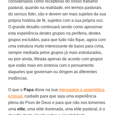
consideradas como receptoras do nosso trabalho
pastoral, quando na realidade, em termos pastorais
do
sensus fidei
, são e devem ser mais sujeitos da sua
própria história de fé, sujeitos com a sua própria voz.
O grande desafio continuará sendo como aproximar
esta experiência destes grupos na periferia, destes
grupos excluídos, para que tudo não fique, agora com
uma estrutura muito interessante de baixo para cima,
sempre mediada pelos grupos já mais estruturados,
ou pior ainda, filtrada apenas de acordo com grupos
que estão mais em sintonia com o pensamento
daqueles que governam ou dirigem as diferentes
instâncias.
O que o
Papa
disse na sua
mensagem à assembleia
eclesial
, cuidado para que seja uma experiência
plena do Povo de Deus e para que não nos tornemos
uma
elite
, uma elite iluminada, uma elite pastoral, é o