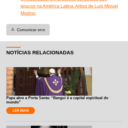
poucos na América Latina. Artigo de Luis Miguel
Modino
⚠️
Comunicar erro
NOTÍCIAS RELACIONADAS
Papa abre a Porta Santa: “Bangui é a capital espiritual do
mundo”
LER MAIS