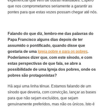
experiencial que vem de outras realidades. Espero
que nos comprometamos seriamente a garantir as
pontes para que estas vozes possam chegar até nós.
Falando do que diz, lembro-me das palavras do
Papa Francisco alguns dias depois de ter
assumido o pontificado, quando disse que
gostaria de uma
Igreja pobre e para os pobres
.
Poderíamos dizer que, com este sínodo, e com
estas perspectivas de que fala, se abre a
possibilidade de uma Igreja dos pobres, onde os
pobres são protagonistas?
Há aqui uma linha ténue. Estamos falando de um
sínodo que deveria, com convicção, lançar as bases
para que não sejam excluídos, que sejam
genuinamente preferidos, mas não os únicos. Isto é