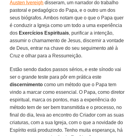
Austen Ivereigh
disseram, um narrador do trabalho
pastoral e pedagógico do Papa, e o outro um dos
seus biógrafos. Ambos notam que o que o Papa quer
é conduzir a Igreja como um todo a uma experiência
dos
Exercícios Espirituais
, purificar a intenção,
assumir o chamamento de Jesus, discernir a vontade
de Deus, entrar na chave do seu seguimento até à
Cruz e olhar para a Ressurreição.
Estão sendo dados passos sérios, e este sínodo vai
ser o grande teste para pôr em prática este
discernimento
como um método que o Papa tem
vindo a marcar como essencial. O Papa, como diretor
espiritual, marca os pontos, mas a experiência do
método tem de ser bem transmitida e o processo, no
final do dia, leva ao encontro do Criador com as suas
criaturas, com a sua Igreja, com o que a novidade do
Espírito está produzindo. Tenho muita esperança, há