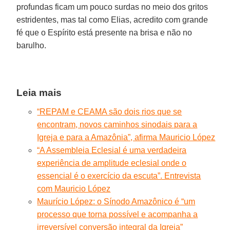
profundas ficam um pouco surdas no meio dos gritos
estridentes, mas tal como Elias, acredito com grande
fé que o Espírito está presente na brisa e não no
barulho.
Leia mais
“REPAM e CEAMA são dois rios que se
encontram, novos caminhos sinodais para a
Igreja e para a Amazônia”, afirma Mauricio López
“A Assembleia Eclesial é uma verdadeira
experiência de amplitude eclesial onde o
essencial é o exercício da escuta”. Entrevista
com Mauricio López
Maurício López: o Sínodo Amazônico é “um
processo que torna possível e acompanha a
irreversível conversão integral da Igreja”