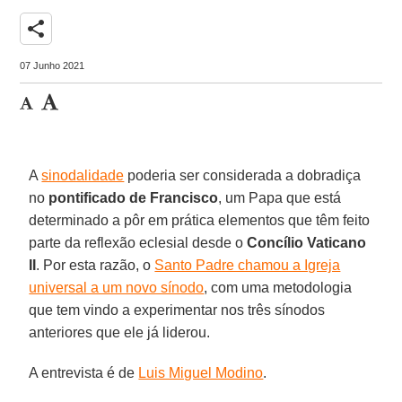
share
07 Junho 2021
A
sinodalidade
poderia ser considerada a dobradiça
no
pontificado de Francisco
, um Papa que está
determinado a pôr em prática elementos que têm feito
parte da reflexão eclesial desde o
Concílio Vaticano
II
. Por esta razão, o
Santo Padre chamou a Igreja
universal a um novo sínodo
, com uma metodologia
que tem vindo a experimentar nos três sínodos
anteriores que ele já liderou.
A entrevista é de
Luis Miguel Modino
.