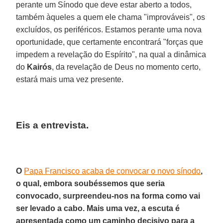
perante um Sínodo que deve estar aberto a todos,
também àqueles a quem ele chama "improváveis", os
excluídos, os periféricos. Estamos perante uma nova
oportunidade, que certamente encontrará "forças que
impedem a revelação do Espírito", na qual a dinâmica
do
Kairós
, da revelação de Deus no momento certo,
estará mais uma vez presente.
Eis a entrevista.
O
Papa Francisco acaba de convocar o novo sínodo
,
o qual, embora soubéssemos que seria
convocado, surpreendeu-nos na forma como vai
ser levado a cabo. Mais uma vez, a escuta é
apresentada como um caminho decisivo para a