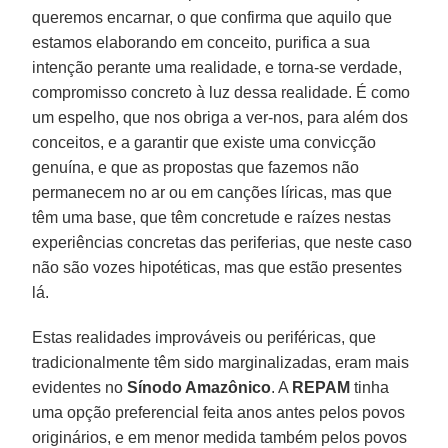
queremos encarnar, o que confirma que aquilo que
estamos elaborando em conceito, purifica a sua
intenção perante uma realidade, e torna-se verdade,
compromisso concreto à luz dessa realidade. É como
um espelho, que nos obriga a ver-nos, para além dos
conceitos, e a garantir que existe uma convicção
genuína, e que as propostas que fazemos não
permanecem no ar ou em canções líricas, mas que
têm uma base, que têm concretude e raízes nestas
experiências concretas das periferias, que neste caso
não são vozes hipotéticas, mas que estão presentes
lá.
Estas realidades improváveis ou periféricas, que
tradicionalmente têm sido marginalizadas, eram mais
evidentes no
Sínodo Amazônico
. A
REPAM
tinha
uma opção preferencial feita anos antes pelos povos
originários, e em menor medida também pelos povos