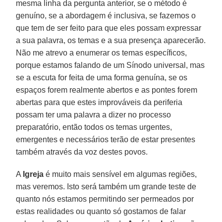
mesma linha da pergunta anterior, se o método é
genuíno, se a abordagem é inclusiva, se fazemos o
que tem de ser feito para que eles possam expressar
a sua palavra, os temas e a sua presença aparecerão.
Não me atrevo a enumerar os temas específicos,
porque estamos falando de um Sínodo universal, mas
se a escuta for feita de uma forma genuína, se os
espaços forem realmente abertos e as pontes forem
abertas para que estes improváveis da periferia
possam ter uma palavra a dizer no processo
preparatório, então todos os temas urgentes,
emergentes e necessários terão de estar presentes
também através da voz destes povos.
A
Igreja
é muito mais sensível em algumas regiões,
mas veremos. Isto será também um grande teste de
quanto nós estamos permitindo ser permeados por
estas realidades ou quanto só gostamos de falar