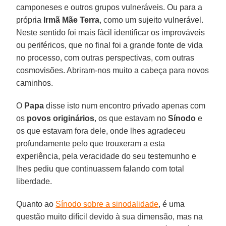
camponeses e outros grupos vulneráveis. Ou para a
própria
Irmã Mãe Terra
, como um sujeito vulnerável.
Neste sentido foi mais fácil identificar os improváveis
ou periféricos, que no final foi a grande fonte de vida
no processo, com outras perspectivas, com outras
cosmovisões. Abriram-nos muito a cabeça para novos
caminhos.
O
Papa
disse isto num encontro privado apenas com
os
povos originários
, os que estavam no
Sínodo
e
os que estavam fora dele, onde lhes agradeceu
profundamente pelo que trouxeram a esta
experiência, pela veracidade do seu testemunho e
lhes pediu que continuassem falando com total
liberdade.
Quanto ao
Sínodo sobre a sinodalidade
, é uma
questão muito difícil devido à sua dimensão, mas na