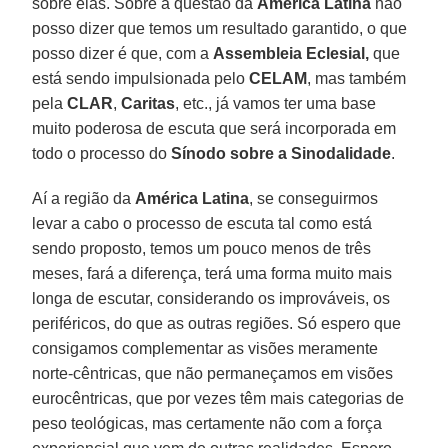
sobre elas. Sobre a questão da
América Latina
não
posso dizer que temos um resultado garantido, o que
posso dizer é que, com a
Assembleia Eclesial,
que
está sendo impulsionada pelo
CELAM
, mas também
pela
CLAR
,
Caritas
, etc., já vamos ter uma base
muito poderosa de escuta que será incorporada em
todo o processo do
Sínodo sobre a Sinodalidade
.
Aí a região da
América Latina
, se conseguirmos
levar a cabo o processo de escuta tal como está
sendo proposto, temos um pouco menos de três
meses, fará a diferença, terá uma forma muito mais
longa de escutar, considerando os improváveis, os
periféricos, do que as outras regiões. Só espero que
consigamos complementar as visões meramente
norte-cêntricas, que não permaneçamos em visões
eurocêntricas, que por vezes têm mais categorias de
peso teológicas, mas certamente não com a força