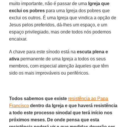
muito importante, não é passar de uma
Igreja que
exclui os pobres
para uma Igreja dos pobres que
exclui os outros. É uma Igreja que vindica a opção de
Jesus pelos preferidos, dá-lhes um espaço, e um
espaço privilegiado, mas onde todos nós podemos
encaixar.
A chave para este sínodo está na
escuta plena e
ativa
permanente de uma Igreja a todos os seus
membros, com especial atenção àqueles que têm
sido os mais improváveis ou periféricos.
Todos sabemos que existe
resistência ao Papa
Francisco
dentro da Igreja e que haverá resistência
a todo este processo sinodal que terá início nos
próximos meses. De onde pensa que esta
resistência poderá vir e que medidas deverão ser