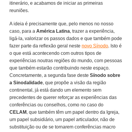
itinerário, e acabamos de iniciar as primeiras
reuniões.
A ideia é precisamente que, pelo menos no nosso
caso, para a
América Latina
, trazer a experiência,
ligá-la, valorizar os passos dados e que também pode
fazer parte da reflexão geral neste
novo Sínodo
. Isto é
o que está acontecendo com outros tipos de
experiências noutras regiões do mundo, com pessoas
que também estarão contribuindo neste espaço.
Concretamente, a segunda fase deste
Sínodo sobre
a Sinodalidade
, que propõe a visão da região
continental, já está dando um elemento sem
precedentes de querer reforçar as experiências das
conferências ou conselhos, como no caso do
CELAM
, que também têm um papel dentro da Igreja,
um papel subsidiário, um papel articulador, não de
substituição ou de se tornarem conferências macro