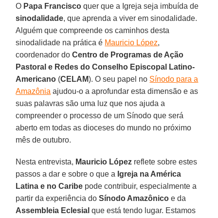
O
Papa Francisco
quer que a Igreja seja imbuída de
sinodalidade
, que aprenda a viver em sinodalidade.
Alguém que compreende os caminhos desta
sinodalidade na prática é
Mauricio López
,
coordenador do
Centro de Programas de Ação
Pastoral e Redes do Conselho Episcopal Latino-
Americano
(
CELAM
). O seu papel no
Sínodo para a
Amazônia
ajudou-o a aprofundar esta dimensão e as
suas palavras são uma luz que nos ajuda a
compreender o processo de um Sínodo que será
aberto em todas as dioceses do mundo no próximo
mês de outubro.
Nesta entrevista,
Mauricio López
reflete sobre estes
passos a dar e sobre o que a
Igreja na América
Latina e no Caribe
pode contribuir, especialmente a
partir da experiência do
Sínodo Amazônico
e da
Assembleia Eclesial
que está tendo lugar. Estamos