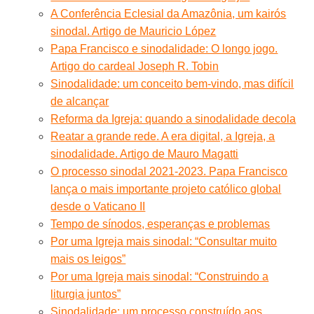
A Conferência Eclesial da Amazônia, um kairós
sinodal. Artigo de Mauricio López
Papa Francisco e sinodalidade: O longo jogo.
Artigo do cardeal Joseph R. Tobin
Sinodalidade: um conceito bem-vindo, mas difícil
de alcançar
Reforma da Igreja: quando a sinodalidade decola
Reatar a grande rede. A era digital, a Igreja, a
sinodalidade. Artigo de Mauro Magatti
O processo sinodal 2021-2023. Papa Francisco
lança o mais importante projeto católico global
desde o Vaticano II
Tempo de sínodos, esperanças e problemas
Por uma Igreja mais sinodal: “Consultar muito
mais os leigos”
Por uma Igreja mais sinodal: “Construindo a
liturgia juntos”
Sinodalidade: um processo construído aos